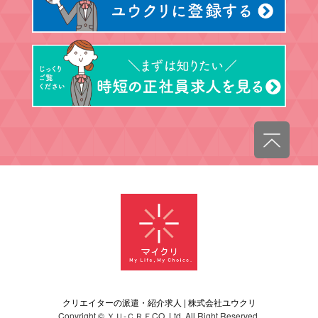
クリエイターの派遣・紹介求人 | 株式会社ユウクリ
Copyright © ＹＵ‐ＣＲＥCO.,Ltd. All Right Reserved.