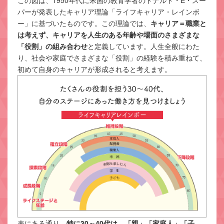
この図は、1950年代に米国の教育学者のドナルド・E・スー
パーが発表したキャリア理論「ライフキャリア・レインボ
ー」に基づいたものです。この理論では、
キャリア＝職業と
は考えず、キャリアを人生のある年齢や場面のさまざまな
「役割」の組み合わせ
と定義しています。人生全般にわた
り、社会や家庭でさまざまな「役割」の経験を積み重ねて、
初めて自身のキャリアが形成されると考えます。
表にある通り、
特に30～40代は、「親」「家庭人」「子