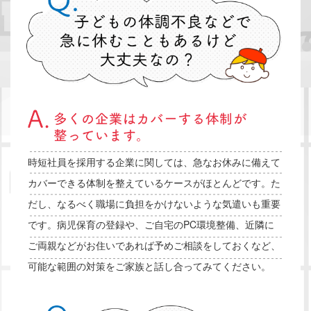
時短社員を採用する企業に関しては、急なお休みに備えて
カバーできる体制を整えているケースがほとんどです。た
だし、なるべく職場に負担をかけないような気遣いも重要
です。病児保育の登録や、ご自宅のPC環境整備、近隣に
ご両親などがお住いであれば予めご相談をしておくなど、
可能な範囲の対策をご家族と話し合ってみてください。