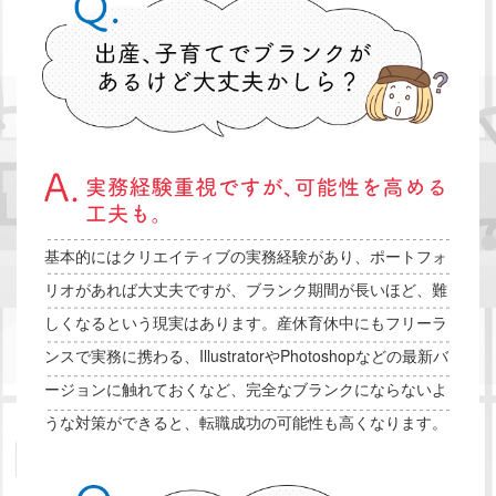
基本的にはクリエイティブの実務経験があり、ポートフォ
リオがあれば大丈夫ですが、ブランク期間が長いほど、難
しくなるという現実はあります。産休育休中にもフリーラ
ンスで実務に携わる、IllustratorやPhotoshopなどの最新バ
ージョンに触れておくなど、完全なブランクにならないよ
うな対策ができると、転職成功の可能性も高くなります。