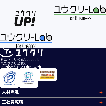
ユウクリ公式facebook
ユウクリ公式X
TOP
求人を探す
NEWS
人材派遣
正社員転職