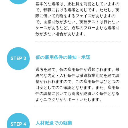
基本的な選考は、正社員を前提としていますの
で、転職における選考と同じです。ただし、実
際に働いて判断をするフェイズがありますの
で、面接回数が少ない、実技テストは行わない
ケースがあるなど、通常のフローよりも選考回
数が少ない場合があります。
仮の雇用条件の通知・承諾
STEP 3
選考を経て、仮の雇用条件が通知されます。最
終的な内定・入社条件は派遣就業期間を経て調
整が行われますので、この雇用条件はひとつの
目安としてのご確認となります。また、雇用条
件の調整においても両者が納得いく条件となる
ようユウクリがサポートいたします。
人材派遣での就業
STEP 4