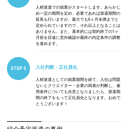
人材派遣での就業がスタートします。あらかじ
め一定の期間を定め、必要であれば派遣期間の
延長も行いますが、最大でも6ヶ月未満までと
定められていますので、それ以上となることは
ありません。また、基本的には契約終了の1ヶ
月前を目途に意向確認や最終の内定条件の調整
を進めます。
入社判断・正社員化
STEP 5
人材派遣としての就業期間を経て、入社は問題
ないとクリエイター・企業の両者が判断し、雇
用条件についても合意となりましたら、派遣期
間の終了をもって正社員化となります。おめで
とうございます！