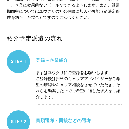
し、企業に効果的なアピールができるようします。また、派遣
期間中についてはユウクリの社会保険に加入が可能（※法定条
件を満たした場合）ですのでご安心ください。
紹介予定派遣の流れ
登録～企業紹介
STEP 1
まずはユウクリにご登録をお願いします。
ご登録後は担当のキャリアアドバイザーがご希
望の確認やキャリア相談をさせていただき、そ
れらを勘案した上でご希望に適した求人をご紹
介します。
書類選考・面接などの選考
STEP 2