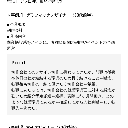
紹介予定派遣の事例
.1
＞事例
| グラフィックデザイナー（30代前半）
■ 企業概要
制作会社
■ 業務内容
商業施設系をメインに、各種販促物の制作やイベントの企画・
運営
Point
制作会社でのデザイン制作に携わってきたが、前職は徹夜
や休日出社が連続する環境のため長く続けることを断念。
転職後も制作の一線で働きたく制作会社を希望。
転職にあたっては、制作会社の就業環境面に対する懸念が
強いため紹介予定派遣を選択。実際に6ヶ月間働き、どの
ような就業環境であるかを確認してから入社判断をし、転
職先を決めた。
.2
＞事例
| Webデザイナー（20代後半）