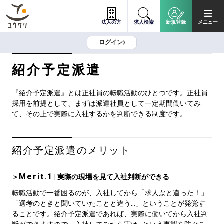
法人の方
求人検索
新規登録
メニュー
ログイン
紹介予定派遣
『紹介予定派遣』とは正社員の転職活動のひとつです。正社員
採用を前提として、まずは派遣社員として一定期間働いてみ
て、その上で実際に入社するかを判断できる制度です。
紹介予定派遣のメリット
Merit.1
＞
| 実際の現場を見て入社判断ができる
転職活動で一番困るのが、入社してから「求人票と違った！」
「選考のときと聞いていたことと違う…」ということが発覚す
ることです。紹介予定派遣であれば、実際に働いてから入社判