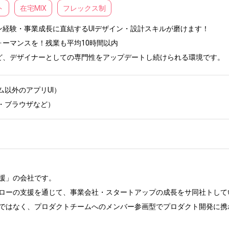
ト
在宅MIX
フレックス制
経験・事業成長に直結するUIデザイン・設計スキルが磨けます！

ーマンスを！残業も平均10時間以内

ど、デザイナーとしての専門性をアップデートし続けられる環境です。
以外のアプリUI）

ト・ブラウザなど）
援」の会社です。

ローの支援を通じて、事業会社・スタートアップの成長をサ同社トしてい
ではなく、プロダクトチームへのメンバー参画型でプロダクト開発に携