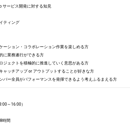
Web サービス開発に対する知見

イティング

ケーション・コラボレーション作業を楽しめる方

的に業務遂行ができる方

ロジェクトを積極的に推進していく意思がある方

ャッチアップ or アウトプットすることが好きな方

ンバー全員がパフォーマンスを発揮できるよう考えふるまえる方
0～16:00）

時間
