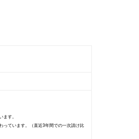
ます。

わっています。（直近3年間での一次請け比