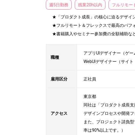
週5日勤務
残業20h以内
フルリモー
★「プロダクト成長」の核心に迫るデザイン
★フルリモート＆フレックスで最高のパフォ
★書籍購入やセミナー参加費の全額補助な
アプリUIデザイナー（ゲーム
職種
WebUIデザイナー（サイ
雇用区分
正社員
東京都

同社は「プロダクト成長支
アクセス
デザインプロセスや開発フ
また、プロジェクト請負型
率は90%以上です。）