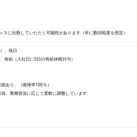
ィスに出勤していただく可能性があります（年に数回程度を想定）
、祝日	

、有給（入社日に5日の有給休暇付与）

績あり。（復帰率100％）

取得。業務状況に応じて柔軟に調整しています
