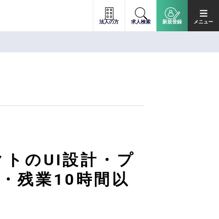
法人の方
求人検索
新規登録
メニュー
クトのUI設計・プ
・残業10時間以