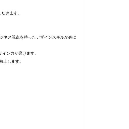
だきます。

、ビジネス視点を持ったデザインスキルが身に
イン力が磨けます。

向上します。
