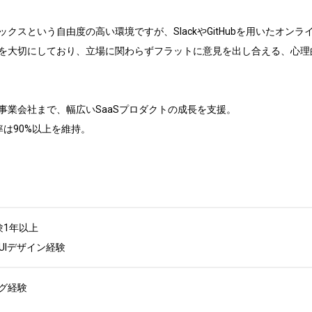
クスという自由度の高い環境ですが、SlackやGitHubを用いたオン
を大切にしており、立場に関わらずフラットに意見を出し合える、心理的
業会社まで、幅広いSaaSプロダクトの成長を支援。

は90%以上を維持。

1年以上

UIデザイン経験
経験
