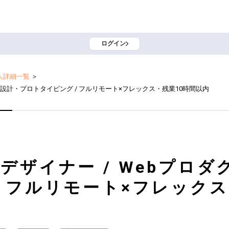
ログイン
人詳細一覧
＞
UI設計・プロトタイピング / フルリモート×フレックス・残業10時間以内
デザイナー / Webプロダ
/ フルリモート×フレックス