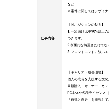
など

※案件に関してはデザイナ
【同ポジションの魅力】

1. 一次請け比率90%
仕事内容
つきます。

2.表面的な綺麗さだけで
3. フロントエンドに強
【キャリア・成長環境】

個人の成長を支援する文化
書籍購入、セミナー・カン
PC本体や各種ライセンス（
「自律と自走」を重視して