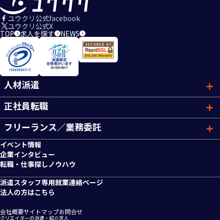
ユウクリ公式facebook
ユウクリ公式X
TOP
求人を探す
NEWS
人材派遣
正社員転職
フリーランス／業務委託
イベント情報
企業インタビュー
転職・仕事探しノウハウ
派遣スタッフ専用就業連絡ページ
法人の方はこちら
会社概要
サイトマップ
お問合せ
クリエイターの派遣・紹介求人