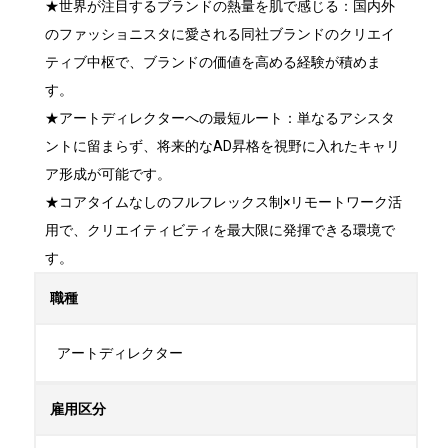
★世界が注目するブランドの熱量を肌で感じる：国内外
のファッショニスタに愛される同社ブランドのクリエイ
ティブ中枢で、ブランドの価値を高める経験が積めま
す。

★アートディレクターへの最短ルート：単なるアシスタ
ントに留まらず、将来的なAD昇格を視野に入れたキャリ
ア形成が可能です。

★コアタイムなしのフルフレックス制×リモートワーク活
用で、クリエイティビティを最大限に発揮できる環境で
す。
職種
アートディレクター
雇用区分