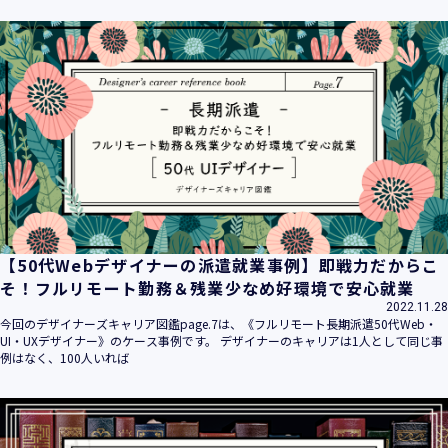
【50代Webデザイナーの派遣就業事例】即戦力だからこ
そ！フルリモート勤務＆残業少なめ好環境で安心就業
2022.11.28
今回のデザイナーズキャリア図鑑page.7は、《フルリモート長期派遣50代Web・
UI・UXデザイナー》のケース事例です。 デザイナーのキャリアは1人として同じ事
例はなく、100人いれば