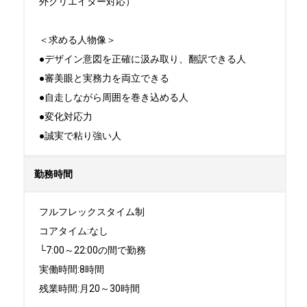
外クリエイター対応）

＜求める人物像＞

●デザイン意図を正確に汲み取り、翻訳できる人

●審美眼と実務力を両立できる

●自走しながら周囲を巻き込める人

●変化対応力

●誠実で粘り強い人
勤務時間
フルフレックスタイム制

コアタイム:なし

└7:00～22:00の間で勤務

実働時間:8時間

残業時間:月20～30時間
