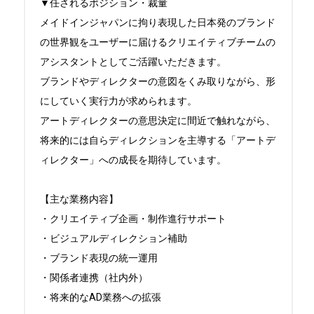
▼任されるポジション・裁量

メイドインジャパンに拘り表現した日本発のブランド
の世界観をユーザーに届けるクリエイティブチームの
アシスタントとしてご活躍いただきます。

ブランドやディレクターの意図をくみ取りながら、形
にしていく実行力が求められます。

アートディレクターの意思決定に間近で触れながら、
将来的には自らディレクションを主導する「アートデ
ィレクター」への成長を期待しています。

【主な業務内容】

・クリエイティブ企画・制作進行サポート

・ビジュアルディレクション補助

・ブランド表現の統一運用

・関係者連携（社内外）

・将来的なAD業務への拡張
