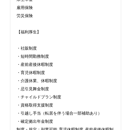
雇用保険

労災保険

【福利厚生】

・社販制度

・短時間勤務制度

・産前産後休暇制度 

・育児休暇制度

・介護休業、休暇制度

・忌引見舞金制度

・チャイルドプラン制度

・資格取得支援制度

・引越し手当（転居を伴う場合一部補助あり）

・確定拠出年金制度

制度・規定：副業可能, 育児休暇制度, 産前産後休暇制