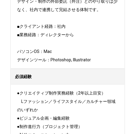
デザイン・制作の外部委託（外注）とのやり取りは少
なく、社内で連携して完結させる体制です。

■クライアント経路：社内

■業務経路：ディレクターから

パソコンOS：Mac

デザインツール：Photoshop, Illustrator
必須経験
●クリエイティブ制作実務経験（2年以上目安）

　Lファッション／ライフスタイル／カルチャー領域
のいずれか

●ビジュアル企画・編集経験

●制作進行力（プロジェクト管理）
