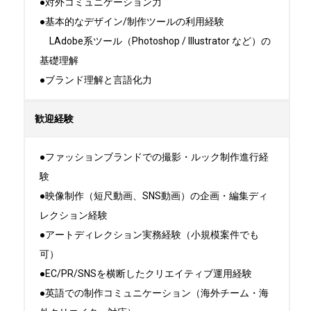
●対外コミュニケーション力

●基本的なデザイン/制作ツールの利用経験

　LAdobe系ツール（Photoshop / Illustrator など）の
基礎理解

●ブランド理解と言語化力
歓迎経験
●ファッションブランドでの撮影・ルック制作進行経
験

●映像制作（短尺動画、SNS動画）の企画・編集ディ
レクション経験

●アートディレクション実務経験（小規模案件でも
可）

●EC/PR/SNSを横断したクリエイティブ運用経験

●英語での制作コミュニケーション（海外チーム・海