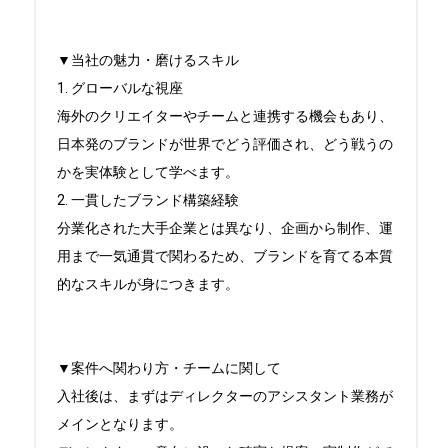
▼当社の魅力・磨けるスキル

1. グローバルな視座

海外のクリエイターやチームと連携する機会もあり、
日本発のブランドが世界でどう評価され、どう戦うの
かを実体験として学べます。

2. 一貫したブランド構築経験

分業化された大手企業とは異なり、企画から制作、運
用まで一気通貫で関わるため、ブランドを育てる本質
的なスキルが身につきます。

▼案件へ関わり方・チームに関して

入社後は、まずはディレクターのアシスタント業務が
メインとなります。
