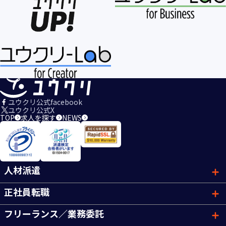
ユウクリ公式facebook
ユウクリ公式X
TOP
求人を探す
NEWS
人材派遣
正社員転職
フリーランス／業務委託