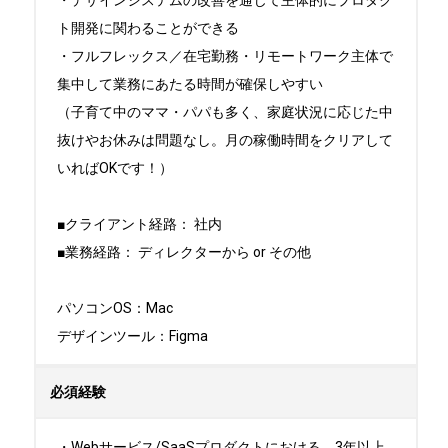
・デザインシステムの改善を通じて主体的にプロダク
ト開発に関わることができる

・フルフレックス／在宅勤務・リモートワーク主体で
集中して業務にあたる時間が確保しやすい

（子育て中のママ・パパも多く、家庭状況に応じた中
抜けやお休みは問題なし。月の稼働時間をクリアして
いればOKです！）

■クライアント経路： 社内

■業務経路： ディレクターから or その他

パソコンOS：Mac

デザインツール：Figma
必須経験
・Webサービス/SaaSプロダクトにおける、3年以上