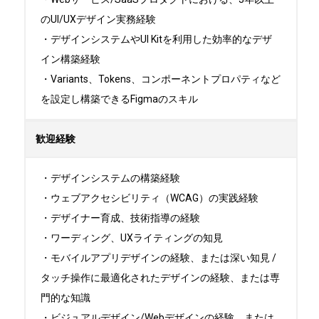
のUI/UXデザイン実務経験

・デザインシステムやUI Kitを利用した効率的なデザ
イン構築経験

・Variants、Tokens、コンポーネントプロパティなど
を設定し構築できるFigmaのスキル
歓迎経験
・デザインシステムの構築経験

・ウェブアクセシビリティ（WCAG）の実践経験

・デザイナー育成、技術指導の経験

・ワーディング、UXライティングの知見

・モバイルアプリデザインの経験、または深い知見 / 
タッチ操作に最適化されたデザインの経験、または専
門的な知識

・ビジュアルデザイン/Webデザインの経験、または