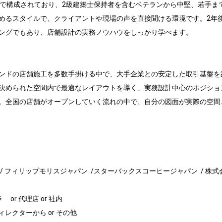
名で構成されており、2級建築士保持者を含むベテランから中堅、若手ま
めるスタイルで、クライアントや現場の声を直接聞ける環境です。2年
ングでもあり、店舗設計の実務ノウハウをしっかり学べます。

ンドの店舗施工を多数手掛ける中で、大手企業との安定した取引基盤を
決められた空間内で最適なレイアウトを導く」実務設計中心のポジショ
。全国の店舗がオープンしていく流れの中で、自分の図面が実際の空間
 フィリップモリスジャパン  /スターバックスコーヒージャパン  / 株式会


ィレクターから or その他
