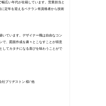
で幅広い年代が在籍しています。営業担当と
後に定年を迎えるベテラン有資格者から技術
築いています。デザイナー職は自由なコン
ンで、図面作成を粛々とこなすことが得意
としてカタチになる喜びを味わうことがで
社ブリヂストン 様/ 他
