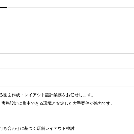
る図面作成・レイアウト設計業務をお任せします。

、実務設計に集中できる環境と安定した大手案件が魅力です。

打ち合わせに基づく店舗レイアウト検討
