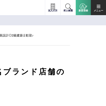
法人の方
求人検索
新規登録
メニュー
装設計◎2級建築士歓迎♪
名ブランド店舗の