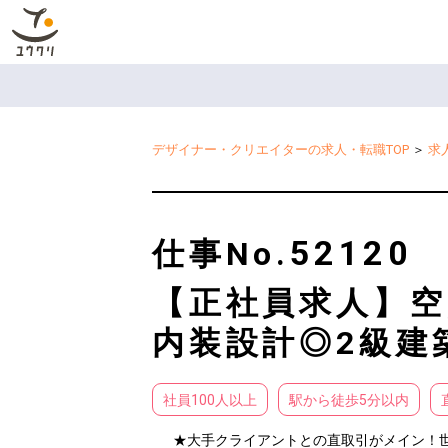
デザイナー・クリエイターの求人・転職TOP
＞
求
52120
仕事No.
【正社員求人】空
内装設計◎2級建
社員100人以上
駅から徒歩5分以内
★大手クライアントとの直取引がメイン！世