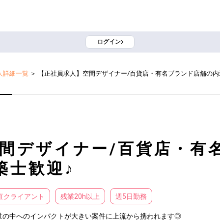
ログイン
人詳細一覧
＞
【正社員求人】空間デザイナー/百貨店・有名ブランド店舗の内
間デザイナー/百貨店・有
築士歓迎♪
直クライアント
残業20h以上
週5日勤務
の中へのインパクトが大きい案件に上流から携われます◎
