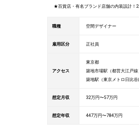
★百貨店・有名ブランド店舗の内装設計！
職種
空間デザイナー
雇用区分
正社員
東京都

アクセス
築地市場駅（都営大江戸線）
築地駅（東京メトロ日比谷
想定月収
32万円〜57万円
想定年収
447万円〜784万円