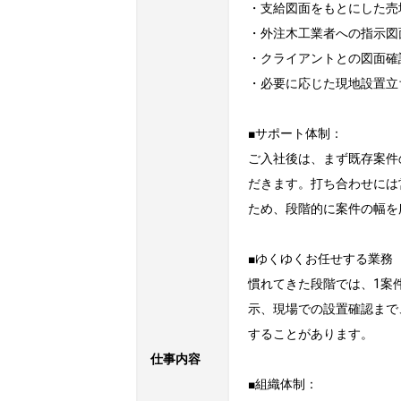
・支給図面をもとにした売
・外注木工業者への指示図
・クライアントとの図面確
・必要に応じた現地設置立
■サポート体制：

ご入社後は、まず既存案件
だきます。打ち合わせには
ため、段階的に案件の幅を
■ゆくゆくお任せする業務

慣れてきた段階では、1案
示、現場での設置確認まで
することがあります。

仕事内容
■組織体制：
