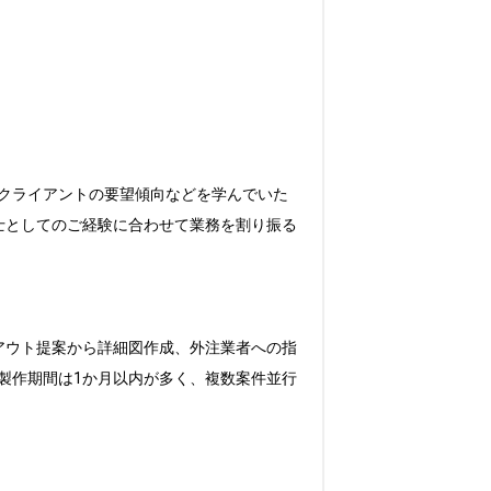
クライアントの要望傾向などを学んでいた
士としてのご経験に合わせて業務を割り振る
アウト提案から詳細図作成、外注業者への指
製作期間は1か月以内が多く、複数案件並行