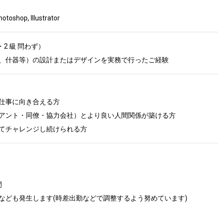
hop, Illustrator
2 級 問わず）

、什器等）の設計またはデザインを実務で行ったご経験
仕事に向き合える方

アント・同僚・協力会社）とより良い人間関係が築ける方

てチャレンジし続けられる方


なども発生します(時差出勤などで調整するよう努めています)
