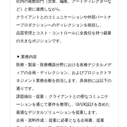
社内の複数部門（営業、編集、アートディレクターな
ど）と密に連携しながら、

クライアントとのコミュニケーションや外部パートナ
ープロダクションへのディレクションを統括し、

品質管理とコスト・コントロールに全責任を持つ裁量
の大きなポジションです。

▼ 業務内容

医療・製薬・医療機器分野における各種デジタルメデ
ィアの企画・ディレクション、およびプロジェクトマ
ネジメント業務全般を担当します。具体的には以下の
通りです。

課題抽出・提案： クライアントとの密なコミュニケ
ーションを通じて要件を整理し、UI/UX設計を含めた
最適なデジタルソリューションを提案します。

企画・資料作成： 提案に必要となる企画書、提案