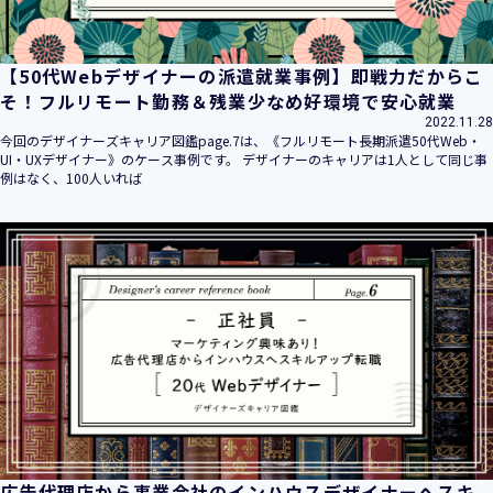
【50代Webデザイナーの派遣就業事例】即戦力だからこ
そ！フルリモート勤務＆残業少なめ好環境で安心就業
2022.11.28
今回のデザイナーズキャリア図鑑page.7は、《フルリモート長期派遣50代Web・
UI・UXデザイナー》のケース事例です。 デザイナーのキャリアは1人として同じ事
例はなく、100人いれば
広告代理店から事業会社のインハウスデザイナーへスキ