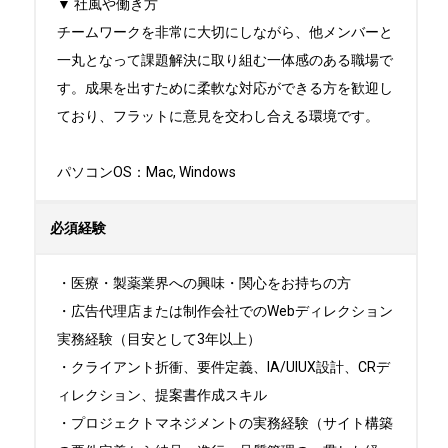
▼ 社風や働き方

チームワークを非常に大切にしながら、他メンバーと
一丸となって課題解決に取り組む一体感のある職場で
す。成果を出すために柔軟な対応ができる方を歓迎し
ており、フラットに意見を交わし合える環境です。

パソコンOS：Mac, Windows
必須経験
・医療・製薬業界への興味・関心をお持ちの方

・広告代理店または制作会社でのWebディレクション
実務経験（目安として3年以上）

・クライアント折衝、要件定義、IA/UIUX設計、CRデ
ィレクション、提案書作成スキル

・プロジェクトマネジメントの実務経験（サイト構築