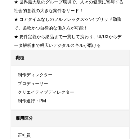
★ 世界最大級のグループ環境で、人々の健康に寄与する
社会的意義の大きな案件をリード！

★ コアタイムなしのフルフレックス×ハイブリッド勤務
で、柔軟かつ自律的な働き方が可能！

★ 要件定義から納品まで一貫して携わり、UI/UXからデ
ータ解析まで幅広いデジタルスキルが磨ける！
職種
制作ディレクター

プロデューサー

クリエイティブディレクター

制作進行・PM
雇用区分
正社員