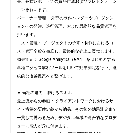
書、各種レポート等の資料作成およびプレゼンテーシ
ョンを行います。

パートナー管理： 外部の制作ベンダーやプロダクシ
ョンへの発注、進行管理、および最終的な品質管理を
担います。

コスト管理： プロジェクトの予算・制作におけるコ
スト管理全般を徹底し、最終的な売上に貢献します。

効果測定： Google Analytics（GA4）をはじめとする
各種アクセス解析ツールを用いて効果測定を行い、継
続的な改善提案へと繋げます。

▼ 当社の魅力・磨けるスキル

最上流からの参画： クライアントワークにおけるサ
イト構築の要件定義から納品、その後の効果測定まで
一貫して携わるため、デジタル領域の総合的なプロデ
ュース能力が身に付きます。
