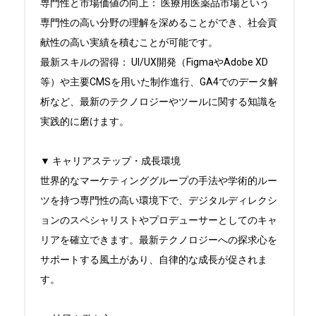
専門性と市場価値の向上： 医療用医薬品市場という
専門性の高い分野の理解を深めることができ、社会貢
献性の高い実績を積むことが可能です。

最新スキルの習得： UI/UX開発（FigmaやAdobe XD
等）や主要CMSを用いた制作進行、GA4でのデータ解
析など、最新のテクノロジーやツールに関する知識を
実践的に磨けます。

▼ キャリアステップ・成長環境

世界的なマーケティンググループの手法や学術的ルー
ツを持つ専門性の高い環境下で、デジタルディレクシ
ョンのスペシャリストやプロデューサーとしてのキャ
リアを確立できます。最新テクノロジーへの探求心を
サポートする風土があり、自律的な成長が促されま
す。
