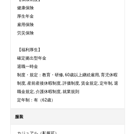
健康保険

厚生年金

雇用保険

労災保険

【福利厚生】

確定拠出型年金

退職一時金

制度・規定：教育・研修, 60歳以上継続雇用, 育児休暇
制度, 産前産後休暇制度, 評価制度, 賃金規定, 定年制, 退
職金規定, 介護休暇制度, 就業規則

定年制：有（62歳）
服装
カジュアル（私服可）
