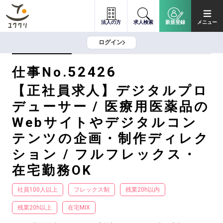
法人の方
求人検索
新規登録
メニュー
ログイン
52426
仕事No.
【正社員求人】デジタルプロ
デューサー / 医療用医薬品の
Webサイトやデジタルコン
テンツの企画・制作ディレク
ション / フルフレックス・
在宅勤務OK
社員100人以上
フレックス制
残業20h以内
残業20h以上
在宅MIX