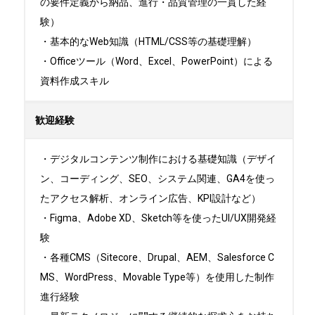
の要件定義から納品、進行・品質管理の一貫した経
験）

・基本的なWeb知識（HTML/CSS等の基礎理解）

・Officeツール（Word、Excel、PowerPoint）による
資料作成スキル
歓迎経験
・デジタルコンテンツ制作における基礎知識（デザイ
ン、コーディング、SEO、システム関連、GA4を使っ
たアクセス解析、オンライン広告、KPI設計など）

・Figma、Adobe XD、Sketch等を使ったUI/UX開発経
験

・各種CMS（Sitecore、Drupal、AEM、Salesforce C
MS、WordPress、Movable Type等）を使用した制作
進行経験
