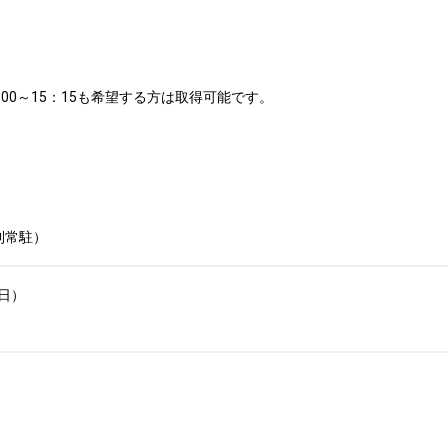
00～15：15も希望する方は取得可能です。

則常駐）
） 
