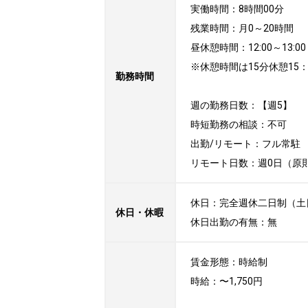
実働時間：8時間00分

残業時間：月0～20時間

昼休憩時間：12:00～13:00

※休憩時間は15分休憩15：
勤務時間
週の勤務日数：【週5】

時短勤務の相談：不可

出勤/リモート：フル常駐

リモート日数：週0日（原
休日：完全週休二日制（土日
休日・休暇
休日出勤の有無：無
賃金形態：時給制

時給：〜1,750円
