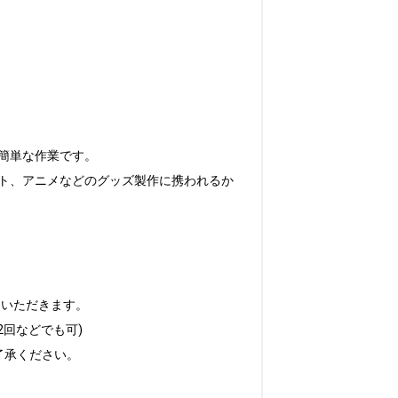
単な作業です。

ト、アニメなどのグッズ製作に携われるか
             

             

承ください。
