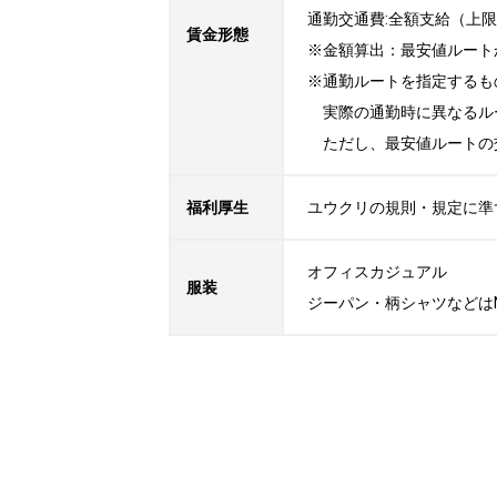
通勤交通費:全額支給（上限30
賃金形態
※金額算出：最安値ルート
※通勤ルートを指定するも
　実際の通勤時に異なるル
　ただし、最安値ルートの
福利厚生
ユウクリの規則・規定に準
オフィスカジュアル

服装
ジーパン・柄シャツなどは