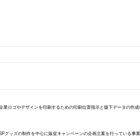
企業ロゴやデザインを印刷するための印刷位置指示と版下データの作成作
SPグッズの制作を中心に販促キャンペーンの企画立案を行っている事