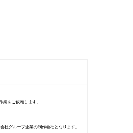
業をご依頼します。

業会社グループ企業の制作会社となります。