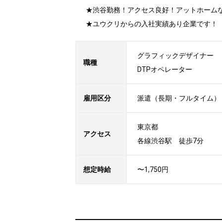
★渋谷勤務！アクセス良好！アットホームな
★ユウクリからの入社実績あり企業です！
グラフィックデザイナー

職種
DTPオペレーター
雇用区分
派遣（長期・フルタイム）
東京都

アクセス
各線渋谷駅　徒歩7分
想定時給
〜1,750円