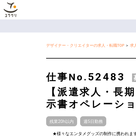
デザイナー・クリエイターの求人・転職TOP
＞
求
52483
仕事No.
【派遣求人・長期
示書オペレーショ
残業20h以内
週5日勤務
★様々なエンタメグッズの制作に携われます♪