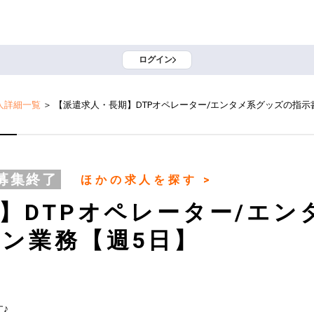
ログイン
人詳細一覧
＞
【派遣求人・長期】DTPオペレーター/エンタメ系グッズの指示
募集終了
ほかの求人を探す >
】DTPオペレーター/エン
ン業務【週5日】

