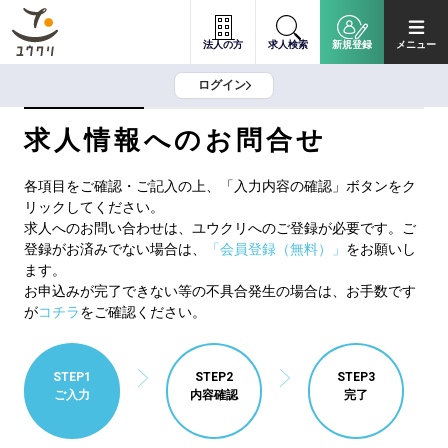
法人の方
求人検索
新規登録
メニュー
ログイン
求人情報へのお問合せ
各項目をご確認・ご記入の上、「入力内容の確認」ボタンをク
リックしてください。
求人へのお問い合わせは、ユウクリへのご登録が必要です。ご
登録がお済みでない場合は、
「会員登録（無料）」
をお願いし
ます。
お申込みが完了できない等の不具合発生の場合は、お手数です
が
コチラ
をご確認ください。
STEP1
STEP2
STEP3
ご入力
内容確認
完了