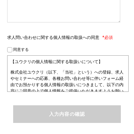
求人問い合わせに関する
個人情報の取扱への同意
*必須
同意する
【ユウクリの個人情報に関する取扱いについて】
株式会社ユウクリ（以下、「当社」という）への登録、求人
やセミナーへの応募、各種お問い合わせ等に伴いフォーム経
由でお預かりする個人情報の取扱いにつきまして、以下の内
容にご同意の上で個人情報をご提供いただきますようお願い
いたします。
■個人情報保護方針
ユウクリにおける個人情報保護方針
株式会社ユウクリ（以下、「当社」という。）では、「クリ
エイターが社会を元気にする！」ことを企業理念とし、資質
のあるクリエイタ－発掘から、活躍の場の提供、成長支援・