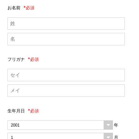
お名前
*必須
フリガナ
*必須
生年月日
*必須
年
月