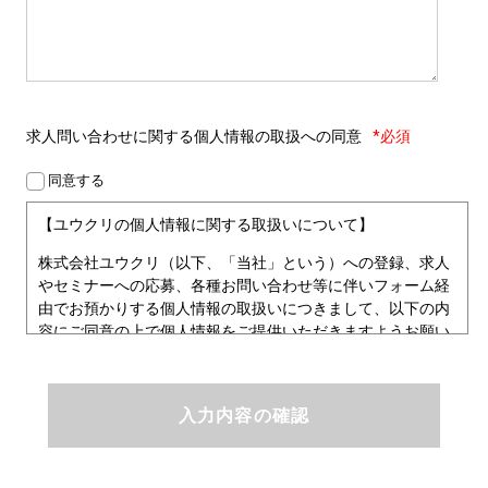
求人問い合わせに関する
個人情報の取扱への同意
*必須
同意する
【ユウクリの個人情報に関する取扱いについて】
株式会社ユウクリ（以下、「当社」という）への登録、求人
やセミナーへの応募、各種お問い合わせ等に伴いフォーム経
由でお預かりする個人情報の取扱いにつきまして、以下の内
容にご同意の上で個人情報をご提供いただきますようお願い
いたします。
■個人情報保護方針
ユウクリにおける個人情報保護方針
株式会社ユウクリ（以下、「当社」という。）では、「クリ
エイターが社会を元気にする！」ことを企業理念とし、資質
のあるクリエイタ－発掘から、活躍の場の提供、成長支援・