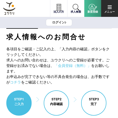
法人の方
求人検索
新規登録
メニュー
ログイン
求人情報へのお問合せ
各項目をご確認・ご記入の上、「入力内容の確認」ボタンをク
リックしてください。
求人へのお問い合わせは、ユウクリへのご登録が必要です。ご
登録がお済みでない場合は、
「会員登録（無料）」
をお願いし
ます。
お申込みが完了できない等の不具合発生の場合は、お手数です
が
コチラ
をご確認ください。
STEP1
STEP2
STEP3
ご入力
内容確認
完了