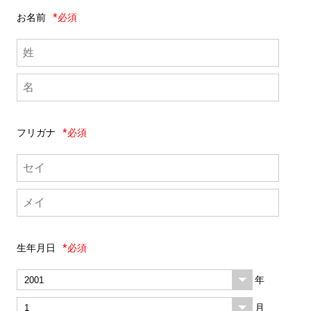
お名前
*必須
フリガナ
*必須
生年月日
*必須
年
月