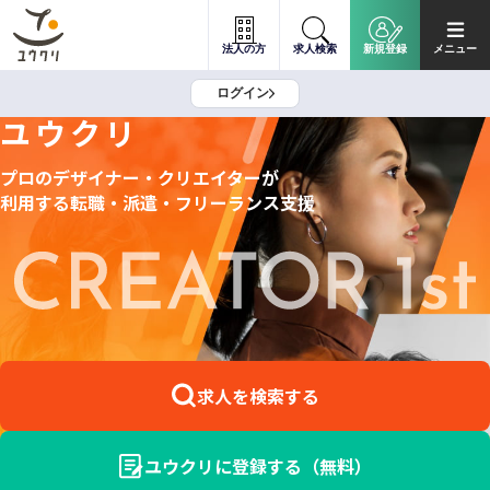
法人の方
求人検索
新規登録
メニュー
ログイン
ユウクリ
プロのデザイナー・クリエイターが
利用する
転職・派遣・フリーランス支援
求人を検索する
ユウクリに登録する（無料）