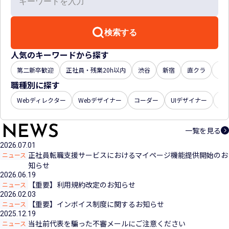
検索する
人気のキーワードから探す
第二新卒歓迎
正社員・残業20h以内
渋谷
新宿
直クラ
年収
職種別に探す
Webディレクター
Webデザイナー
コーダー
UIデザイナー
U
一覧を見る
2026.07.01
正社員転職支援サービスにおけるマイページ機能提供開始のお
ニュース
知らせ
2026.06.19
【重要】利用規約改定のお知らせ
ニュース
2026.02.03
【重要】インボイス制度に関するお知らせ
ニュース
2025.12.19
当社前代表を騙った不審メールにご注意ください
ニュース