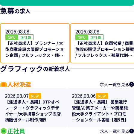
急募
の求人
2026.08.08
2026.08.08
NEW
正社員
NEW
正社員
【正社員求人】プランナー / 大
【正社員求人】企画営業 / 商業
型商業施設の販促プロモーショ
施設の販促プロモーション提案
ン企画 / フルフレックス・残業
/ フルフレックス・残業代別途
代別途全額支給♪
全額支給♪
グラフィック
の新着求人
人材派遣
求人一覧を見る
2026.08.07
2026.08.06
NEW
NEW
【派遣求人・長期】DTPオペ
【派遣求人・長期】 営業進行
レーター・グラフィックデザ
管理/お菓子メーカーや商業施
イナー/大手携帯ショップの店
設大手クライアント・プロモ
頭販促ツール制作/週5
ーションツール各種【週5日】
正社員
求人一覧を見る