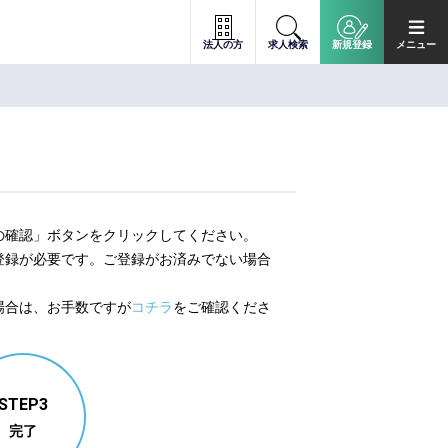
法人の方
求人検索
新規登録
メニュー
の確認」ボタンをクリックしてください。
登録が必要です。ご登録がお済みでない場合
。
場合は、お手数ですが
コチラ
をご確認くださ
STEP3
完了