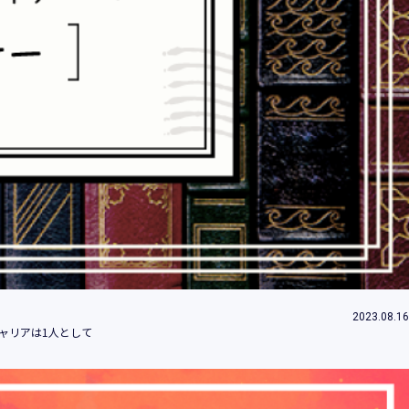
情報とは、個人の識別に係る以下の情報をい
情報、ログインID、パスワード、ニックネ
2023.08.16
することができることとなるものを含みま
ャリアは1人として
」といいます。）において、お客様が、当社
のご利用内容及びご利用履歴に関する情報