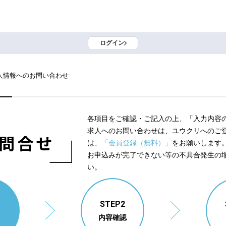
ログイン
人情報へのお問い合わせ
各項目をご確認・ご記入の上、「入力内容
求人へのお問い合わせは、ユウクリへのご
問合せ
は、
「会員登録（無料）」
をお願いします
お申込みが完了できない等の不具合発生の
い。
1
STEP2
内容確認