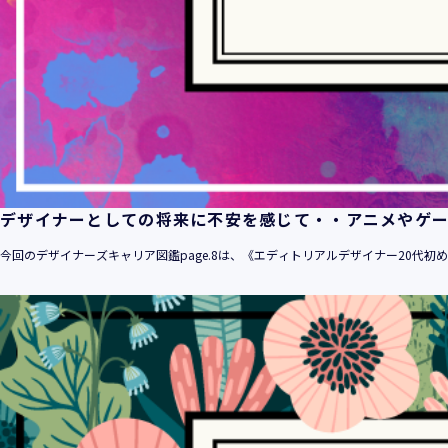
デザイナーとしての将来に不安を感じて・・アニメやゲ
今回のデザイナーズキャリア図鑑page.8は、《エディトリアルデザイナー20代初