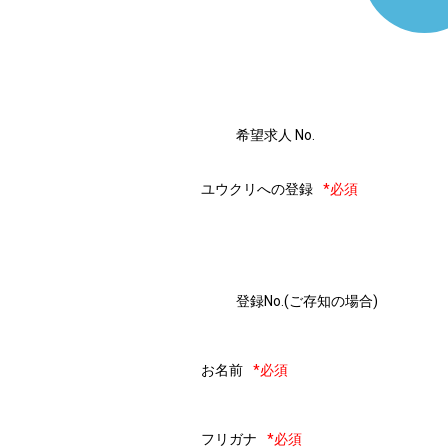
希望求人 No.
ユウクリへの登録
*必須
登録No.(ご存知の場合)
お名前
*必須
フリガナ
*必須