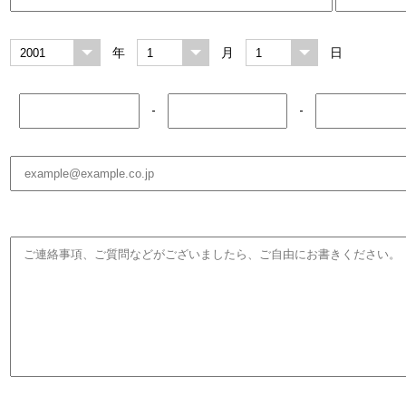
年
月
日
-
-