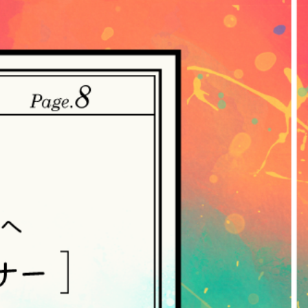
。
・収集させていただきます。
ていただく方法
ご提供いただいた個人情報を、当社は取得・
れらの情報には、利用されるURL、ブラウ
人情報の保護に関する法律（個人情報保護
づき公表します。