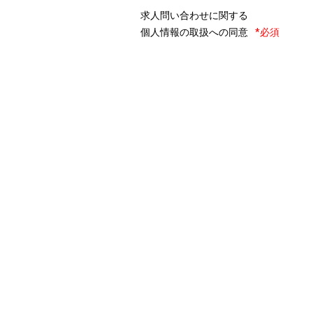
求人問い合わせに関する
個人情報の取扱への同意
*必須