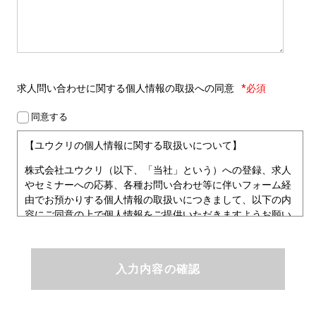
求人問い合わせに関する
個人情報の取扱への同意
*必須
同意する
【ユウクリの個人情報に関する取扱いについて】
株式会社ユウクリ（以下、「当社」という）への登録、求人
やセミナーへの応募、各種お問い合わせ等に伴いフォーム経
由でお預かりする個人情報の取扱いにつきまして、以下の内
容にご同意の上で個人情報をご提供いただきますようお願い
いたします。
■個人情報保護方針
ユウクリにおける個人情報保護方針
株式会社ユウクリ（以下、「当社」という。）では、「クリ
エイターが社会を元気にする！」ことを企業理念とし、資質
のあるクリエイタ－発掘から、活躍の場の提供、成長支援・