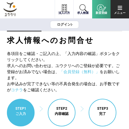
法人の方
求人検索
新規登録
メニュー
ログイン
求人情報へのお問合せ
各項目をご確認・ご記入の上、「入力内容の確認」ボタンをク
リックしてください。
求人へのお問い合わせは、ユウクリへのご登録が必要です。ご
登録がお済みでない場合は、
「会員登録（無料）」
をお願いし
ます。
お申込みが完了できない等の不具合発生の場合は、お手数です
が
コチラ
をご確認ください。
STEP1
STEP2
STEP3
ご入力
内容確認
完了