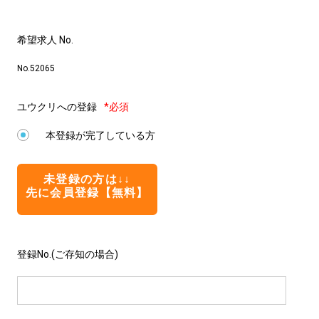
希望求人 No.
No.52065
ユウクリへの登録
*必須
本登録が完了している方
未登録の方は↓↓
先に会員登録【無料】
登録No.(ご存知の場合)