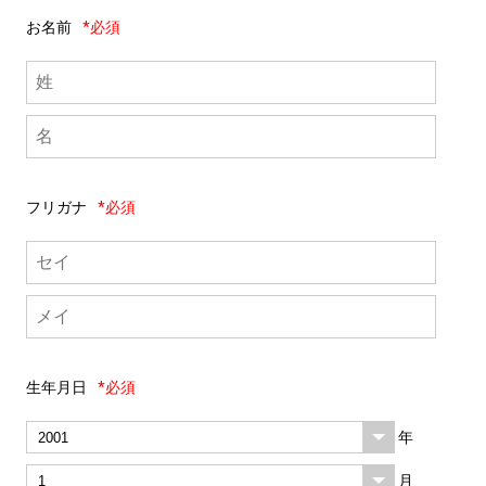
お名前
*必須
フリガナ
*必須
生年月日
*必須
年
月