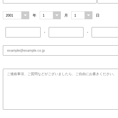
年
月
日
-
-