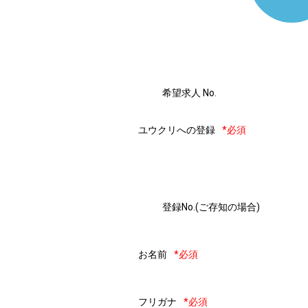
希望求人 No.
ユウクリへの登録
*必須
登録No.(ご存知の場合)
お名前
*必須
フリガナ
*必須