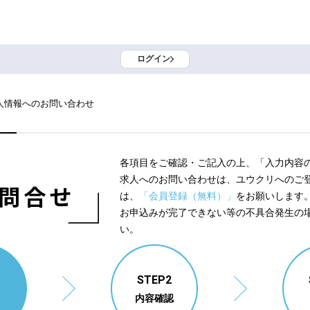
ログイン
人情報へのお問い合わせ
各項目をご確認・ご記入の上、「入力内容
求人へのお問い合わせは、ユウクリへのご
問合せ
は、
「会員登録（無料）」
をお願いします
お申込みが完了できない等の不具合発生の
い。
1
STEP2
内容確認