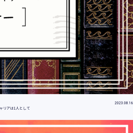
情報とは、個人の識別に係る以下の情報をい
情報、ログインID、パスワード、ニックネ
2023.08.16
することができることとなるものを含みま
ャリアは1人として
」といいます。）において、お客様が、当社
のご利用内容及びご利用履歴に関する情報