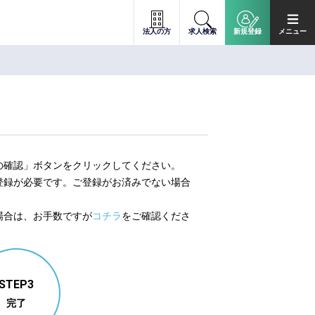
法人の方
求人検索
新規登録
メニュー
の確認」ボタンをクリックしてください。
登録が必要です。ご登録がお済みでない場合
。
場合は、お手数ですが
コチラ
をご確認くださ
STEP3
完了