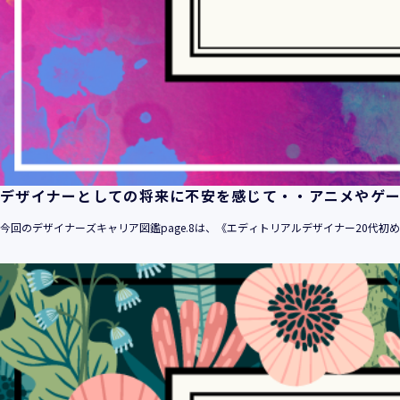
デザイナーとしての将来に不安を感じて・・アニメやゲ
今回のデザイナーズキャリア図鑑page.8は、《エディトリアルデザイナー20代初