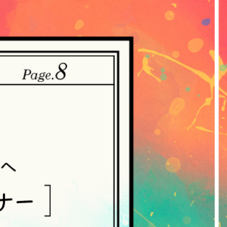
。
・収集させていただきます。
ていただく方法
ご提供いただいた個人情報を、当社は取得・
れらの情報には、利用されるURL、ブラウ
人情報の保護に関する法律（個人情報保護
づき公表します。