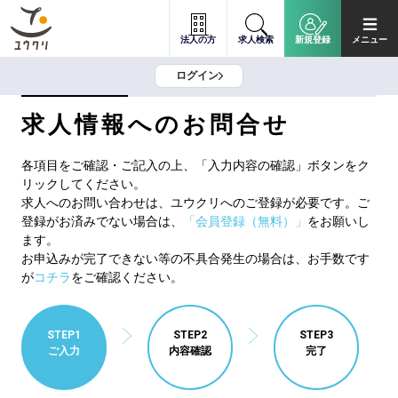
法人の方
求人検索
新規登録
メニュー
ログイン
求人情報へのお問合せ
各項目をご確認・ご記入の上、「入力内容の確認」ボタンをク
リックしてください。
求人へのお問い合わせは、ユウクリへのご登録が必要です。ご
登録がお済みでない場合は、
「会員登録（無料）」
をお願いし
ます。
お申込みが完了できない等の不具合発生の場合は、お手数です
が
コチラ
をご確認ください。
STEP1
STEP2
STEP3
ご入力
内容確認
完了