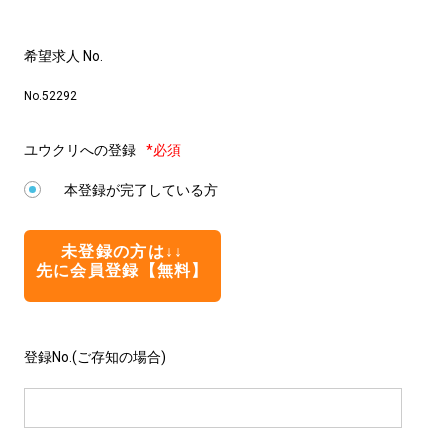
希望求人 No.
No.52292
ユウクリへの登録
*必須
本登録が完了している方
未登録の方は↓↓
先に会員登録【無料】
登録No.(ご存知の場合)