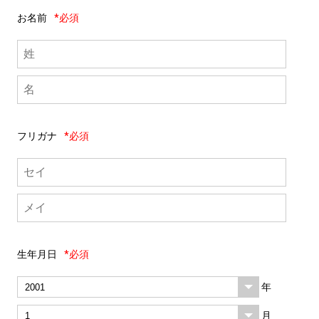
お名前
*必須
フリガナ
*必須
生年月日
*必須
年
月