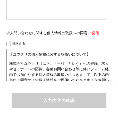
求人問い合わせに関する
個人情報の取扱への同意
*必須
同意する
【ユウクリの個人情報に関する取扱いについて】
株式会社ユウクリ（以下、「当社」という）への登録、求人
やセミナーへの応募、各種お問い合わせ等に伴いフォーム経
由でお預かりする個人情報の取扱いにつきまして、以下の内
容にご同意の上で個人情報をご提供いただきますようお願い
いたします。
■個人情報保護方針
ユウクリにおける個人情報保護方針
株式会社ユウクリ（以下、「当社」という。）では、「クリ
エイターが社会を元気にする！」ことを企業理念とし、資質
のあるクリエイタ－発掘から、活躍の場の提供、成長支援・