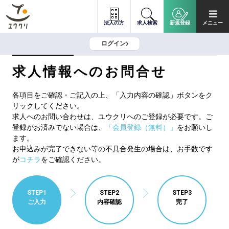
法人の方
求人検索
新規登録
メニュー
ログイン
求人情報へのお問合せ
各項目をご確認・ご記入の上、「入力内容の確認」ボタンをク
リックしてください。
求人へのお問い合わせは、ユウクリへのご登録が必要です。ご
登録がお済みでない場合は、
「会員登録（無料）」
をお願いし
ます。
お申込みが完了できない等の不具合発生の場合は、お手数です
が
コチラ
をご確認ください。
STEP1
STEP2
STEP3
ご入力
内容確認
完了