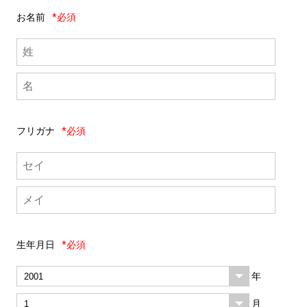
お名前
*必須
フリガナ
*必須
生年月日
*必須
年
月