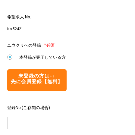
希望求人 No.
No.52421
ユウクリへの登録
*必須
本登録が完了している方
未登録の方は↓↓
先に会員登録【無料】
登録No.(ご存知の場合)