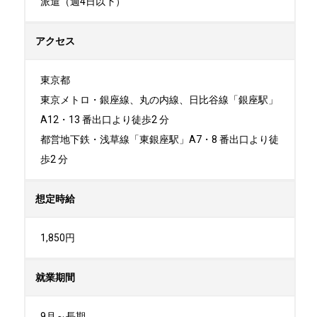
派遣（週4日以下）
アクセス
東京都

東京メトロ・銀座線、丸の内線、日比谷線「銀座駅」
A12・13 番出口より徒歩2 分

都営地下鉄・浅草線「東銀座駅」A7・8 番出口より徒
歩2 分
想定時給
1,850円
就業期間
9月～長期
