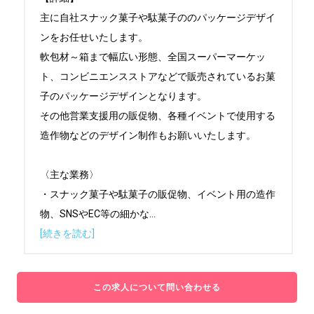
主に自社スナック菓子や駄菓子ののパッケージデザイ
ンをお任せいたします。

軟包材～箱まで幅広い形態、全国スーパーマーケッ
ト、コンビニエンスストアなどで販売されているお菓
子のパッケージデザインとなります。

その他営業支援用の販促物、各種イベントで使用する
造作物などのデザイン制作もお願いいたします。

〈主な業務〉

・スナック菓子や駄菓子の販促物、イベント用の造作
物、SNSやEC等の細かな
...
[続きを読む]
この求人について問い合わせる