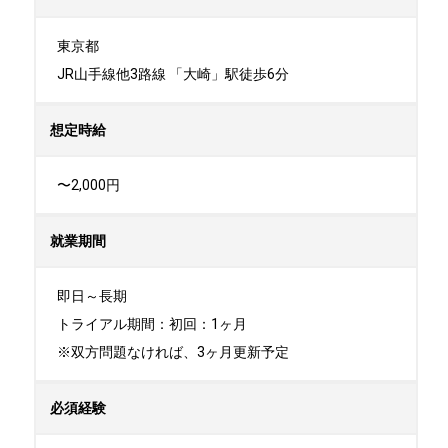
東京都

JR山手線他3路線 「大崎」駅徒歩6分
想定時給
〜2,000円
就業期間
即日～長期

トライアル期間：初回：1ヶ月

※双方問題なければ、3ヶ月更新予定
必須経験