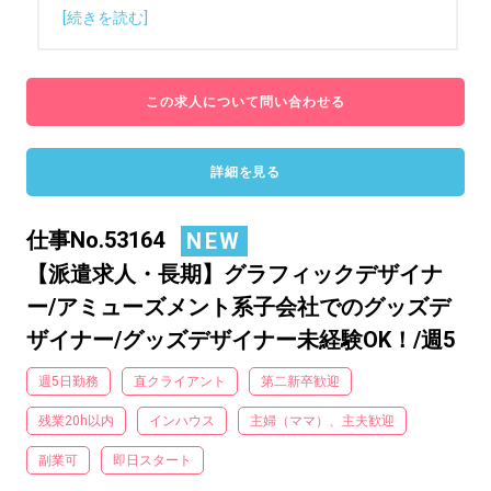
[続きを読む]
この求人について問い合わせる
詳細を見る
仕事No.53164
NEW
【派遣求人・長期】グラフィックデザイナ
ー/アミューズメント系子会社でのグッズデ
ザイナー/グッズデザイナー未経験OK！/週5
週5日勤務
直クライアント
第二新卒歓迎
残業20h以内
インハウス
主婦（ママ）、主夫歓迎
副業可
即日スタート