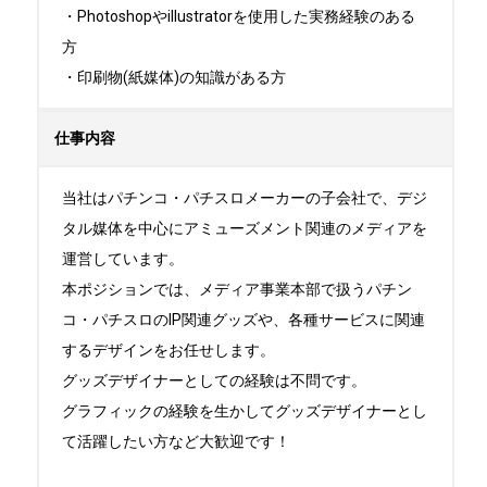
・Photoshopやillustratorを使用した実務経験のある
方

・印刷物(紙媒体)の知識がある方
仕事内容
当社はパチンコ・パチスロメーカーの子会社で、デジ
タル媒体を中心にアミューズメント関連のメディアを
運営しています。

本ポジションでは、メディア事業本部で扱うパチン
コ・パチスロのIP関連グッズや、各種サービスに関連
するデザインをお任せします。

グッズデザイナーとしての経験は不問です。

グラフィックの経験を生かしてグッズデザイナーとし
て活躍したい方など大歓迎です！
