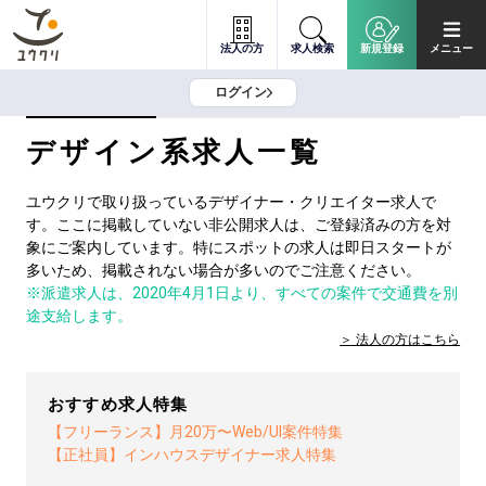
法人の方
求人検索
新規登録
メニュー
ログイン
デザイン系求人一覧
ユウクリで取り扱っているデザイナー・クリエイター求人で
す。ここに掲載していない非公開求人は、ご登録済みの方を対
象にご案内しています。特にスポットの求人は即日スタートが
多いため、掲載されない場合が多いのでご注意ください。
※派遣求人は、2020年4月1日より、すべての案件で交通費を別
途支給します。
法人の方は
こちら
おすすめ求人特集
【フリーランス】月20万〜Web/UI案件特集
【正社員】インハウスデザイナー求人特集