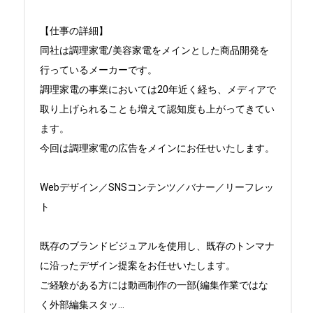
【仕事の詳細】

同社は調理家電/美容家電をメインとした商品開発を
行っているメーカーです。

調理家電の事業においては20年近く経ち、メディアで
取り上げられることも増えて認知度も上がってきてい
ます。

今回は調理家電の広告をメインにお任せいたします。

Webデザイン／SNSコンテンツ／バナー／リーフレッ
ト

既存のブランドビジュアルを使用し、既存のトンマナ
に沿ったデザイン提案をお任せいたします。

ご経験がある方には動画制作の一部(編集作業ではな
く外部編集スタッ
...