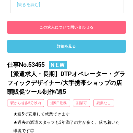
[続きを読む]
この求人について問い合わせる
詳細を見る
仕事No.53455
NEW
【派遣求人・長期】DTPオペレーター・グラ
フィックデザイナー/大手携帯ショップの店
頭販促ツール制作/週5
駅から徒歩5分以内
週5日勤務
副業可
残業なし
★週5で安定して就業できます

★過去の派遣スタッフも3年満了の方が多く、落ち着いた
環境です◎