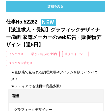
詳細を見る
仕事No.52282
NEW
【派遣求人・長期】グラフィックデザイナ
ー/調理家電メーカーのweb広告・販促物デ
ザイン【週5日】
インハウス
駅から徒歩5分以内
直クライアント
ユウクリ実績あり
★量販店で見られる調理家電やアイテムを扱うインハウ
ス！

★メディアでも注目中商品多数♪
職種
グラフィックデザイナー
