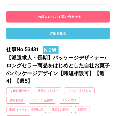
この求人について問い合わせる
詳細を見る
仕事No.53431
NEW
【派遣求人・長期】パッケージデザイナー/
ロングセラー商品をはじめとした自社お菓子
のパッケージデザイン【時短相談可】【週
4】【週5】
17時前退社OK
社員100人以上
ユウクリ実績あり
週5日勤務
ベテラン活躍中
インハウス
主婦（ママ）、主夫歓迎
残業20h以内
副業可