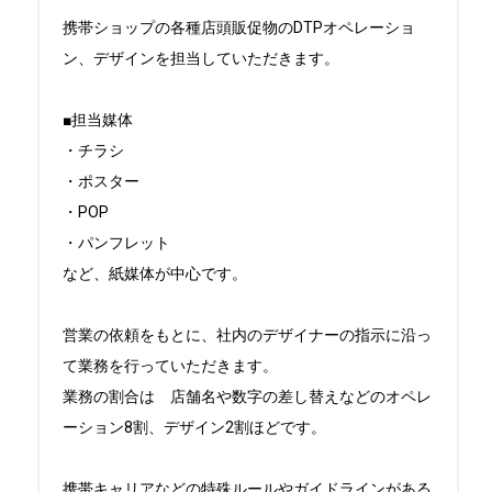
携帯ショップの各種店頭販促物のDTPオペレーショ
ン、デザインを担当していただきます。

■担当媒体

・チラシ

・ポスター

・POP

・パンフレット

など、紙媒体が中心です。

営業の依頼をもとに、社内のデザイナーの指示に沿っ
て業務を行っていただきます。

業務の割合は　店舗名や数字の差し替えなどのオペレ
ーション8割、デザイン2割ほどです。

携帯キャリアなどの特殊ルールやガイドラインがある