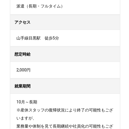
派遣（長期・フルタイム）
アクセス
山手線目黒駅　徒歩5分
想定時給
2,000円
就業期間
10月～長期

※産休スタッフの復帰状況により終了の可能性もござ
いますが、

業務量や体制を見て長期継続や社員化の可能性もござ