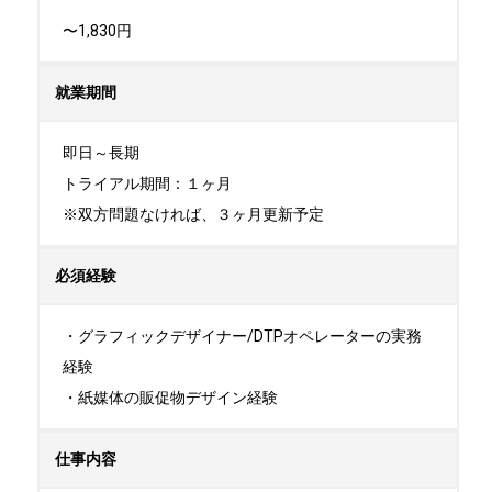
〜1,830円
就業期間
即日～長期

トライアル期間：１ヶ月

※双方問題なければ、３ヶ月更新予定
必須経験
・グラフィックデザイナー/DTPオペレーターの実務
経験

・紙媒体の販促物デザイン経験
仕事内容