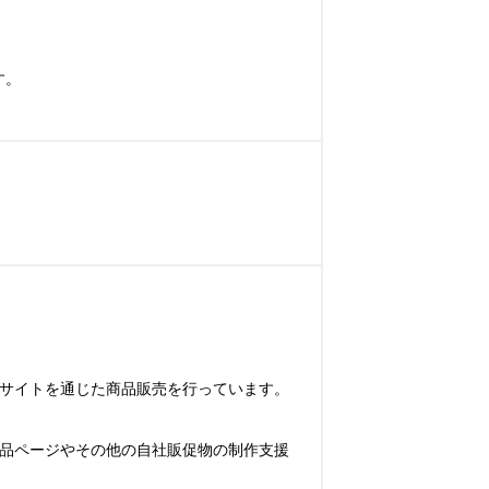
。

Cサイトを通じた商品販売を行っています。

商品ページやその他の自社販促物の制作支援