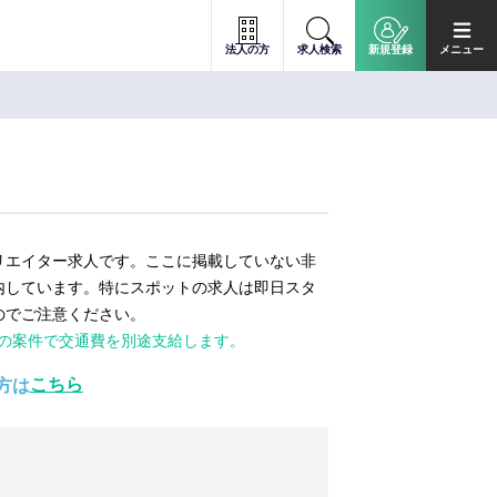
法人の方
求人検索
新規登録
メニュー
リエイター求人です。ここに掲載していない非
内しています。特にスポットの求人は即日スタ
のでご注意ください。
ての案件で交通費を別途支給します。
こちら
方は