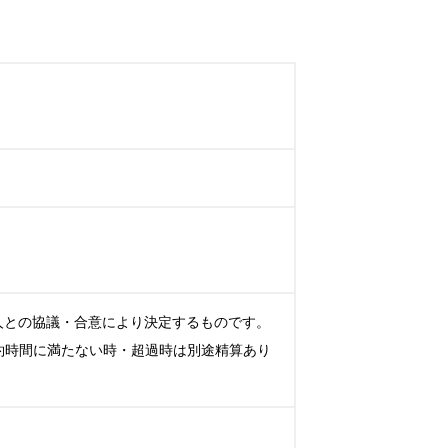
ご本人との協議・合意により決定するものです。
契約時間に満たない時・超過時は別途精算あり