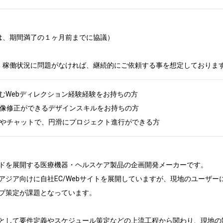
は、期間満了の１ヶ月前までに協議）

、稼働状況に問題がなければ、継続的にご依頼する事を想定しておりま
むWebディレクション経験経験をお持ちの方

画像修正ができるデザインスキルをお持ちの方

Gやチャットで、円滑にプロジェクト進行ができる方
ドを展開する医療機器・ヘルスケア製品の企画開発メーカーです。

アジア向けに自社EC/Webサイトを展開していますが、現地のユーザ
プ策定が課題となっています。

として要件定義やスケジュール策定などの上流工程から関わり、現地の