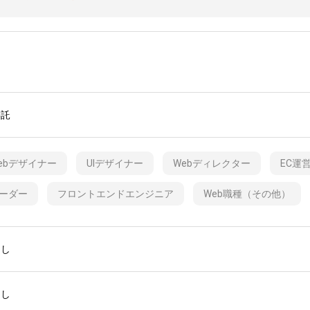
委託
ebデザイナー
UIデザイナー
Webディレクター
EC運
ーダー
フロントエンドエンジニア
Web職種（その他）
なし
なし