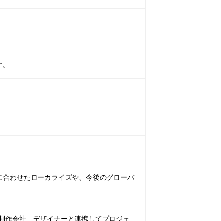
す。
ーに合わせたローカライズや、今後のグローバ
制作会社、デザイナーと連携してプロジェ