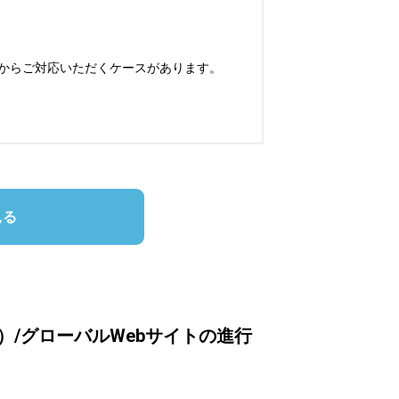
からご対応いただくケースがあります。

見る
）/グローバルWebサイトの進行