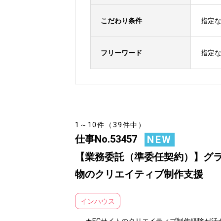
こだわり条件
指定
フリーワード
指定
1～10件（39件中）
仕事No.53457
NEW
【業務委託（準委任契約）】グラ
物のクリエイティブ制作支援
インハウス