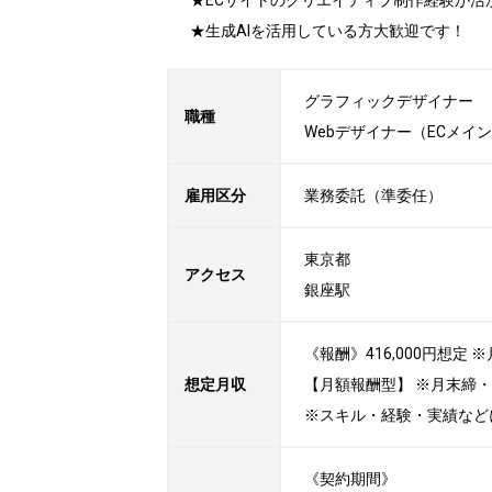
★ECサイトのクリエイティブ制作経験が活か
★生成AIを活用している方大歓迎です！
グラフィックデザイナー

職種
Webデザイナー（ECメイ
雇用区分
業務委託（準委任）
東京都

アクセス
銀座駅
《報酬》416,000円想
想定月収
【月額報酬型】 ※月末締
※スキル・経験・実績など
《契約期間》
