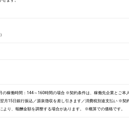
せます。

ン）
定 ※月の稼働時間：144～160時間の場合 ※契約条件は、稼働先企業と
・翌月15日銀行振込／源泉徴収を差し引きます／消費税別途支払い ※
により、報酬金額を調整する場合があります。 ※概算での価格です。