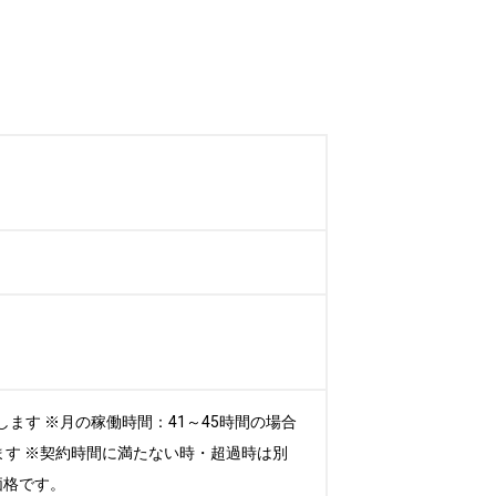
します ※月の稼働時間：41～45時間の場合
ます ※契約時間に満たない時・超過時は別
価格です。