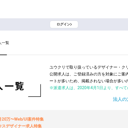
ログイン
人一覧
ユウクリで取り扱っているデザイナー・ク
公開求人は、ご登録済みの方を対象にご案
ートが多いため、掲載されない場合が多い
人一覧
※派遣求人は、2020年4月1日より、すべ
法人の
0万〜Web/UI案件特集
ウスデザイナー求人特集