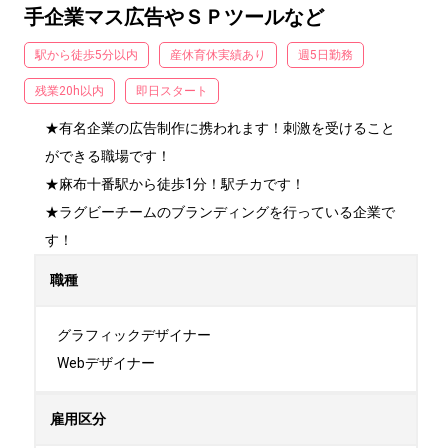
手企業マス広告やＳＰツールなど
駅から徒歩5分以内
産休育休実績あり
週5日勤務
残業20h以内
即日スタート
★有名企業の広告制作に携われます！刺激を受けること
ができる職場です！

★麻布十番駅から徒歩1分！駅チカです！

★ラグビーチームのブランディングを行っている企業で
す！
職種
グラフィックデザイナー

Webデザイナー
雇用区分