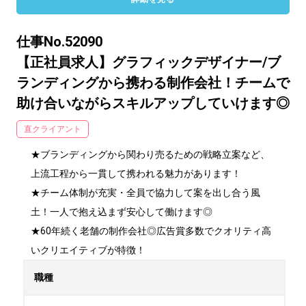
仕事No.52090
【正社員求人】グラフィックデザイナー/ブ
ランディングから携わる制作会社！チームで
助け合いながらスキルアップしていけます◎
直クライアント
★ブランディングから関わり売るための戦略立案など、
上流工程から一貫して携われる魅力があります！ 

★チーム体制が充実・全員で協力して案を出し合う風
土！一人で抱え込まず安心して働けます◎ 

★60年続く老舗の制作会社◎広告賞多数でクオリティ高
いクリエイティブが特徴！
職種