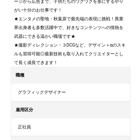
ージから広告まで、子供たちのワクワクを形にするやり
がい十分のお仕事です！

★エンタメの聖地・秋葉原で最先端の表現に挑戦！異業
界出身者も多数活躍中で、好きなコンテンツへの情熱を
武器にできる温かい職場です★

★撮影ディレクション・３DCGなど、デザイン＋αのスキ
ルも習得可能◎最新技術も取り入れてクリエイターとし
て長く成長できます！
職種
グラフィックデザイナー
雇用区分
正社員