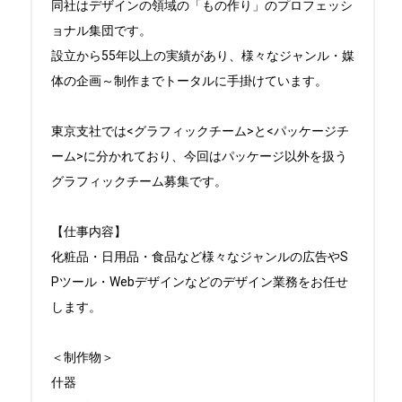
同社はデザインの領域の「もの作り」のプロフェッシ
ョナル集団です。

設立から55年以上の実績があり、様々なジャンル・媒
体の企画～制作までトータルに手掛けています。

東京支社では<グラフィックチーム>と<パッケージチ
ーム>に分かれており、今回はパッケージ以外を扱う
グラフィックチーム募集です。

【仕事内容】

化粧品・日用品・食品など様々なジャンルの広告やS
Pツール・Webデザインなどのデザイン業務をお任せ
します。

＜制作物＞

什器
