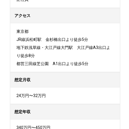
アクセス
東京都

JR線浜松町駅　金杉橋出口より徒歩5分

地下鉄浅草線・大江戸線大門駅　大江戸線A3出口よ
り徒歩8分

都営三田線芝公園　A1出口より徒歩5分
想定月収
24万円〜32万円
想定年収
340万円〜450万円