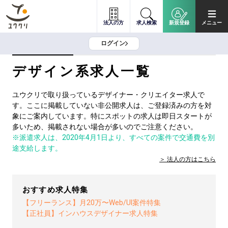
法人の方
求人検索
新規登録
メニュー
ログイン
デザイン系求人一覧
ユウクリで取り扱っているデザイナー・クリエイター求人で
す。ここに掲載していない非公開求人は、ご登録済みの方を対
象にご案内しています。特にスポットの求人は即日スタートが
多いため、掲載されない場合が多いのでご注意ください。
※派遣求人は、2020年4月1日より、すべての案件で交通費を別
途支給します。
法人の方は
こちら
おすすめ求人特集
【フリーランス】月20万〜Web/UI案件特集
【正社員】インハウスデザイナー求人特集