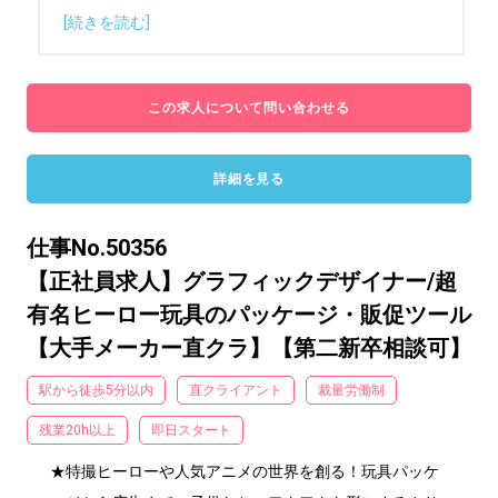
[続きを読む]
この求人について問い合わせる
詳細を見る
仕事No.50356
【正社員求人】グラフィックデザイナー/超
有名ヒーロー玩具のパッケージ・販促ツール
【大手メーカー直クラ】【第二新卒相談可】
駅から徒歩5分以内
直クライアント
裁量労働制
残業20h以上
即日スタート
★特撮ヒーローや人気アニメの世界を創る！玩具パッケ