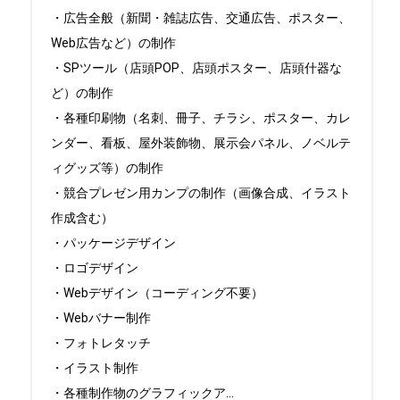
・広告全般（新聞・雑誌広告、交通広告、ポスター、
Web広告など）の制作

・SPツール（店頭POP、店頭ポスター、店頭什器な
ど）の制作

・各種印刷物（名刺、冊子、チラシ、ポスター、カレ
ンダー、看板、屋外装飾物、展示会パネル、ノベルテ
ィグッズ等）の制作

・競合プレゼン用カンプの制作（画像合成、イラスト
作成含む）

・パッケージデザイン

・ロゴデザイン

・Webデザイン（コーディング不要）

・Webバナー制作

・フォトレタッチ

・イラスト制作

・各種制作物のグラフィックア
...