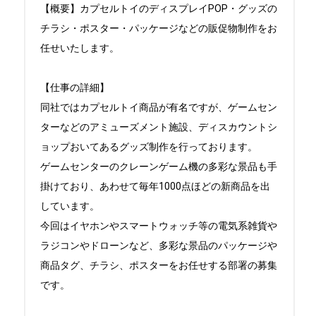
【概要】カプセルトイのディスプレイPOP・グッズの
チラシ・ポスター・パッケージなどの販促物制作をお
任せいたします。

【仕事の詳細】

同社ではカプセルトイ商品が有名ですが、ゲームセン
ターなどのアミューズメント施設、ディスカウントシ
ョップおいてあるグッズ制作を行っております。

ゲームセンターのクレーンゲーム機の多彩な景品も手
掛けており、あわせて毎年1000点ほどの新商品を出
しています。

今回はイヤホンやスマートウォッチ等の電気系雑貨や
ラジコンやドローンなど、多彩な景品のパッケージや
商品タグ、チラシ、ポスターをお任せする部署の募集
です。
