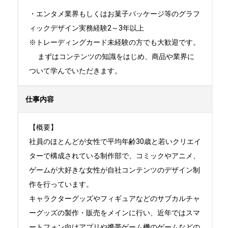
・エンタメ業界もしくはお菓子パッケージ等のグラフ
ィックデザイン実務経験2～3年以上

※トレーディングカード未経験の方でも大歓迎です。

　 まずはコンテンツの知識をはじめ、商品や業界に
ついて学んでいただきます。
仕事内容
【概要】

社員のほとんどが女性で平均年齢30歳と若いクリエイ
ターで構成されている制作部で、コミックやアニメ、
ゲームが大好きな女性が自社コンテンツのデザイン制
作を行っています。

キャラクターグッズやフィギュアなどのサブカルチャ
ーグッズの製作・販売をメインに行い、近年ではスマ
ートフォン向けアプリや携帯ゲーム機のゲームなどの