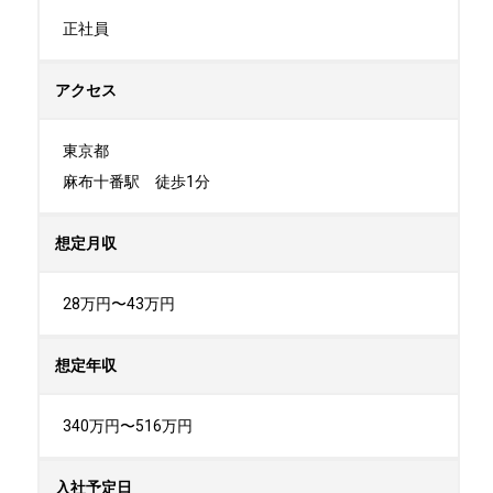
正社員
アクセス
東京都

麻布十番駅　徒歩1分
想定月収
28万円〜43万円
想定年収
340万円〜516万円
入社予定日