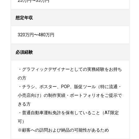
25万円〜35万円
想定年収
320万円〜480万円
必須経験
・グラフィックデザイナーとしての実務経験をお持ち
の方

・チラシ、ポスター、POP、販促ツール（特に流通・
小売店向け）の制作実績・ポートフォリオをご提示で
きる方

・普通自動車運転免許を保有していること（AT限定
可）

※顧客への訪問および納品の可能性があるため