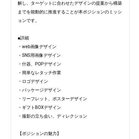
解し、ターゲットに合わせたデザインの提案から構築
までを能動的に推進することが本ポジションのミッシ
ョンです。

■詳細

・web画像デザイン

・SNS用画像デザイン

・什器、POPデザイン

・簡単なレタッチ作業

・ロゴデザイン

・パッケージデザイン

・リーフレット、ポスターデザイン

・ギフトBOXデザイン

・撮影の立ち会い、ディレクション

【ポジションの魅力】
