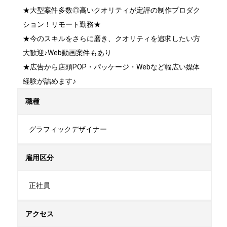
★大型案件多数◎高いクオリティが定評の制作プロダク
ション！リモート勤務★

★今のスキルをさらに磨き、クオリティを追求したい方
大歓迎♪Web動画案件もあり

★広告から店頭POP・パッケージ・Webなど幅広い媒体
経験が詰めます♪
職種
グラフィックデザイナー
雇用区分
正社員
アクセス