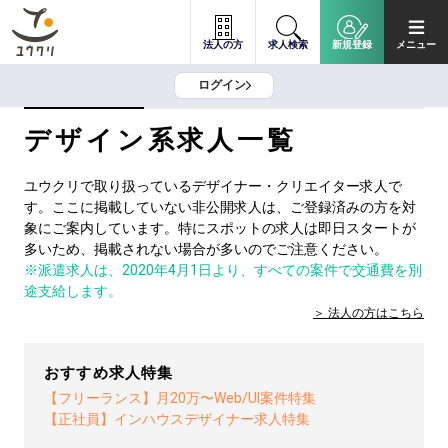
法人の方
求人検索
新規登録
メニュー
ログイン
デザイン系求人一覧
ユウクリで取り扱っているデザイナー・クリエイター求人で
す。ここに掲載していない非公開求人は、ご登録済みの方を対
象にご案内しています。特にスポットの求人は即日スタートが
多いため、掲載されない場合が多いのでご注意ください。
※派遣求人は、2020年4月1日より、すべての案件で交通費を別
途支給します。
法人の方は
こちら
おすすめ求人特集
【フリーランス】月20万〜Web/UI案件特集
【正社員】インハウスデザイナー求人特集