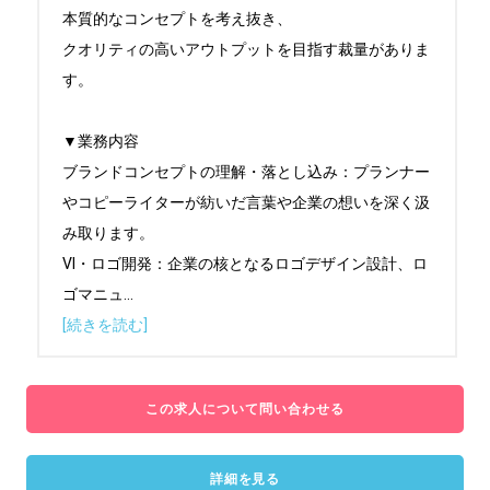
本質的なコンセプトを考え抜き、

クオリティの高いアウトプットを目指す裁量がありま
す。

▼業務内容

ブランドコンセプトの理解・落とし込み：プランナー
やコピーライターが紡いだ言葉や企業の想いを深く汲
み取ります。

VI・ロゴ開発：企業の核となるロゴデザイン設計、ロ
ゴマニュ
...
[続きを読む]
この求人について問い合わせる
詳細を見る