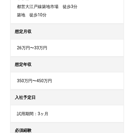
都営大江戸線築地市場　徒歩3分

築地　徒歩10分
想定月収
26万円〜33万円
想定年収
350万円〜450万円
入社予定日
試用期間：3ヶ月
必須経験