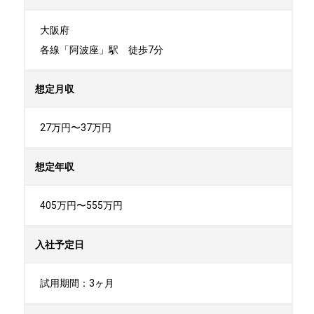
大阪府

各線「阿波座」駅　徒歩7分
想定月収
27万円〜37万円
想定年収
405万円〜555万円
入社予定日
試用期間：3ヶ月