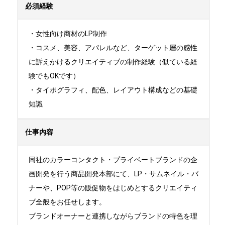
必須経験
・女性向け商材のLP制作

・コスメ、美容、アパレルなど、ターゲット層の感性
に訴えかけるクリエイティブの制作経験（似ている経
験でもOKです）

・タイポグラフィ、配色、レイアウト構成などの基礎
知識
仕事内容
同社のカラーコンタクト・プライベートブランドの企
画開発を行う商品開発本部にて、LP・サムネイル・バ
ナーや、POP等の販促物をはじめとするクリエイティ
ブ全般をお任せします。

ブランドオーナーと連携しながらブランドの特色を理