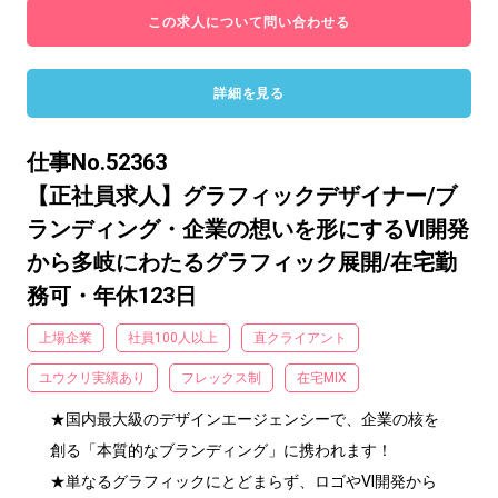
この求人について問い合わせる
詳細を見る
仕事No.52363
【正社員求人】グラフィックデザイナー/ブ
ランディング・企業の想いを形にするVI開発
から多岐にわたるグラフィック展開/在宅勤
務可・年休123日
上場企業
社員100人以上
直クライアント
ユウクリ実績あり
フレックス制
在宅MIX
★国内最大級のデザインエージェンシーで、企業の核を
創る「本質的なブランディング」に携われます！

★単なるグラフィックにとどまらず、ロゴやVI開発から