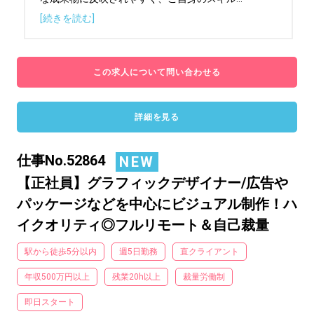
[続きを読む]
この求人について問い合わせる
詳細を見る
仕事No.52864
NEW
【正社員】グラフィックデザイナー/広告や
パッケージなどを中心にビジュアル制作！ハ
イクオリティ◎フルリモート＆自己裁量
駅から徒歩5分以内
週5日勤務
直クライアント
年収500万円以上
残業20h以上
裁量労働制
即日スタート