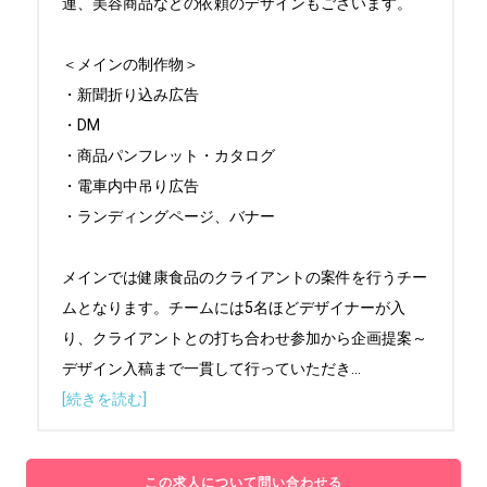
連、美容商品などの依頼のデザインもございます。

＜メインの制作物＞

・新聞折り込み広告

・DM

・商品パンフレット・カタログ

・電車内中吊り広告

・ランディングページ、バナー

メインでは健康食品のクライアントの案件を行うチー
ムとなります。チームには5名ほどデザイナーが入
り、クライアントとの打ち合わせ参加から企画提案～
デザイン入稿まで一貫して行っていただき
...
[続きを読む]
この求人について問い合わせる