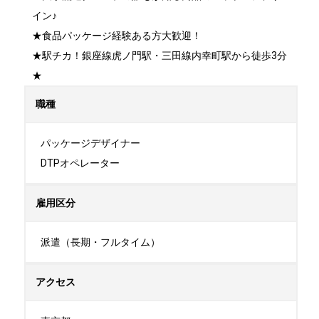
イン♪

★食品パッケージ経験ある方大歓迎！

★駅チカ！銀座線虎ノ門駅・三田線内幸町駅から徒歩3分
★
職種
パッケージデザイナー

DTPオペレーター
雇用区分
派遣（長期・フルタイム）
アクセス