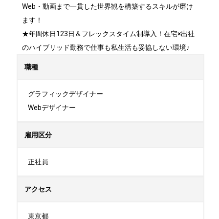
Web・動画まで一貫した世界観を構築するスキルが磨け
ます！

★年間休日123日＆フレックスタイム制導入！在宅×出社
のハイブリッド勤務で仕事も私生活も妥協しない環境♪
職種
グラフィックデザイナー

Webデザイナー
雇用区分
正社員
アクセス
東京都
