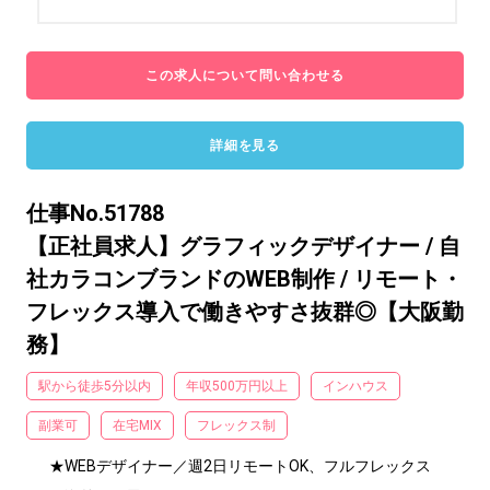
この求人について問い合わせる
詳細を見る
仕事No.51788
【正社員求人】グラフィックデザイナー / 自
社カラコンブランドのWEB制作 / リモート・
フレックス導入で働きやすさ抜群◎【大阪勤
務】
駅から徒歩5分以内
年収500万円以上
インハウス
副業可
在宅MIX
フレックス制
★WEBデザイナー／週2日リモートOK、フルフレックス
