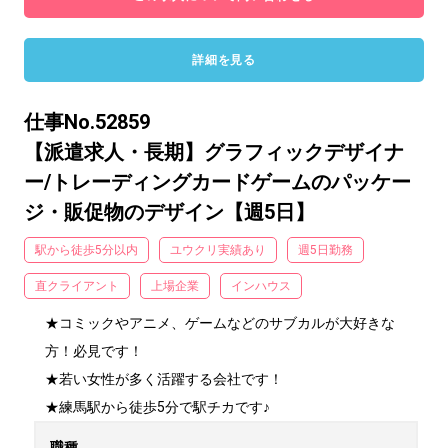
詳細を見る
仕事No.52859
【派遣求人・長期】グラフィックデザイナ
ー/トレーディングカードゲームのパッケー
ジ・販促物のデザイン【週5日】
駅から徒歩5分以内
ユウクリ実績あり
週5日勤務
直クライアント
上場企業
インハウス
★コミックやアニメ、ゲームなどのサブカルが大好きな
方！必見です！

★若い女性が多く活躍する会社です！

★練馬駅から徒歩5分で駅チカです♪
職種