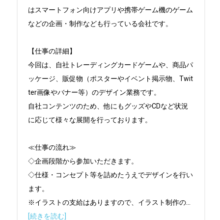
はスマートフォン向けアプリや携帯ゲーム機のゲーム
などの企画・制作なども行っている会社です。

【仕事の詳細】

今回は、自社トレーディングカードゲームや、商品パ
ッケージ、販促物（ポスターやイベント掲示物、Twit
ter画像やバナー等）のデザイン業務です。

自社コンテンツのため、他にもグッズやCDなど状況
に応じて様々な展開を行っております。

≪仕事の流れ≫

◇企画段階から参加いただきます。

◇仕様・コンセプト等を詰めたうえでデザインを行い
ます。

※イラストの支給はありますので、イラスト制作の
...
[続きを読む]