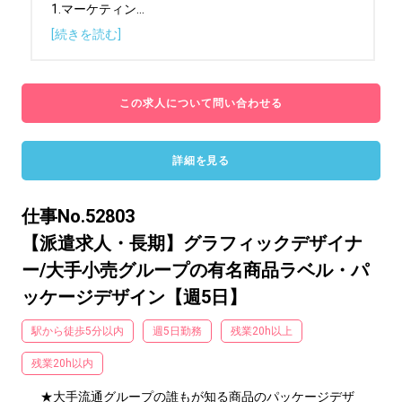
1.マーケティン
...
[続きを読む]
この求人について問い合わせる
詳細を見る
仕事No.52803
【派遣求人・長期】グラフィックデザイナ
ー/大手小売グループの有名商品ラベル・パ
ッケージデザイン【週5日】
駅から徒歩5分以内
週5日勤務
残業20h以上
残業20h以内
★大手流通グループの誰もが知る商品のパッケージデザ