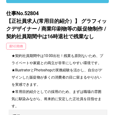
仕事No.52804
【正社員求人(常用目的紹介）】 グラフィッ
クデザイナー / 商業印刷物等の販促物制作 /
契約社員期間中は16時退社で残業なし
週5日勤務
★契約社員期間中は10:00出社！残業も原則ないため、プ
ライベートや家庭との両立が非常にしやすい環境です。

★IllustratorとPhotoshopの実務経験を活かし、自分がデ
ザインした販促物が多くの消費者の目に留まるやりがい
を実感できます。

★常用目的紹介としての採用のため、まずは職場の雰囲
気に馴染みながら、将来的に安定した正社員を目指せま
す。