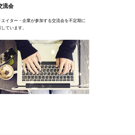
交流会
リエイター・企業が参加する交流会を不定期に
催しています。