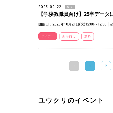
2025-09-22
終了
【学校教職員向け】25卒データ
開催日：2025年10月21日(火)12:00〜12:30
│
セミナー
新卒向け
無料
‹
1
2
ユウクリのイベント