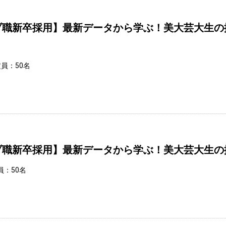
ブ職新卒採用】最新データから学ぶ！美大芸大生の
定員：50名
ブ職新卒採用】最新データから学ぶ！美大芸大生の
員：50名