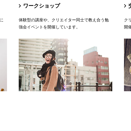
ワークショップ
に
体験型の講座や、クリエイター同士で教え合う勉
ク
強会イベントを開催しています。
開