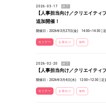
2026-03-17
終了
【人事担当向け／クリエイティ
追加開催！
開催日：2026年3月27日(金) 14:00~14:30
│
セミナー
企業向け
無料
2026-02-20
終了
【人事担当向け／クリエイティ
開催日：2026年3月4日(水) 12:00~12:30
│定
セミナー
企業向け
無料