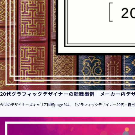
20代グラフィックデザイナーの転職事例｜メーカー内デ
今回のデザイナーズキャリア図鑑page.9は、《グラフィックデザイナー20代・