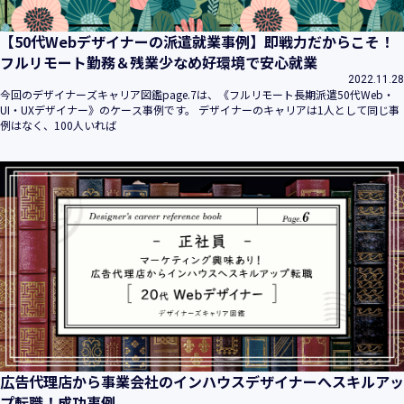
【50代Webデザイナーの派遣就業事例】即戦力だからこそ！
フルリモート勤務＆残業少なめ好環境で安心就業
2022.11.28
今回のデザイナーズキャリア図鑑page.7は、《フルリモート長期派遣50代Web・
UI・UXデザイナー》のケース事例です。 デザイナーのキャリアは1人として同じ事
例はなく、100人いれば
広告代理店から事業会社のインハウスデザイナーへスキルアッ
プ転職！成功事例