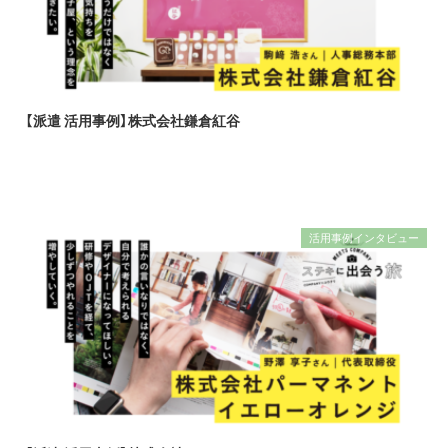
【派遣 活用事例】株式会社鎌倉紅谷
活用事例インタビュー