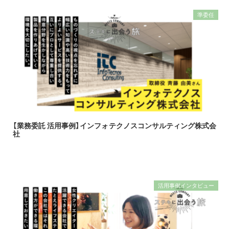
準委任
【業務委託 活用事例】インフォテクノスコンサルティング株式会
社
活用事例インタビュー