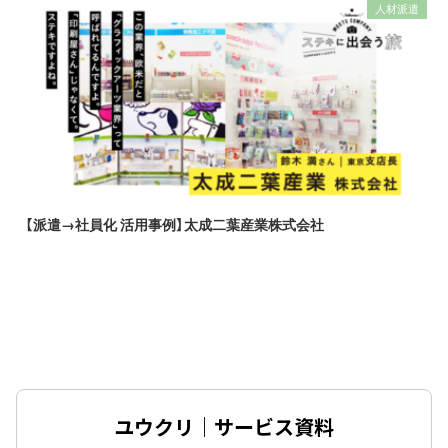
人材派遣
【派遣→社員化 活用事例】太成二葉産業株式会社
ユウクリ｜サービス資料