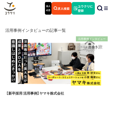
ユウクリに
法人
求人検索
の方
登録
活用事例インタビューの記事一覧
活用事例インタビュー
【新卒採用 活用事例】ヤマキ株式会社