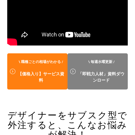
\ 職種ごとの相場がわかる /
\ 毎週水曜更新 /
【価格入り】サービス資
「即戦力人材」資料ダウ
料
ンロード
デザイナーをサブスク型で
外注すると、こんなお悩み
が解決！