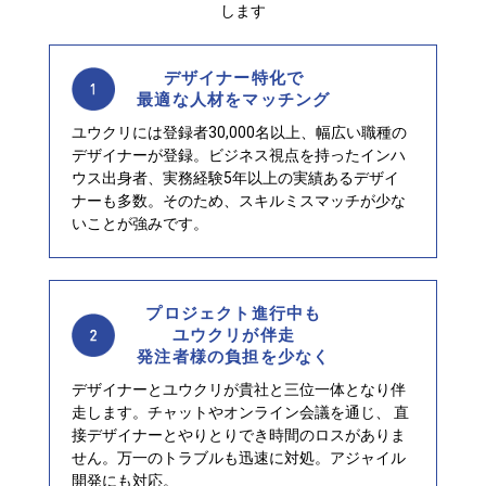
します
デザイナー特化で
最適な人材をマッチング
ユウクリには登録者30,000名以上、幅広い職種の
デザイナーが登録。ビジネス視点を持ったインハ
ウス出身者、実務経験5年以上の実績あるデザイ
ナーも多数。そのため、スキルミスマッチが少な
いことが強みです。
プロジェクト進行中も
ユウクリが伴走
発注者様の負担を少なく
デザイナーとユウクリが貴社と三位一体となり伴
走します。チャットやオンライン会議を通じ、 直
接デザイナーとやりとりでき時間のロスがありま
せん。万一のトラブルも迅速に対処。アジャイル
開発にも対応。