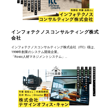
インフォテクノスコンサルティング株式
会社
インフォテクノスコンサルティング株式会社（ITC）様は、
1998年創業のシステム開発企業。
「Rosic人材マネジメントシステム」…