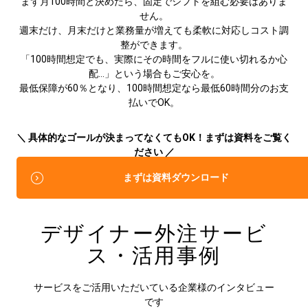
まず月100時間と決めたら、固定でシフトを組む必要はありま
せん。
週末だけ、月末だけと業務量が増えても柔軟に対応しコスト調
整ができます。
「100時間想定でも、実際にその時間をフルに使い切れるか心
配…」という場合もご安心を。
最低保障が60％となり、100時間想定なら最低60時間分のお支
払いでOK。
＼ 具体的なゴールが決まってなくてもOK！まずは資料をご覧く
ださい ／
まずは資料ダウンロード
デザイナー外注サービ
ス・活用事例
サービスをご活用いただいている企業様のインタビュー
です