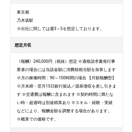
東京都

乃木坂駅

※出社に関しては週3～5を想定しております。
想定月収
《報酬》240,000円（税抜）想定 ※適格請求書発行事
業者の場合には当該金額に消費税相当額を加算します
※月の稼働時間：90～100時間の場合 【月額報酬型】
※月末締・翌月15日銀行振込／源泉徴収を差し引きま
す ※交通費は報酬に含まれます ※契約時間に満たな
い時・超過時は別途精算あり ※スキル・経験・実績
などにより、報酬金額を調整する場合があります。
※概算での価格です。