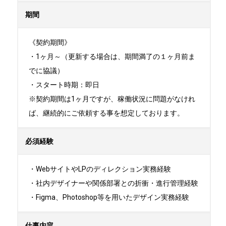
期間
《契約期間》

・1ヶ月～（更新する場合は、期間満了の１ヶ月前ま
でに協議）

・スタート時期：即日 

※契約期間は1ヶ月ですが、稼働状況に問題がなけれ
ば、継続的にご依頼する事を想定しております。
必須経験
・WebサイトやLPのディレクション実務経験

・社内デザイナーや関係部署との折衝・進行管理経験

・Figma、Photoshop等を用いたデザイン実務経験
仕事内容