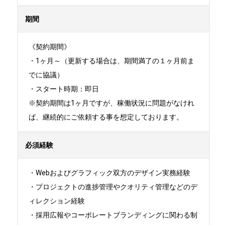
期間
《契約期間》

・1ヶ月～（更新する場合は、期間満了の１ヶ月前ま
でに協議）

・スタート時期：即日 

※契約期間は1ヶ月ですが、稼働状況に問題がなけれ
ば、継続的にご依頼する事を想定しております。
必須経験
・Webおよびグラフィック双方のデザイン実務経験

・プロジェクトの進捗管理やクオリティ管理などのデ
ィレクション経験

・採用広報やコーポレートブランディングに関わる制