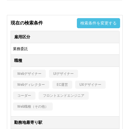
現在の検索条件
検索条件を変更する
雇用区分
業務委託
職種
Webデザイナー
UIデザイナー
Webディレクター
EC運営
UXデザイナー
コーダー
フロントエンドエンジニア
Web職種（その他）
勤務地最寄り駅