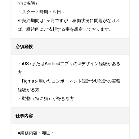
でに協議）

・スタート時期：即日～ 

※契約期間は1ヶ月ですが、稼働状況に問題がなけれ
ば、継続的にご依頼する事を想定しております。
必須経験
・iOS /またはAndroidアプリのUIデザイン経験がある
方

・Figmaを用いたコンポーネント設計やUI設計の実務
経験がる方

・動物（特に猫）が好きな方
仕事内容
■業務内容・範囲：
