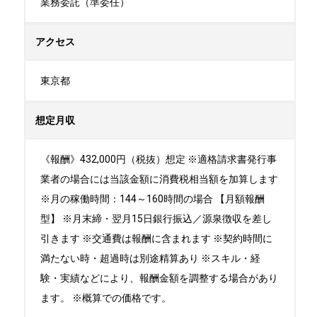
業務委託（準委任）
アクセス
東京都
想定月収
《報酬》432,000円（税抜）想定 ※適格請求書発行事
業者の場合には当該金額に消費税相当額を加算します
※月の稼働時間：144～160時間の場合 【月額報酬
型】 ※月末締・翌月15日銀行振込／源泉徴収を差し
引きます ※交通費は報酬に含まれます ※契約時間に
満たない時・超過時は別途精算あり ※スキル・経
験・実績などにより、報酬金額を調整する場合があり
ます。 ※概算での価格です。