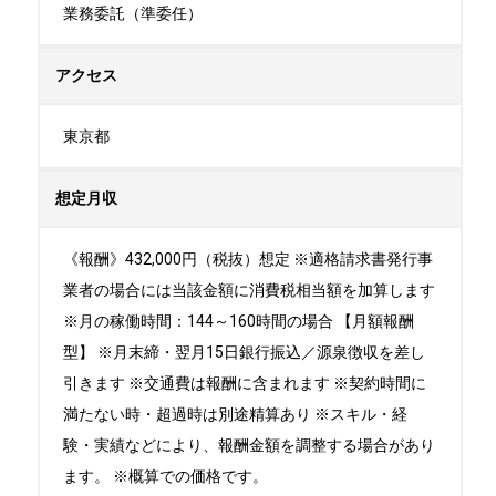
業務委託（準委任）
アクセス
東京都
想定月収
《報酬》432,000円（税抜）想定 ※適格請求書発行事
業者の場合には当該金額に消費税相当額を加算します
※月の稼働時間：144～160時間の場合 【月額報酬
型】 ※月末締・翌月15日銀行振込／源泉徴収を差し
引きます ※交通費は報酬に含まれます ※契約時間に
満たない時・超過時は別途精算あり ※スキル・経
験・実績などにより、報酬金額を調整する場合があり
ます。 ※概算での価格です。