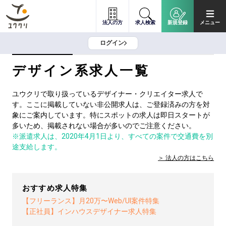
法人の方
求人検索
新規登録
メニュー
ログイン
デザイン系求人一覧
ユウクリで取り扱っているデザイナー・クリエイター求人で
す。ここに掲載していない非公開求人は、ご登録済みの方を対
象にご案内しています。特にスポットの求人は即日スタートが
多いため、掲載されない場合が多いのでご注意ください。
※派遣求人は、2020年4月1日より、すべての案件で交通費を別
途支給します。
法人の方は
こちら
おすすめ求人特集
【フリーランス】月20万〜Web/UI案件特集
【正社員】インハウスデザイナー求人特集