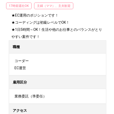
17時前退社OK
主婦（ママ）、主夫歓迎
★EC運用のポジションです！

★コーディングは初級レベルでOK！

★1日5時間～OK！生活や他のお仕事とのバランスがとり
やすい案件です！
職種
コーダー

EC運営
雇用区分
業務委託（準委任）
アクセス