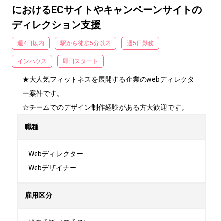
におけるECサイトやキャンペーンサイトの
ディレクション支援
週4日以内
駅から徒歩5分以内
週5日勤務
インハウス
即日スタート
★大人気フィットネスを展開する企業のwebディレクタ
ー案件です。

☆チームでのデザイン制作経験がある方大歓迎です。
職種
Webディレクター

Webデザイナー
雇用区分