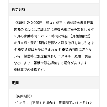
想定月収
《報酬》240,000円（税抜）想定 ※適格請求書発行事
業者の場合には当該金額に消費税相当額を加算します
※月の稼働時間：72～80時間の場合 【月額報酬型】
※月末締・翌月15日銀行振込／源泉徴収を差し引きま
す ※交通費は報酬に含まれます ※契約時間に満たな
い時・超過時は別途精算あり ※スキル・経験・実績
などにより、報酬金額を調整する場合があります。
※概算での価格です。
期間
《契約期間》

・1ヶ月～（更新する場合は、期間満了の１ヶ月前ま