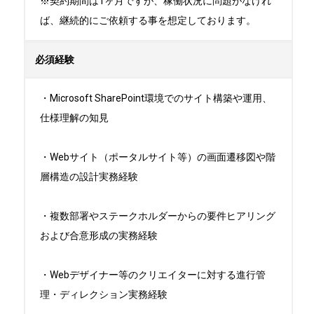
※契約期間は1ヶ月ですが、稼働状況に問題がなけれ
ば、継続的にご依頼する事を想定しております。
必須経験
・Microsoft SharePoint環境でのサイト構築や運用、
仕様理解の知見

・Webサイト（ポータルサイト等）の画面遷移図や階
層構造の設計実務経験

・複数部署やステークホルダーからの要件ヒアリング
および合意形成の実務経験

・Webデザイナー等のクリエイターに対する進行管
理・ディレクション実務経験