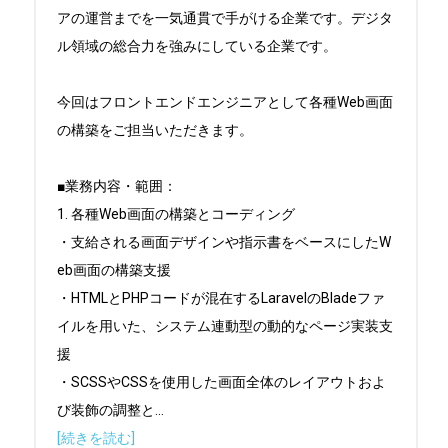
アの運営までを一気通貫で手がける企業です。デジタ
ル領域の総合力を強みにしている企業です。

今回はフロントエンドエンジニアとして各種Web画面
の構築をご担当いただきます。

■業務内容・範囲：

1. 各種Web画面の構築とコーディング

・支給される画面デザインや指示書をベースにしたW
eb画面の構築支援

・HTMLとPHPコードが混在するLaravelのBladeファ
イルを用いた、システム連動型の動的なページ実装支
援

・SCSSやCSSを使用した画面全体のレイアウトおよ
び装飾の調整と
...
[続きを読む]