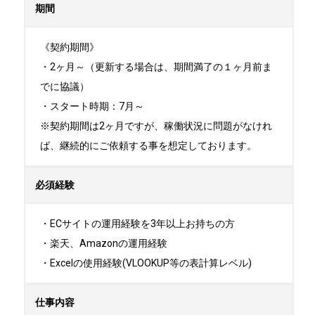
期間
《契約期間》

・2ヶ月～（更新する場合は、期間満了の１ヶ月前ま
でに協議）

・スタート時期：7月～ 

※契約期間は2ヶ月ですが、稼働状況に問題がなけれ
ば、継続的にご依頼する事を想定しております。
必須経験
・ECサイトの運用経験を3年以上お持ちの方

・楽天、Amazonの運用経験

・Excelの使用経験(VLOOKUP等の表計算レベル)
仕事内容