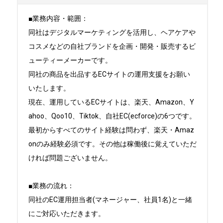
■業務内容・範囲：

同社はデジタルマーケティングを活用し、ヘアケアや
コスメなどの自社ブランドを企画・開発・販売するビ
ューティーメーカーです。

同社の商品を出品するECサイトの運用支援をお願い
いたします。

現在、運用しているECサイトは、楽天、Amazon、Y
ahoo、Qoo10、Tiktok、自社EC(ecforce)の6つです。

最初からすべてのサイト経験は問わず、楽天・Amaz
onのみ経験必須です。その他は稼働後に覚えていただ
ければ問題ございません。

■業務の流れ：

同社のEC運用担当者(マネージャー、社員1名)と一緒
にご対応いただきます。
