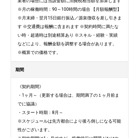
業者の場合には当該金額に消費税相当額を加算します
※月の稼働時間：90～100時間の場合 【月額報酬型】
※月末締・翌月15日銀行振込／源泉徴収を差し引きま
す ※交通費は報酬に含まれます ※契約時間に満たな
い時・超過時は別途精算あり ※スキル・経験・実績
などにより、報酬金額を調整する場合があります。
※概算での価格です。
期間
《契約期間》

・1ヶ月～（更新する場合は、期間満了の１ヶ月前ま
でに協議）

・スタート時期：8月～

※スケジュールは先方都合により後ろ倒しになる可能
性がございます。 
