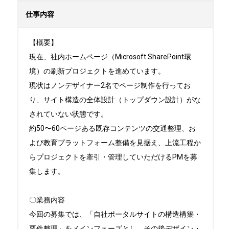
仕事内容
【概要】

現在、社内ホームページ（Microsoft SharePoint環
境）の刷新プロジェクトを進めています。

現状はノンデザイナー2名でページ制作を行ってお
り、サイト構造の全体設計（トップダウン設計）がな
されていない状態です。

約50〜60ページある既存コンテンツの交通整理、お
よび教育プラットフォーム整備を見据え、上流工程か
らプロジェクトを牽引・管理していただけるPMを募
集します。

〇業務内容

今回の募集では、「自社ポータルサイトの構造構築・
要件整理」をメインフェーズとし、その後デザイン・