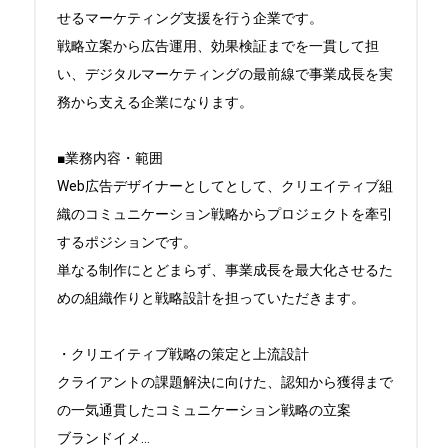
せるマーケティング支援を行う企業です。

戦略立案から広告運用、効果検証までを一貫して担
い、デジタルマーケティングの最前線で事業成長を実
務から支える企業になります。

■業務内容・範囲

Web広告デザイナーとしてとして、クリエイティブ組
織のコミュニケーション戦略からプロジェクトを牽引
するポジションです。

単なる制作にとどまらず、事業成長を最大化させるた
めの組織作りと戦略設計を担っていただきます。

・クリエイティブ戦略の策定と上流設計

クライアントの課題解決に向けた、認知から獲得まで
の一気通貫したコミュニケーション戦略の立案

ブランドイメ
...