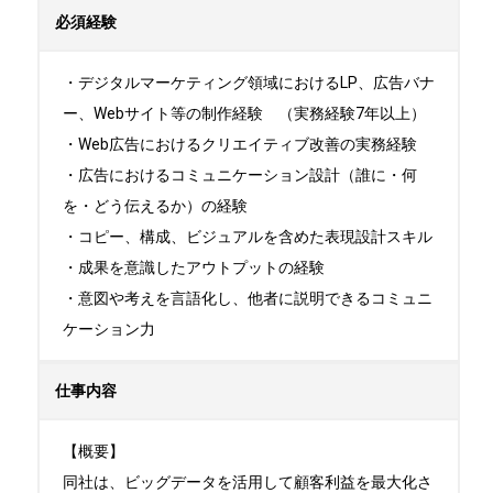
必須経験
・デジタルマーケティング領域におけるLP、広告バナ
ー、Webサイト等の制作経験　（実務経験7年以上）

・Web広告におけるクリエイティブ改善の実務経験

・広告におけるコミュニケーション設計（誰に・何
を・どう伝えるか）の経験

・コピー、構成、ビジュアルを含めた表現設計スキル

・成果を意識したアウトプットの経験

・意図や考えを言語化し、他者に説明できるコミュニ
ケーション力
仕事内容
【概要】

同社は、ビッグデータを活用して顧客利益を最大化さ