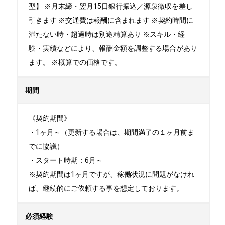
型】 ※月末締・翌月15日銀行振込／源泉徴収を差し
引きます ※交通費は報酬に含まれます ※契約時間に
満たない時・超過時は別途精算あり ※スキル・経
験・実績などにより、報酬金額を調整する場合があり
ます。 ※概算での価格です。
期間
《契約期間》

・1ヶ月～（更新する場合は、期間満了の１ヶ月前ま
でに協議）

・スタート時期：6月～ 

※契約期間は1ヶ月ですが、稼働状況に問題がなけれ
ば、継続的にご依頼する事を想定しております。
必須経験