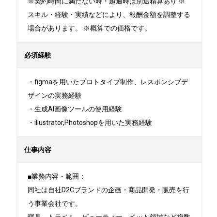
※契約時間に満たない時・超過時は別途精算あり ※
スキル・経験・実績などにより、報酬金額を調整する
場合があります。 ※概算での価格です。
必須経験
・figmaを用いたプロトタイプ制作、レスポンシブデ
ザインの実務経験

・生成AI画像ツールの使用経験

・illustrator,Photoshopを用いた実務経験
仕事内容
■業務内容・範囲：

同社は自社D2Cブランドの企画・商品開発・販売を行
う事業会社です。
