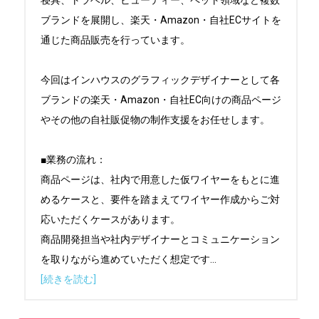
寝具、トラベル、ビューティー、ペット領域など複数
ブランドを展開し、楽天・Amazon・自社ECサイトを
通じた商品販売を行っています。

今回はインハウスのグラフィックデザイナーとして各
ブランドの楽天・Amazon・自社EC向けの商品ページ
やその他の自社販促物の制作支援をお任せします。

■業務の流れ：

商品ページは、社内で用意した仮ワイヤーをもとに進
めるケースと、要件を踏まえてワイヤー作成からご対
応いただくケースがあります。

商品開発担当や社内デザイナーとコミュニケーション
を取りながら進めていただく想定です
...
[続きを読む]