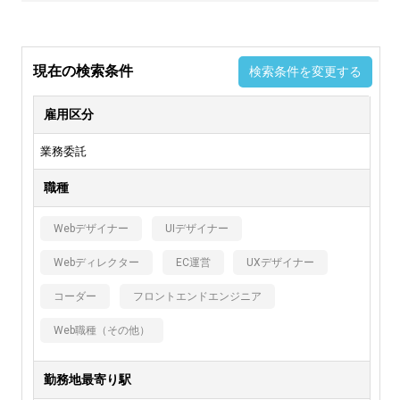
現在の検索条件
検索条件を変更する
雇用区分
業務委託
職種
Webデザイナー
UIデザイナー
Webディレクター
EC運営
UXデザイナー
コーダー
フロントエンドエンジニア
Web職種（その他）
勤務地最寄り駅