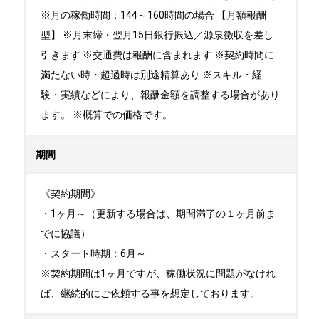
※月の稼働時間：144～160時間の場合 【月額報酬
型】 ※月末締・翌月15日銀行振込／源泉徴収を差し
引きます ※交通費は報酬に含まれます ※契約時間に
満たない時・超過時は別途精算あり ※スキル・経
験・実績などにより、報酬金額を調整する場合があり
ます。 ※概算での価格です。
期間
《契約期間》

・1ヶ月～（更新する場合は、期間満了の１ヶ月前ま
でに協議）

・スタート時期：6月～ 

※契約期間は1ヶ月ですが、稼働状況に問題がなけれ
ば、継続的にご依頼する事を想定しております。