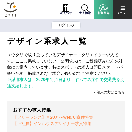
法人の方
求人検索
新規登録
メニュー
ログイン
デザイン系求人一覧
ユウクリで取り扱っているデザイナー・クリエイター求人で
す。ここに掲載していない非公開求人は、ご登録済みの方を対
象にご案内しています。特にスポットの求人は即日スタートが
多いため、掲載されない場合が多いのでご注意ください。
※派遣求人は、2020年4月1日より、すべての案件で交通費を別
途支給します。
法人の方は
こちら
おすすめ求人特集
【フリーランス】月20万〜Web/UI案件特集
【正社員】インハウスデザイナー求人特集