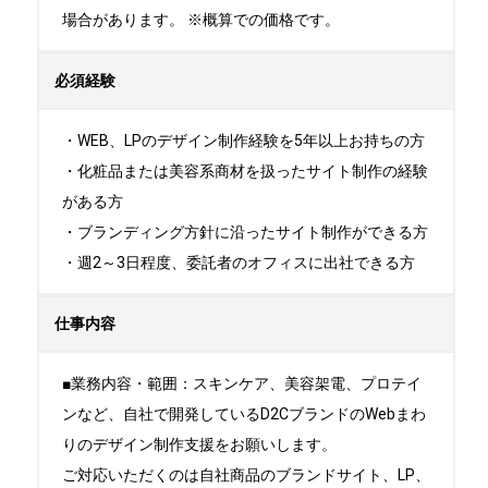
場合があります。 ※概算での価格です。
必須経験
・WEB、LPのデザイン制作経験を5年以上お持ちの方

・化粧品または美容系商材を扱ったサイト制作の経験
がある方

・ブランディング方針に沿ったサイト制作ができる方

・週2～3日程度、委託者のオフィスに出社できる方
仕事内容
■業務内容・範囲：スキンケア、美容架電、プロテイ
ンなど、自社で開発しているD2CブランドのWebまわ
りのデザイン制作支援をお願いします。

ご対応いただくのは自社商品のブランドサイト、LP、