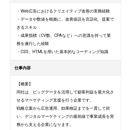
・Web広告におけるクリエイティブ改善の実務経験

・データや数値を根拠に、改善仮説を言語化、提案で
きるスキル

・成果指標（CV数、CPAなど）への意識を持って業
務を遂行した経験

・CSS、HTMLを用いた基本的なコーディング知識
仕事内容
【概要】

同社は、ビッグデータを活用して顧客利益を最大化さ
せるマーケティング支援を行う企業です。

戦略立案から広告運用、効果検証までを一貫して担
い、デジタルマーケティングの最前線で事業成長を実
務から支える企業になります。
