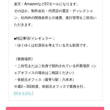
楽天・AmazonなどECモールになります。

そのほか、制作会社・代理店の選定・ディレクショ
ン、社内外の関係各所との連携、進行管理をご担当い
ただきます。

■特記事項/イレギュラー：

・ゆくゆくは社員化を考えている方も歓迎です。

《業務場所》

・ご自宅またはご自身で契約されている作業場所（シ
ェアオフィスの場合はご相談ください）

・依頼元オフィス（最寄り駅：六本木）

※週2～3回程度、依頼元オフィスで業務を行
...
[続きを読む]