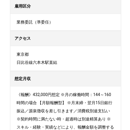
雇用区分
業務委託（準委任）
アクセス
東京都

日比谷線六本木駅直結
想定月収
《報酬》432,000円想定 ※月の稼働時間：144～160
時間の場合 【月額報酬型】 ※月末締・翌月15日銀行
振込／源泉徴収を差し引きます／消費税別途支払い
※契約時間に満たない時・超過時は別途精算あり ※
スキル・経験・実績などにより、報酬金額を調整する