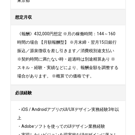
東京都
想定月収
《報酬》432,000円想定 ※月の稼働時間：144～160
時間の場合 【月額報酬型】 ※月末締・翌月15日銀行
振込／源泉徴収を差し引きます／消費税別途支払い
※契約時間に満たない時・超過時は別途精算あり ※
スキル・経験・実績などにより、報酬金額を調整する
場合があります。 ※概算での価格です。
必須経験
・iOS / AndroidアプリのUI/UXデザイン実務経験3年以
上

・Adobeソフトを使ってのUIデザイン業務経験

・実現したいビジョンを現実的なUIデザインに落とし