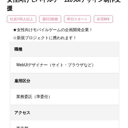
援
社員100人以上
週5日勤務
即日スタート
在宅MIX
★女性向けモバイルゲームの企画開発企業！

☆新規プロジェクトに携われます！
職種
WebUIデザイナー（サイト・ブラウザなど）
雇用区分
業務委託（準委任）
アクセス