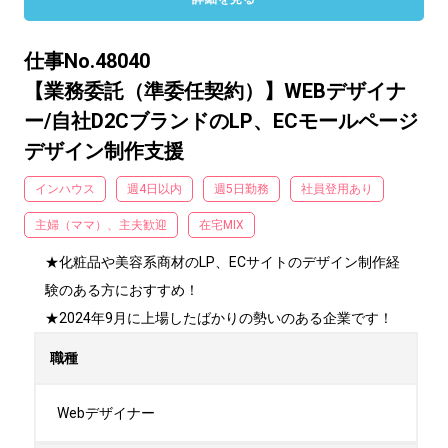
仕事No.48040
【業務委託（準委任契約）】WEBデザイナ
ー/自社D2CブランドのLP、ECモールページ
デザイン制作支援
インハウス
週4日以内
週5日勤務
社員登用あり
主婦（ママ）、主夫歓迎
在宅MIX
★化粧品や美容系商材のLP、ECサイトのデザイン制作経
験のある方におすすめ！

★2024年9月に上場したばかりの勢いのある企業です！
職種
Webデザイナー