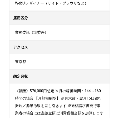
WebUIデザイナー（サイト・ブラウザなど）
雇用区分
業務委託（準委任）
アクセス
東京都
想定月収
《報酬》576,000円想定 ※月の稼働時間：144～160
時間の場合 【月額報酬型】 ※月末締・翌月15日銀行
振込／源泉徴収を差し引きます ※適格請求書発行事
業者の場合には当該金額に消費税相当額を加算します