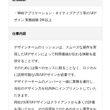
・Webアプリケーション・ネイティブアプリ等の UIデ
ザイン 実務経験 2年以上
仕事内容
デザインチームのミッションは、スムーズな操作を実
現したUIデザインによって利用価値が伝わる体験を提
供することです。

そのためには個々のセンスに頼ることなく、ロジカル
に説明可能なUX/UIデザインが必要です。

デザイナーチームのメンバーと一緒に業務を遂行し、
当社のデザイン力を社内外にインプリメントしていた
だきます。

同社のUX/UIデザインはクライアントから多くの評価
を頂いており、その品質向上のためのチーム運営をお