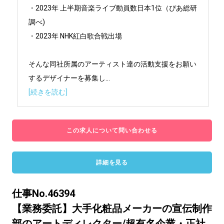
・2023年 上半期音楽ライブ動員数日本1位（ぴあ総研
調べ)

・2023年 NHK紅白歌合戦出場

そんな同社所属のアーティスト達の活動支援をお願い
するデザイナーを募集し
...
[続きを読む]
この求人について問い合わせる
詳細を見る
仕事No.46394
【業務委託】大手化粧品メーカーの宣伝制作
部のアートディレクター/超有名企業・正社