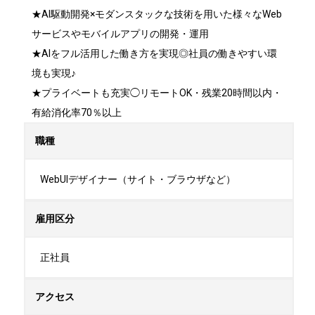
★AI駆動開発×モダンスタックな技術を用いた様々なWeb
サービスやモバイルアプリの開発・運用

★AIをフル活用した働き方を実現◎社員の働きやすい環
境も実現♪

★プライベートも充実◯リモートOK・残業20時間以内・
有給消化率70％以上
職種
WebUIデザイナー（サイト・ブラウザなど）
雇用区分
正社員
アクセス