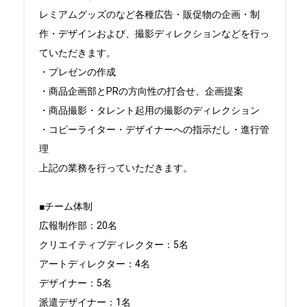
レミアムグッズのなど各種広告・販促物の企画・制
作・デザインおよび、撮影ディレクションなどを行っ
ていただきます。

・プレゼンの作成

・商品企画部とPRの方向性の打合せ、企画提案

・商品撮影・タレント起用の撮影のディレクション

・コピーライター・デザイナーへの指示だし・進行管
理

上記の業務を行っていただきます。

■チーム体制

広報制作部：20名

クリエイティブディレクター：5名

アートディレクター：4名

デザイナー：5名

派遣デザイナー：1名
