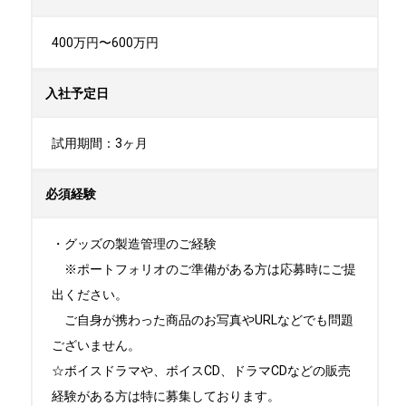
400万円〜600万円
入社予定日
試用期間：3ヶ月
必須経験
・グッズの製造管理のご経験

　※ポートフォリオのご準備がある方は応募時にご提
出ください。

　ご自身が携わった商品のお写真やURLなどでも問題
ございません。

☆ボイスドラマや、ボイスCD、ドラマCDなどの販売
経験がある方は特に募集しております。