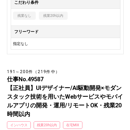
こだわり条件
残業なし
残業20h以内
フリーワード
指定なし
191～200件（219件中）
仕事No.49587
【正社員】UIデザイナー/AI駆動開発×モダン
スタック技術を用いたWebサービスやモバイ
ルアプリの開発・運用/リモートOK・残業20
時間以内
インハウス
残業20h以内
在宅MIX