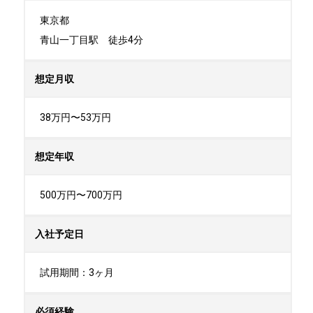
東京都

青山一丁目駅　徒歩4分
想定月収
38万円〜53万円
想定年収
500万円〜700万円
入社予定日
試用期間：3ヶ月
必須経験