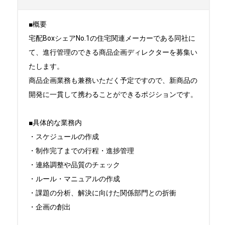
■概要

宅配BoxシェアNo.1の住宅関連メーカーである同社に
て、進行管理のできる商品企画ディレクターを募集い
たします。

商品企画業務も兼務いただく予定ですので、新商品の
開発に一貫して携わることができるポジションです。

■具体的な業務内

・スケジュールの作成

・制作完了までの行程・進捗管理

・連絡調整や品質のチェック

・ルール・マニュアルの作成

・課題の分析、解決に向けた関係部門との折衝

・企画の創出
