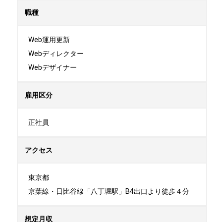
職種
Web運用更新

Webディレクター

Webデザイナー
雇用区分
正社員
アクセス
東京都

京葉線・日比谷線「八丁堀駅」B4出口より徒歩４分
想定月収