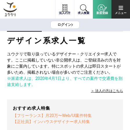
法人の方
求人検索
新規登録
メニュー
ログイン
デザイン系求人一覧
ユウクリで取り扱っているデザイナー・クリエイター求人で
す。ここに掲載していない非公開求人は、ご登録済みの方を対
象にご案内しています。特にスポットの求人は即日スタートが
多いため、掲載されない場合が多いのでご注意ください。
※派遣求人は、2020年4月1日より、すべての案件で交通費を別
途支給します。
法人の方は
こちら
おすすめ求人特集
【フリーランス】月20万〜Web/UI案件特集
【正社員】インハウスデザイナー求人特集