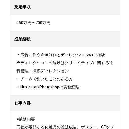
想定年収
450万円〜700万円
必須経験
・広告に伴う企画制作とディレクションのご経験

※ディレクションの経験はクリエイティブに関する進
行管理・撮影ディレクション

・チームで働いたことのある方

・illustrator/Photoshopの実務経験
仕事内容
■業務内容

同社が展開する化粧品の雑誌広告、ポスター、CFやプ