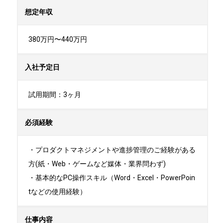
想定年収
380万円〜440万円
入社予定日
試用期間：3ヶ月
必須経験
・プロダクトマネジメントや進捗管理のご経験がある
方(紙・Web・ゲームなど媒体・業界問わず)

・基本的なPC操作スキル（Word・Excel・PowerPoin
tなどの使用経験）
仕事内容