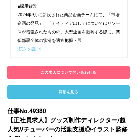
■採用背景

2024年9月に新設された商品企画チームにて、「市場
企画の発見」、「アイディア出し」についてはリソー
スが増強されたものの、大型企画を振興する際に、関
係部署全体の状況を適宜把握・展
...
[続きを読む]
この求人について問い合わせる
詳細を見る
仕事No.49380
【正社員求人】グッズ制作ディレクター/超
人気Vチューバーの活動支援◎イラスト監修