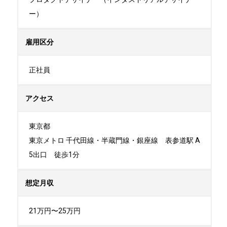
ー）
雇用区分
正社員
アクセス
東京都

東京メトロ 千代田線・半蔵門線・銀座線　表参道駅 A
5出口　徒歩1分
想定月収
21万円〜25万円