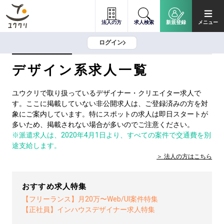
法人の方
求人検索
新規登録
メニュー
ログイン
デザイン系求人一覧
ユウクリで取り扱っているデザイナー・クリエイター求人で
す。ここに掲載していない非公開求人は、ご登録済みの方を対
象にご案内しています。特にスポットの求人は即日スタートが
多いため、掲載されない場合が多いのでご注意ください。
※派遣求人は、2020年4月1日より、すべての案件で交通費を別
途支給します。
法人の方は
こちら
おすすめ求人特集
【フリーランス】月20万〜Web/UI案件特集
【正社員】インハウスデザイナー求人特集