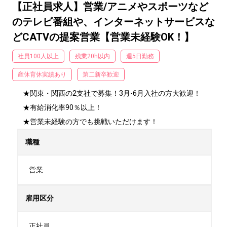
【正社員求人】営業/アニメやスポーツなど
のテレビ番組や、インターネットサービスな
どCATVの提案営業【営業未経験OK！】
社員100人以上
残業20h以内
週5日勤務
産休育休実績あり
第二新卒歓迎
★関東・関西の2支社で募集！3月-6月入社の方大歓迎！

★有給消化率90％以上！

★営業未経験の方でも挑戦いただけます！
職種
営業
雇用区分
正社員