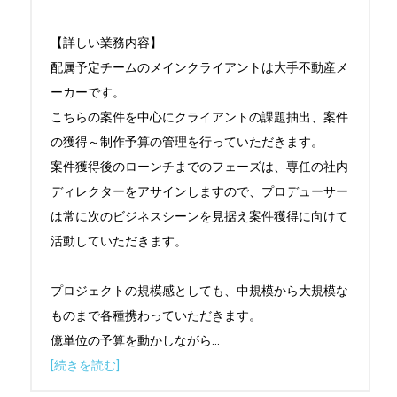
【詳しい業務内容】

配属予定チームのメインクライアントは大手不動産メ
ーカーです。

こちらの案件を中心にクライアントの課題抽出、案件
の獲得～制作予算の管理を行っていただきます。

案件獲得後のローンチまでのフェーズは、専任の社内
ディレクターをアサインしますので、プロデューサー
は常に次のビジネスシーンを見据え案件獲得に向けて
活動していただきます。

プロジェクトの規模感としても、中規模から大規模な
ものまで各種携わっていただきます。

億単位の予算を動かしながら
...
[続きを読む]