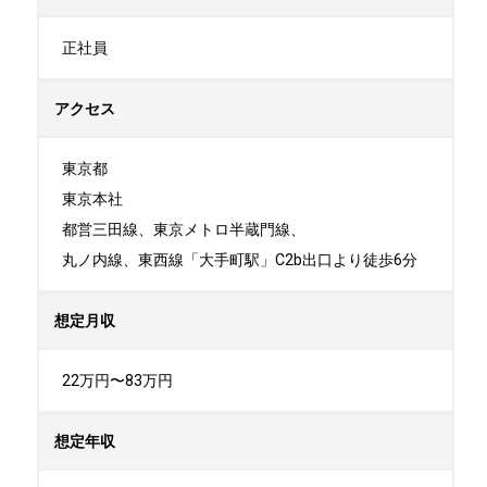
正社員
アクセス
東京都

東京本社

都営三田線、東京メトロ半蔵門線、

丸ノ内線、東西線「大手町駅」C2b出口より徒歩6分
想定月収
22万円〜83万円
想定年収