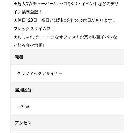
★超人気Vチューバー/グッズやCD・イベントなどのデザ
イン業務全般！

★休日128日！祝日とは別に会社の公休日があります！
フレックスタイム制！

★おしゃれでユニークなオフィス！お茶や駄菓子パンな
ど飲み食べ放題♪
職種
グラフィックデザイナー
雇用区分
正社員
アクセス