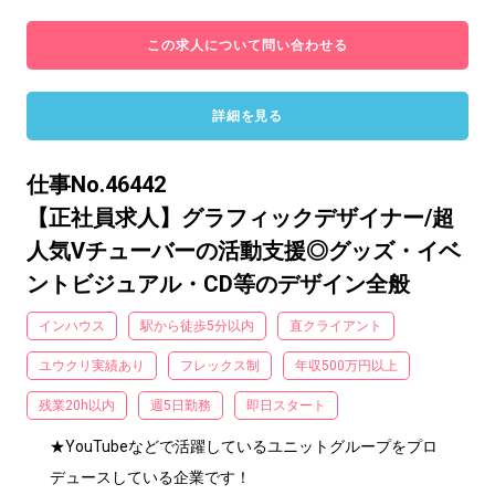
この求人について問い合わせる
詳細を見る
仕事No.46442
【正社員求人】グラフィックデザイナー/超
人気Vチューバーの活動支援◎グッズ・イベ
ントビジュアル・CD等のデザイン全般
インハウス
駅から徒歩5分以内
直クライアント
ユウクリ実績あり
フレックス制
年収500万円以上
残業20h以内
週5日勤務
即日スタート
★YouTubeなどで活躍しているユニットグループをプロ
デュースしている企業です！
