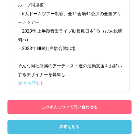
ループ同規模）

・5大ドームツアー制覇、全11会場44公演の全国アリ
ーナツアー

・2023年 上半期音楽ライブ動員数日本1位（ぴあ総研
調べ)

・2023年 NHK紅白歌合戦出場

そんな同社所属のアーティスト達の活動支援をお願い
するデザイナーを募集し
...
[続きを読む]
この求人について問い合わせる
詳細を見る