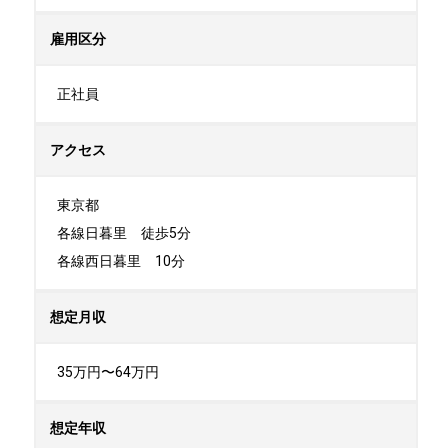
雇用区分
正社員
アクセス
東京都

各線日暮里　徒歩5分

各線西日暮里　10分
想定月収
35万円〜64万円
想定年収