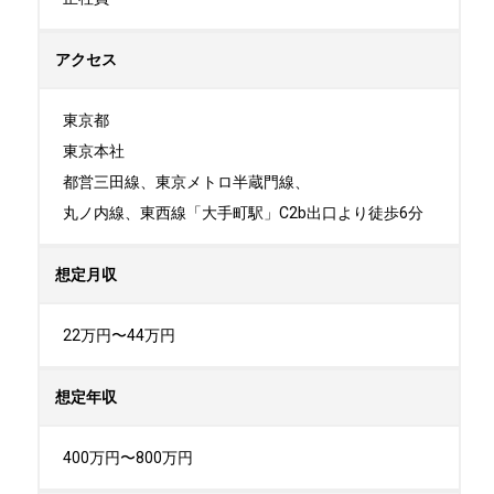
アクセス
東京都

東京本社

都営三田線、東京メトロ半蔵門線、

丸ノ内線、東西線「大手町駅」C2b出口より徒歩6分
想定月収
22万円〜44万円
想定年収
400万円〜800万円