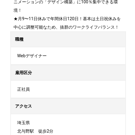
ニメーションの「デザイン構築」に100％集中できる環
境！

★月9〜11日休みで年間休日120日！基本は土日祝休みを
中心に調整可能なため、抜群のワークライフバランス！
職種
Webデザイナー
雇用区分
正社員
アクセス
埼玉県

北与野駅　徒歩2分