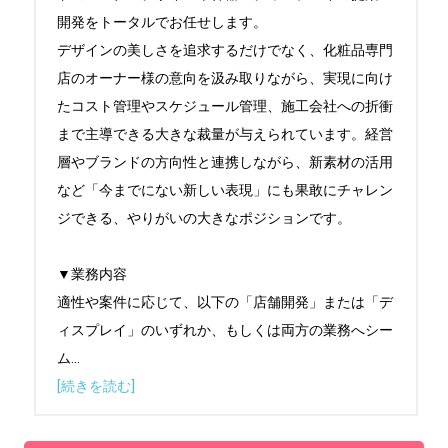
開発をトータルでお任せします。

デザインの美しさを追求するだけでなく、化粧品専門
店のオーナー様の意向を汲み取りながら、実現に向け
たコスト管理やスケジュール管理、施工会社への折衝
まで主導できる大きな裁量が与えられています。経営
層やブランドの方向性と連携しながら、新素材の活用
など「今までにない新しい表現」にも果敢にチャレン
ジできる、やりがいの大きなポジションです。

▼業務内容

適性や案件に応じて、以下の「店舗開発」または「デ
ィスプレイ」のいずれか、もしくは両方の業務へシー
ム
...
[続きを読む]