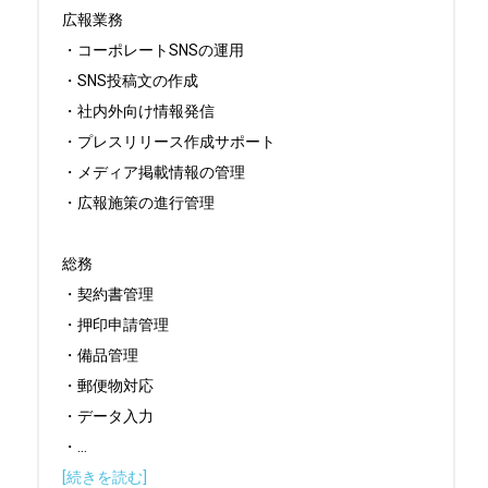
広報業務

・コーポレートSNSの運用

・SNS投稿文の作成

・社内外向け情報発信

・プレスリリース作成サポート

・メディア掲載情報の管理

・広報施策の進行管理

総務

・契約書管理

・押印申請管理

・備品管理

・郵便物対応

・データ入力

・
...
[続きを読む]