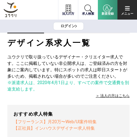
法人の方
求人検索
新規登録
メニュー
ログイン
デザイン系求人一覧
ユウクリで取り扱っているデザイナー・クリエイター求人で
す。ここに掲載していない非公開求人は、ご登録済みの方を対
象にご案内しています。特にスポットの求人は即日スタートが
多いため、掲載されない場合が多いのでご注意ください。
※派遣求人は、2020年4月1日より、すべての案件で交通費を別
途支給します。
法人の方は
こちら
おすすめ求人特集
【フリーランス】月20万〜Web/UI案件特集
【正社員】インハウスデザイナー求人特集