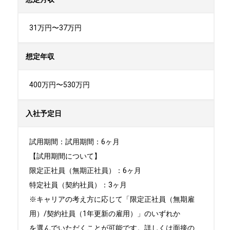
31万円〜37万円
想定年収
400万円〜530万円
入社予定日
試用期間：試用期間：6ヶ月

【試⽤期間について】

限定正社員（無期正社員）：6ヶ⽉

特定社員（契約社員）：3ヶ⽉

※キャリアの考え⽅に応じて「限定正社員（無期雇
⽤）/契約社員（1年更新の雇⽤）」のいずれか

を選んでいただくことが可能です。詳しくは⾯接の