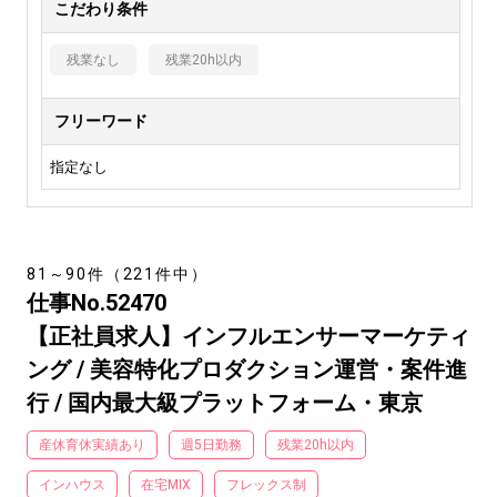
こだわり条件
残業なし
残業20h以内
フリーワード
指定なし
81～90件（221件中）
仕事No.52470
【正社員求人】インフルエンサーマーケティ
ング / 美容特化プロダクション運営・案件進
行 / 国内最大級プラットフォーム・東京
産休育休実績あり
週5日勤務
残業20h以内
インハウス
在宅MIX
フレックス制