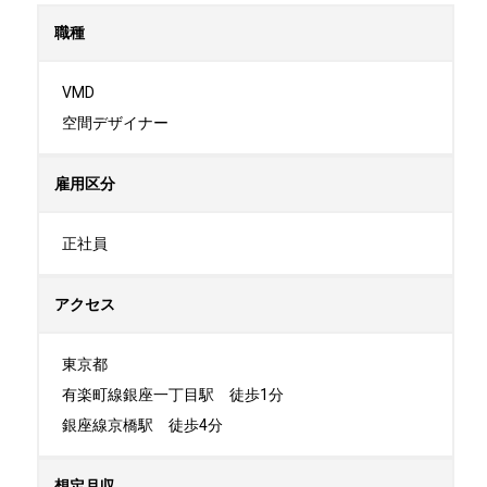
職種
VMD

空間デザイナー
雇用区分
正社員
アクセス
東京都

有楽町線銀座一丁目駅　徒歩1分

銀座線京橋駅　徒歩4分
想定月収