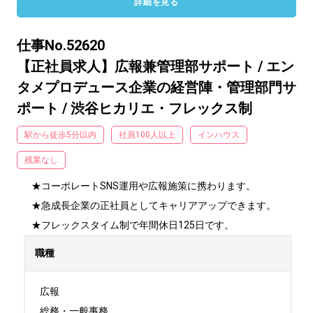
詳細を見る
仕事No.52620
【正社員求人】広報兼管理部サポート / エン
タメプロデュース企業の経営陣・管理部門サ
ポート / 渋谷ヒカリエ・フレックス制
駅から徒歩5分以内
社員100人以上
インハウス
残業なし
★コーポレートSNS運用や広報施策に携わります。

★急成長企業の正社員としてキャリアアップできます。

★フレックスタイム制で年間休日125日です。
職種
広報

総務・一般事務
