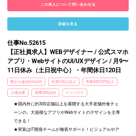
この求人について問い合わせる
詳細を見る
仕事No.52615
【正社員求人】WEBデザイナー / 公式スマホ
アプリ・WebサイトのUI/UXデザイン / 月9〜
11日休み（土日祝中心）・年間休日120日
駅から徒歩5分以内
社員100人以上
年収500万円以上
上場企業
残業20h以内
インハウス
★国内外に約300店舗以上を展開する大手老舗外食チェ
ーンの、大規模なアプリやWebサイトのデザインを主導
できる！

★実装はIT開発チームが徹底サポート！ビジュアルやア