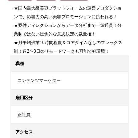
★国内最大級美容プラットフォームの運営プロダクショ
ンで、影響力の高い美容プロモーションに携われる！

★案件ディレクションからデータ分析まで一気通貫！分
業制ではない圧倒的な意思決定の裁量権！

★月平均残業10時間程度＆コアタイムなしのフレックス
制！週2〜3日のリモートワークも可能で好環境！
職種
コンテンツマーケター
雇用区分
正社員
アクセス