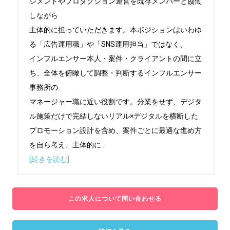
ジメントやプロダクション運営を既存メンバーと協働
しながら

主体的に担っていただきます。本ポジションはいわゆ
る「広告運用職」や「SNS運用担当」ではなく、

インフルエンサー本人・案件・クライアントの間に立
ち、全体を俯瞰して調整・判断するインフルエンサー
事務所の

マネージャー職に近い役割です。分業をせず、デジタ
ル施策だけで完結しないリアル×デジタルを横断した

プロモーション設計を含め、案件ごとに最適な進め方
を自ら考え、主体的に
...
[続きを読む]
この求人について問い合わせる