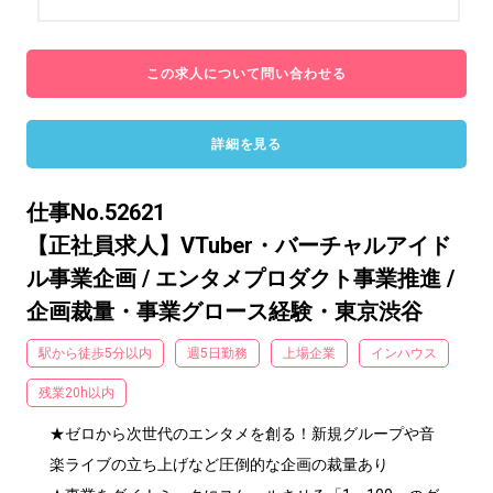
この求人について問い合わせる
詳細を見る
仕事No.52621
【正社員求人】VTuber・バーチャルアイド
ル事業企画 / エンタメプロダクト事業推進 /
企画裁量・事業グロース経験・東京渋谷
駅から徒歩5分以内
週5日勤務
上場企業
インハウス
残業20h以内
★ゼロから次世代のエンタメを創る！新規グループや音
楽ライブの立ち上げなど圧倒的な企画の裁量あり
