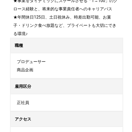
★事業をダイナミックにスケールさせる「1→100」のグ
ロース経験と、将来的な事業責任者へのキャリアパス

★年間休日125日、土日祝休み、時差出勤可能、お菓
子・ドリンク食べ放題など、プライベートも大切にでき
る環境♪
職種
プロデューサー

商品企画
雇用区分
正社員
アクセス