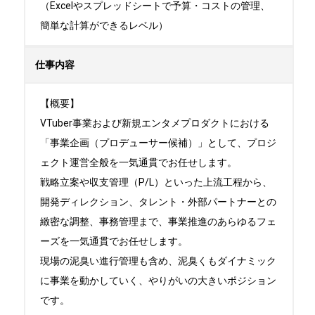
（Excelやスプレッドシートで予算・コストの管理、
簡単な計算ができるレベル）
仕事内容
【概要】

VTuber事業および新規エンタメプロダクトにおける
「事業企画（プロデューサー候補）」として、プロジ
ェクト運営全般を一気通貫でお任せします。

戦略立案や収支管理（P/L）といった上流工程から、
開発ディレクション、タレント・外部パートナーとの
緻密な調整、事務管理まで、事業推進のあらゆるフェ
ーズを一気通貫でお任せします。

現場の泥臭い進行管理も含め、泥臭くもダイナミック
に事業を動かしていく、やりがいの大きいポジション
です。
