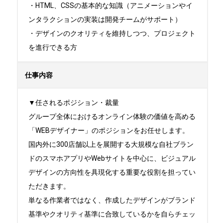
・HTML、CSSの基本的な知識（アニメーションやイ
ンタラクションの実装は開発チームがサポート）

・デザインのクオリティを維持しつつ、プロジェクト
を進行できる方
仕事内容
▼任されるポジション・裁量

グループ全体におけるオンライン体験の価値を高める
「WEBデザイナー」のポジションをお任せします。

国内外に300店舗以上を展開する大規模な自社ブラン
ドのスマホアプリやWebサイトを中心に、ビジュアル
デザインの方向性を具現化する重要な役割を担ってい
ただきます。

単なる作業者ではなく、作成したデザインがブランド
基準やクオリティ基準に合致しているかを自らチェッ