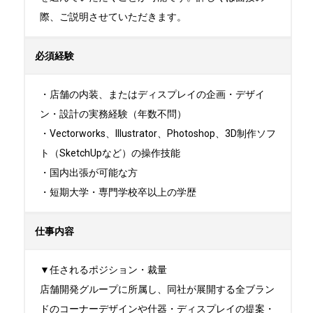
際、ご説明させていただきます。
必須経験
・店舗の内装、またはディスプレイの企画・デザイ
ン・設計の実務経験（年数不問）

・Vectorworks、Illustrator、Photoshop、3D制作ソフ
ト（SketchUpなど）の操作技能

・国内出張が可能な方

・短期大学・専門学校卒以上の学歴
仕事内容
▼任されるポジション・裁量

店舗開発グループに所属し、同社が展開する全ブラン
ドのコーナーデザインや什器・ディスプレイの提案・