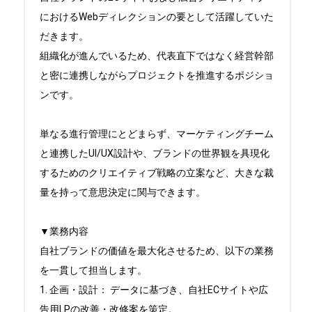
におけるWebディレクションの要として活躍していた
だきます。

組織化が進んでいるため、代表直下ではなく経営幹部
と密に連携しながらプロジェクトを推進するポジショ
ンです。

単なる進行管理にとどまらず、マーケティングチーム
と連携したUI/UX設計や、ブランドの世界観を具現化
するためのクリエイティブ戦略の立案など、大きな裁
量を持って意思決定に関与できます。

▼業務内容

自社ブランドの価値を最大化させるため、以下の業務
を一貫して担当します。

1. 企画・設計： データに基づき、自社ECサイトや広
告用LPの改善・改修案を策定。
