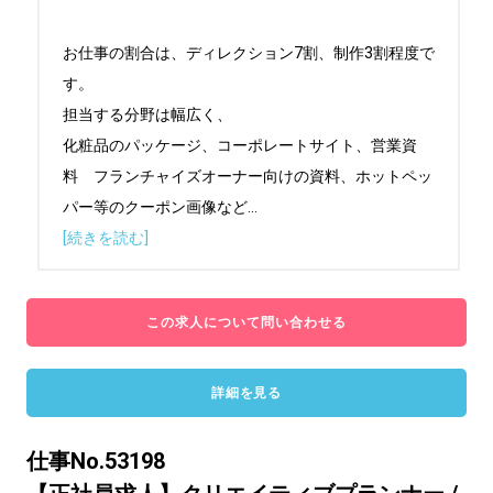
お仕事の割合は、ディレクション7割、制作3割程度で
す。

担当する分野は幅広く、

化粧品のパッケージ、コーポレートサイト、営業資
料　フランチャイズオーナー向けの資料、ホットペッ
パー等のクーポン画像など
...
[続きを読む]
この求人について問い合わせる
詳細を見る
仕事No.53198