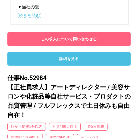
▼当社の魅
...
[続きを読む]
この求人について問い合わせる
詳細を見る
仕事No.52984
【正社員求人】アートディレクター / 美容サ
ロンや化粧品等自社サービス・プロダクトの
品質管理 / フルフレックスで土日休みも自由
自在！
駅から徒歩5分以内
社員100人以上
週5日勤務
年収500万円以上
残業20h以内
インハウス