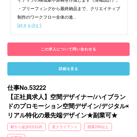
イティブの構成案や原稿を作成します（情報設計）。

・ブリーフィングから最終納品まで、クリエイティブ
制作のワークフロー全体の進
...
[続きを読む]
この求人について問い合わせる
詳細を見る
仕事No.53222
【正社員求人】空間デザイナー/ハイブラン
ドのプロモーション空間デザイン/デジタル×
リアル特化の最先端デザイン★副業可★
駅から徒歩5分以内
直クライアント
残業20h以上