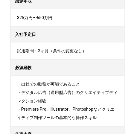
想定年収
325万円〜650万円
入社予定日
試用期間：3ヶ月（条件の変更なし）
必須経験
・出社での勤務が可能であること

・デジタル広告（運用型広告）のクリエイティブディ
レクション経験

・Premiere Pro、Illustrator、Photoshopなどクリエ
イティブ制作ツールの基本的な操作スキル