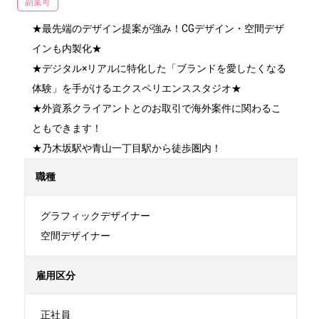
副業可
★最先端のデザイン提案が強み！CGデザイン・空間デザ
インも内製化★

★デジタル×リアルに特化した「ブランドを愛したくなる
体験」を手がけるエクスペリエンススタジオ★

★外資系クライアントとのお取引で海外案件に関わるこ
ともできます！

★乃木坂駅や青山一丁目駅から徒歩圏内！
職種
グラフィックデザイナー

空間デザイナー
雇用区分
正社員