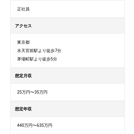
正社員
アクセス
東京都

水天宮前駅より徒歩7分

茅場町駅より徒歩5分
想定月収
25万円〜35万円
想定年収
440万円〜635万円