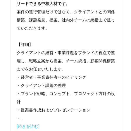
リードできる中核人材です。

案件の進行管理だけではなく、クライアントとの関係
構築、課題発見、提案、社内外チームの統括まで担っ
ていただきます。

【詳細】

クライアントの経営・事業課題をブランドの視点で整
理し、戦略立案から提案、チーム統括、顧客関係構築
までをお任せいたします。

・経営者・事業責任者へのヒアリング

・クライアント課題の整理

・ブランド戦略、コンセプト、プロジェクト方針の設
計

・提案書作成およびプレゼンテーション

・
...
[続きを読む]