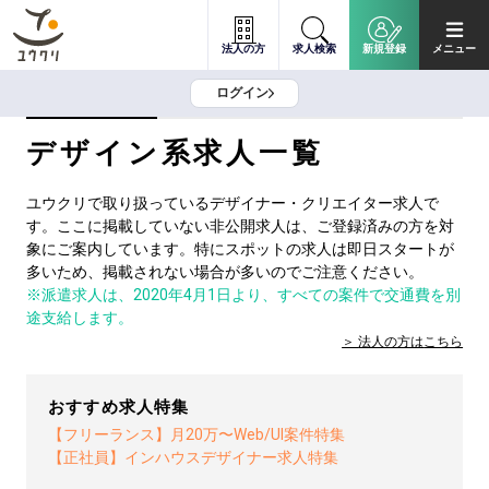
法人の方
求人検索
新規登録
メニュー
ログイン
デザイン系求人一覧
ユウクリで取り扱っているデザイナー・クリエイター求人で
す。ここに掲載していない非公開求人は、ご登録済みの方を対
象にご案内しています。特にスポットの求人は即日スタートが
多いため、掲載されない場合が多いのでご注意ください。
※派遣求人は、2020年4月1日より、すべての案件で交通費を別
途支給します。
法人の方は
こちら
おすすめ求人特集
【フリーランス】月20万〜Web/UI案件特集
【正社員】インハウスデザイナー求人特集