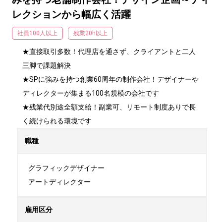
レクションから幅広く活躍
社員100人以上
残業20h以上
★直接取引多数！代理店を通さず、クライアントと二人
三脚で課題解決

★SPに強みを持つ創業60周年の制作会社！デザイナーや
ディレクターが集まる100名規模の会社です

★残業代別途全額支給！副業可、リモート制度ありで長
く続けられる環境です
職種
グラフィックデザイナー

アートディレクター
雇用区分