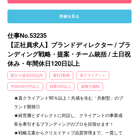
詳細を見る
仕事No.53235
【正社員求人】ブランドディレクター / ブラ
ンディング戦略・提案・チーム統括 / 土日祝
休み・年間休日120日以上
駅から徒歩5分以内
週5日勤務
直クライアント
年収500万円以上
残業20h以上
裁量労働制
★直クライアント90％以上！共感を生む「共創型」のブ
ランド開発◎　

★経営層とダイレクトに対話し、クライアントの事業成
長を牽引するブランディングのプロを目指せます！

★戦略立案からクリエイティブ品質管理まで、一貫して