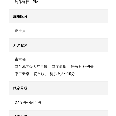
制作進行・PM
雇用区分
正社員
アクセス
東京都

都営地下鉄大江戸線 「都庁前駅」 徒歩 約8〜9分

京王新線 「初台駅」  徒歩 約8〜10分
想定月収
27万円〜54万円