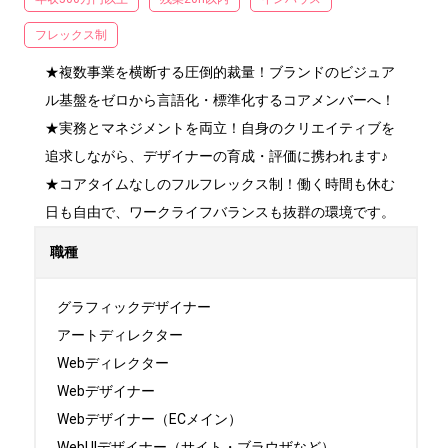
フレックス制
★複数事業を横断する圧倒的裁量！ブランドのビジュア
ル基盤をゼロから言語化・標準化するコアメンバーへ！

★実務とマネジメントを両立！自身のクリエイティブを
追求しながら、デザイナーの育成・評価に携われます♪

★コアタイムなしのフルフレックス制！働く時間も休む
日も自由で、ワークライフバランスも抜群の環境です。
職種
グラフィックデザイナー

アートディレクター

Webディレクター

Webデザイナー

Webデザイナー（ECメイン）

WebUIデザイナー（サイト・ブラウザなど）