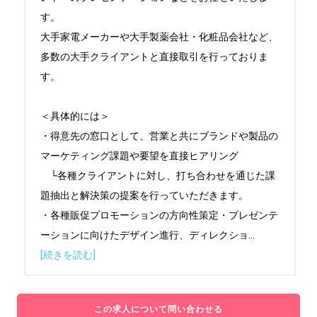
す。

大手家電メーカーや大手製薬会社・化粧品会社など、
多数の大手クライアントと直接取引を行っておりま
す。

＜具体的には＞

・得意先の窓口として、営業と共にブランドや製品の
マーケティング課題や要望を直接ヒアリング

　└各種クライアントに対し、打ち合わせを通じた課
題抽出と解決策の提案を行っていただきます。

・各種販促プロモーションの方向性策定・プレゼンテ
ーションに向けたデザイン進行、ディレクショ
...
[続きを読む]
この求人について問い合わせる