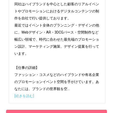
同社はハイブランドを中心とした顧客のリアルイベン
トやプロモーションにおけるデジタルコンテンツの制
作を自社で行い提供しております。

最近ではイベント全体のプランニング・デザインの他
に、Webデザイン・AR・3DCGパース・空間制作など
幅広い領域で、時代に合わせた最先端のプロモーショ
ン設計、マーケティング施策、デザイン提案を行って
います。

【仕事の詳細】

ファッション・コスメなどのハイブランドや有名企業
のプロモーションイベント空間を手がけています。あ
なたには、ブランドの世界観を空
...
[続きを読む]