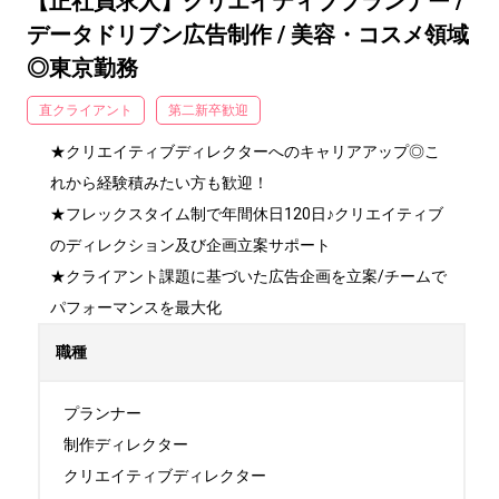
【正社員求人】クリエイティブプランナー /
データドリブン広告制作 / 美容・コスメ領域
◎東京勤務
直クライアント
第二新卒歓迎
★クリエイティブディレクターへのキャリアアップ◎こ
れから経験積みたい方も歓迎！

★フレックスタイム制で年間休日120日♪クリエイティブ
のディレクション及び企画立案サポート

★クライアント課題に基づいた広告企画を立案/チームで
パフォーマンスを最大化
職種
プランナー

制作ディレクター

クリエイティブディレクター
