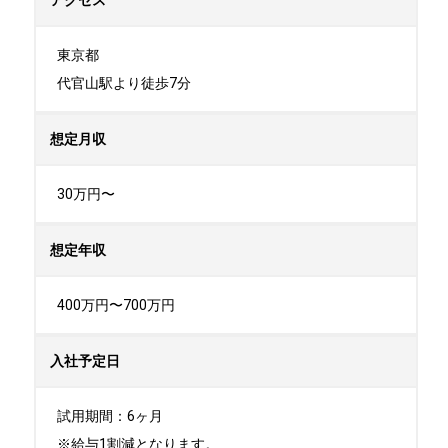
アクセス
東京都

代官山駅より徒歩7分
想定月収
30万円〜
想定年収
400万円〜700万円
入社予定日
試用期間：6ヶ月

※給与1割減となります。