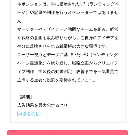
本ポジションは、単に指示されたLP（ランディングペ
ージ）や記事の制作を行うオペレーターではありませ
ん。

マーケターやデザイナーと強固なチームを組み、経営
や戦略の意図を汲み取りながら、ご自身のアイデアを
存分に反映させられる裁量権の大きな環境です。

ユーザー視点とデータに基づいたLPO（ランディング
ページ最適化）を繰り返し、戦略立案からクリエイテ
ィブ制作、実装後の効果測定、改善までを一気通貫で
主導する重要な役割を期待されています。

【詳細】

広告効果を最大化するクリ
...
[続きを読む]