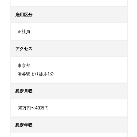
雇用区分
正社員
アクセス
東京都

渋谷駅より徒歩1分
想定月収
30万円〜40万円
想定年収