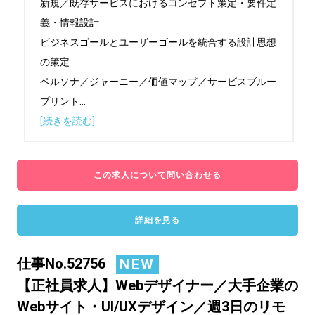
新規／既存サービスにおけるコンセプト策定・要件定
義・情報設計

ビジネスゴールとユーザーゴールを統合する設計思想
の策定

ペルソナ／ジャーニー／価値マップ／サービスブルー
プリント
...
[続きを読む]
この求人について問い合わせる
詳細を見る
仕事No.52756
NEW
【正社員求人】Webデザイナー／大手企業の
Webサイト・UI/UXデザイン／週3日のリモ