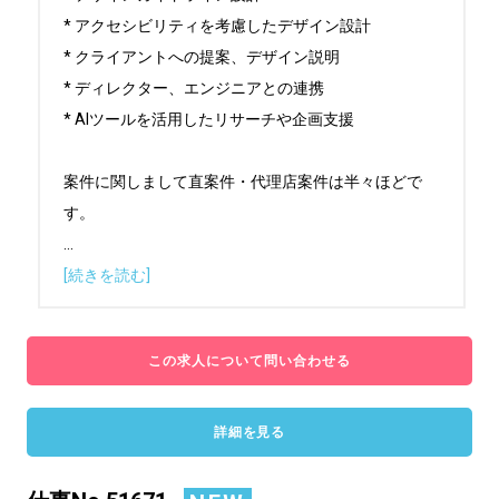
* アクセシビリティを考慮したデザイン設計

* クライアントへの提案、デザイン説明

* ディレクター、エンジニアとの連携

* AIツールを活用したリサーチや企画支援

案件に関しまして直案件・代理店案件は半々ほどで
...
[続きを読む]
この求人について問い合わせる
詳細を見る