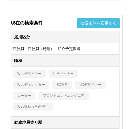
現在の検索条件
検索条件を変更する
雇用区分
正社員、正社員（時短）、紹介予定派遣
職種
Webデザイナー
UIデザイナー
Webディレクター
EC運営
UXデザイナー
コーダー
フロントエンドエンジニア
Web職種（その他）
勤務地最寄り駅