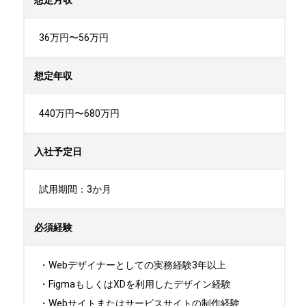
想定月収
36万円〜56万円
想定年収
440万円〜680万円
入社予定日
試用期間：3か月
必須経験
・Webデザイナーとしての実務経験3年以上

・FigmaもしくはXDを利用したデザイン経験

・Webサイトまたはサービスサイトの制作経験