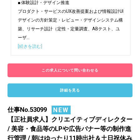
■ 体験設計・デザイン推進

プロダクト・サービスのUX改善提案および情報設計UI
デザインの方針策定・レビュー・デザインシステム構
築、リサーチ設計（定性・定量調査、ABテスト、ユ
ーザ
...
[続きを読む]
この求人について問い合わせる
詳細を見る
仕事No.53099
NEW
【正社員求人】クリエイティブディレクター
/ 美容・食品等のLPや広告バナー等の制作進
行管理 / 朝はゆったり11時出社＆土日祝休み