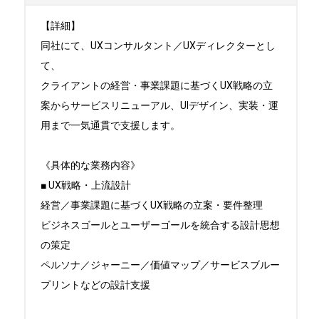
【詳細】

同社にて、UXコンサルタント／UXディレクターとし
て、

クライアントの経営・事業課題に基づくUX戦略の立
案からサービスリニューアル、UIデザイン、実装・運
用まで一気通貫で支援します。

《具体的な業務内容》

■ UX戦略・上流設計

経営／事業課題に基づくUX戦略の立案・要件整理

ビジネスゴールとユーザーゴールを統合する設計思想
の策定

ペルソナ／ジャーニー／価値マップ／サービスブルー
プリントなどの設計支援
