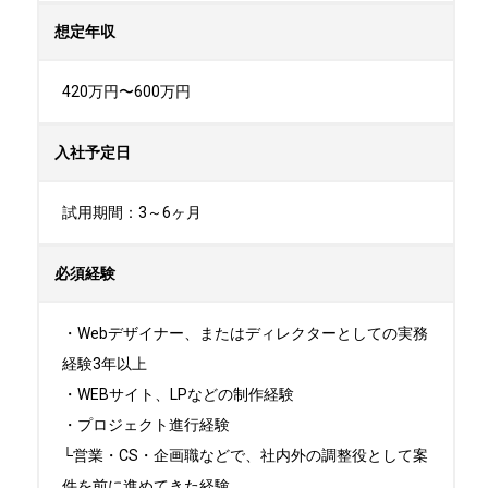
想定年収
420万円〜600万円
入社予定日
試用期間：3～6ヶ月
必須経験
・Webデザイナー、またはディレクターとしての実務
経験3年以上

・WEBサイト、LPなどの制作経験

・プロジェクト進行経験

└営業・CS・企画職などで、社内外の調整役として案
件を前に進めてきた経験
