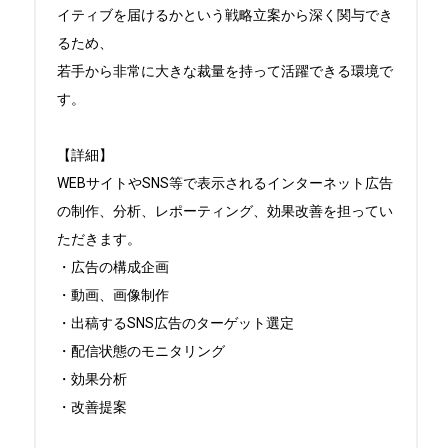
イティブを届けるかという戦略立案から深く関与でき
るため、

若手から非常に大きな裁量を持って活躍できる環境で
す。

【詳細】

WEBサイトやSNS等で表示されるインターネット広告
の制作、分析、レポーティング、効果改善を担ってい
ただきます。

・広告の構成企画

・動画、画像制作

・出稿するSNS広告のターゲット選定

・配信状態のモニタリング

・効果分析

・改善提案
