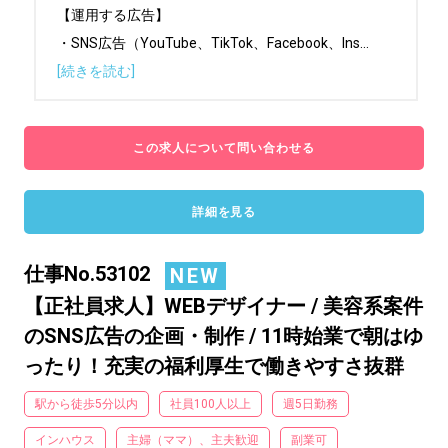
【運用する広告】

・SNS広告（YouTube、TikTok、Facebook、Ins
...
[続きを読む]
この求人について問い合わせる
詳細を見る
仕事No.53102
NEW
【正社員求人】WEBデザイナー / 美容系案件
のSNS広告の企画・制作 / 11時始業で朝はゆ
ったり！充実の福利厚生で働きやすさ抜群
駅から徒歩5分以内
社員100人以上
週5日勤務
インハウス
主婦（ママ）、主夫歓迎
副業可