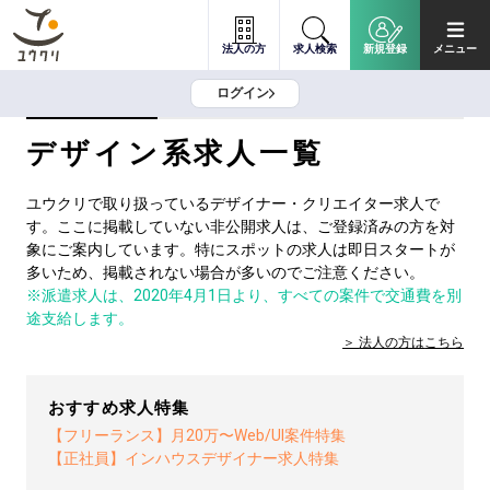
法人の方
求人検索
新規登録
メニュー
ログイン
デザイン系求人一覧
ユウクリで取り扱っているデザイナー・クリエイター求人で
す。ここに掲載していない非公開求人は、ご登録済みの方を対
象にご案内しています。特にスポットの求人は即日スタートが
多いため、掲載されない場合が多いのでご注意ください。
※派遣求人は、2020年4月1日より、すべての案件で交通費を別
途支給します。
法人の方は
こちら
おすすめ求人特集
【フリーランス】月20万〜Web/UI案件特集
【正社員】インハウスデザイナー求人特集