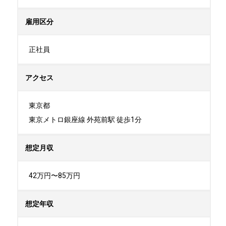
雇用区分
正社員
アクセス
東京都

東京メトロ銀座線 外苑前駅 徒歩1分
想定月収
42万円〜85万円
想定年収