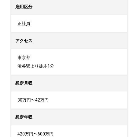
雇用区分
正社員
アクセス
東京都

渋谷駅より徒歩1分
想定月収
30万円〜42万円
想定年収
420万円〜600万円