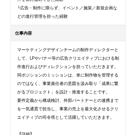
└広告・制作に限らず、イベント／施策／新規企画な
どの進行管理を担った経験
仕事内容
マーケティングデザインチームの制作ディレクターと
して、LPやバナー等の広告クリエイティブにおける制
作進行およびディレクションを担っていただきます。

同ポジションのミッションは、単に制作物を管理する
のではなく、事業責任者の意図を汲み取り「成果に繋
がるプロジェクト」を設計・推進することです。

要件定義から構成検討、外部パートナーとの連携まで
を一気通貫で担当し、事業の売上を最大化させるクリ
エイティブの司令塔として活躍していただきます。

【詳細】
