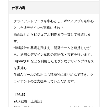
仕事内容
クライアントワークを中心とし、Web／アプリを中心
としたUIデザインの実務に携わり、

画面設計からビジュアル制作まで一貫して推進しま
す。

情報設計の基礎を踏まえ、開発チームと連携しなが
ら、適切なデザイン意図の言語化・共有を行います。

FigmaやXDなどを利用したモダンなデザインプロセス
を実施し、

生成AIツールの活用にも積極的に取り組んで頂き、ク
ライアントのご支援をしていただきます。

【詳細】

■ UX戦略・上流設計
