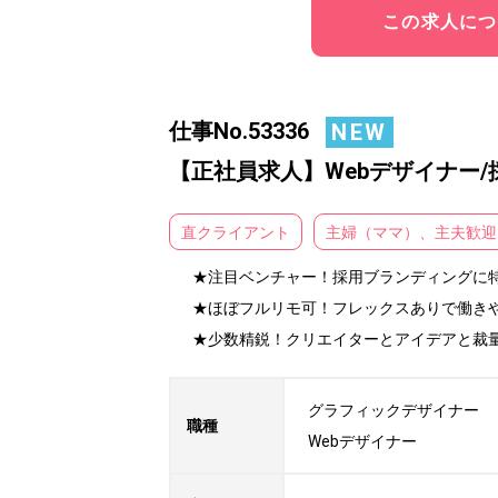
この求人につ
仕事No.53336
NEW
【正社員求人】Webデザイナー
直クライアント
主婦（ママ）、主夫歓迎
★注目ベンチャー！採用ブランディングに特
★ほぼフルリモ可！フレックスありで働きや
★少数精鋭！クリエイターとアイデアと裁
グラフィックデザイナー

職種
Webデザイナー