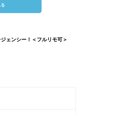
見る
ージェンシー！＜フルリモ可＞