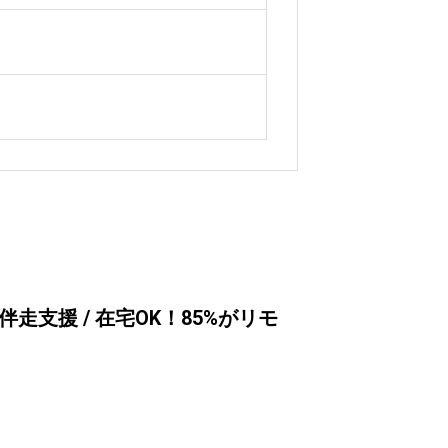
走支援 / 在宅OK！85%がリモ