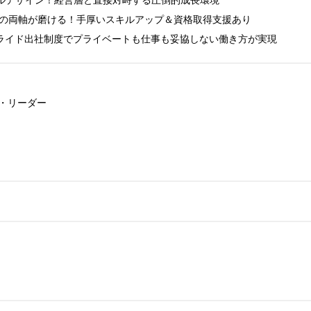
タルデザイン！経営層と直接対峙する圧倒的成長環境

の両軸が磨ける！手厚いスキルアップ＆資格取得支援あり

スライド出社制度でプライベートも仕事も妥協しない働き方が実現
・リーダー
