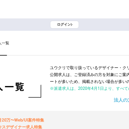
ログイン
人一覧
ユウクリで取り扱っているデザイナー・ク
公開求人は、ご登録済みの方を対象にご案
ートが多いため、掲載されない場合が多い
人一覧
※派遣求人は、2020年4月1日より、すべ
法人の
0万〜Web/UI案件特集
ウスデザイナー求人特集