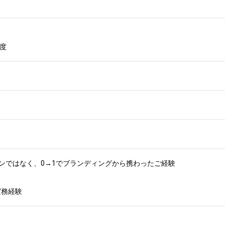
度
ンではなく、0→1でブランディングから携わったご経験

pの実務経験