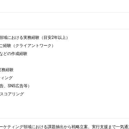
域における実務経験（目安2年以上） 

ご経験（クライアントワーク）

どの作成経験 

務経験 

ィング 

告、SNS広告等） 

スコアリング 

ーケティング領域における課題抽出から戦略立案、実行支援まで一気通貫