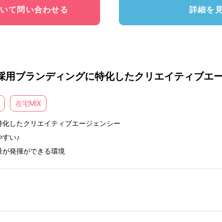
いて問い合わせる
詳細を
/採用ブランディングに特化したクリエイティブエ
在宅MIX
化したクリエイティブエージェンシー

すい♪

量が発揮ができる環境