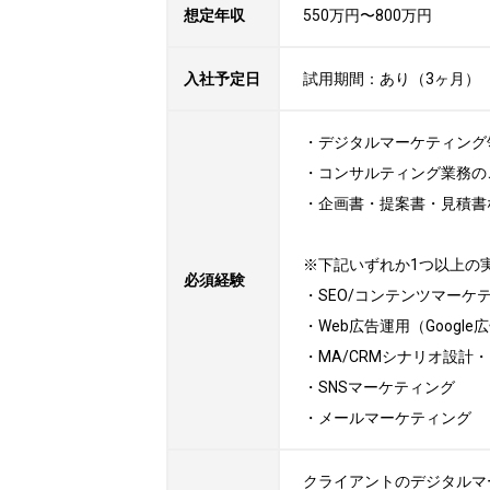
想定年収
550万円〜800万円
入社予定日
試用期間：あり（3ヶ月）
・デジタルマーケティング領
・コンサルティング業務の
・企画書・提案書・見積書な
※下記いずれか1つ以上の実
必須経験
・SEO/コンテンツマーケテ
・Web広告運用（Google広
・MA/CRMシナリオ設計・
・SNSマーケティング 

・メールマーケティング
クライアントのデジタルマ