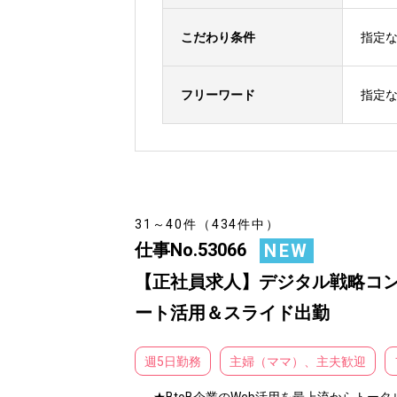
こだわり条件
指定
フリーワード
指定
31～40件（434件中）
仕事No.53066
NEW
【正社員求人】デジタル戦略コンサル
ート活用＆スライド出勤
週5日勤務
主婦（ママ）、主夫歓迎