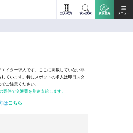
法人の方
求人検索
新規登録
メニュー
リエイター求人です。ここに掲載していない非
内しています。特にスポットの求人は即日スタ
のでご注意ください。
ての案件で交通費を別途支給します。
こちら
方は