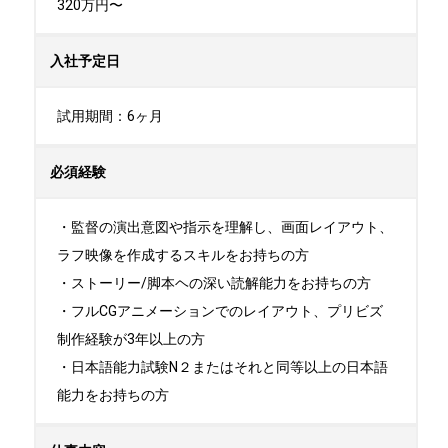
320万円〜
入社予定日
試用期間：6ヶ月
必須経験
・監督の演出意図や指示を理解し、画面レイアウト、
ラフ映像を作成するスキルをお持ちの方

・ストーリー/脚本ヘの深い読解能力をお持ちの方

・フルCGアニメーションでのレイアウト、プリビズ
制作経験が3年以上の方

・日本語能力試験N２またはそれと同等以上の日本語
能力をお持ちの方