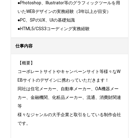
●Photoshop、Illustrator等のグラフィックツールを用
いたWEBデザインの実務経験（3年以上が目安）

●PC、SPのUX、UIの基礎知識

●HTML5/CSS3コーディング実務経験
仕事内容
【概要】

コーポレートサイトやキャンペーンサイト等様々なW
EBサイトのデザインに携わっていただきます！

同社は住宅メーカー、自動車メーカー、OA機器メー
カー、金融機関、化粧品メーカー、流通、消費財関連
等

様々なジャンルの大手企業と取引をしている制作会社
です。
