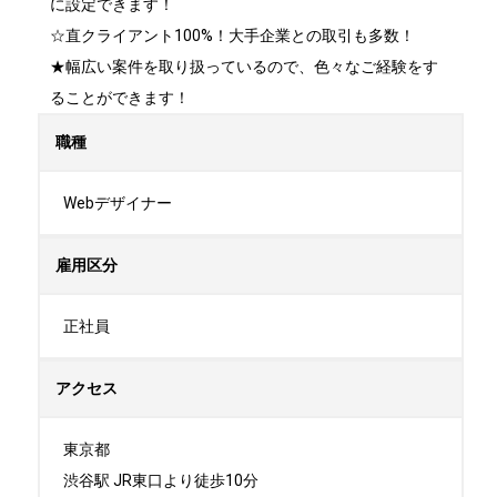
に設定できます！

☆直クライアント100%！大手企業との取引も多数！

★幅広い案件を取り扱っているので、色々なご経験をす
ることができます！
職種
Webデザイナー
雇用区分
正社員
アクセス
東京都

渋谷駅 JR東口より徒歩10分
