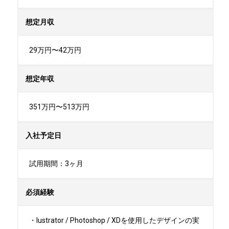
想定月収
29万円〜42万円
想定年収
351万円〜513万円
入社予定日
試用期間：3ヶ月
必須経験
・lustrator / Photoshop / XDを使用したデザインの実