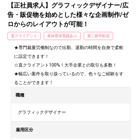
【正社員求人】グラフィックデザイナー/広
告・販促物を始めとした様々な企画制作/ゼ
ロからのレイアウトが可能！
直クライアント
産休育休実績あり
第二新卒歓迎
★専門裁量労働制なので出勤、退勤の時間を自身で柔軟
に設定できます！

☆直クライアント100%！大手企業との取引も多数！

★幅広い案件を取り扱っているので、色々なご経験をす
ることができます！
職種
グラフィックデザイナー
雇用区分