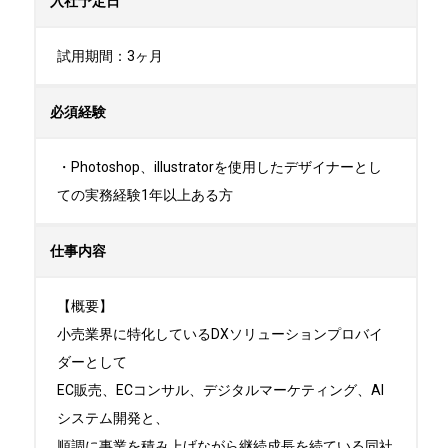
入社予定日
試用期間：3ヶ月
必須経験
・Photoshop、illustratorを使用したデザイナーとし
ての実務経験1年以上ある方
仕事内容
【概要】

小売業界に特化しているDXソリューションプロバイ
ダーとして

EC販売、ECコンサル、デジタルマーケティング、AI
システム開発と、

順調に事業を積み上げながら継続成長を続ている同社