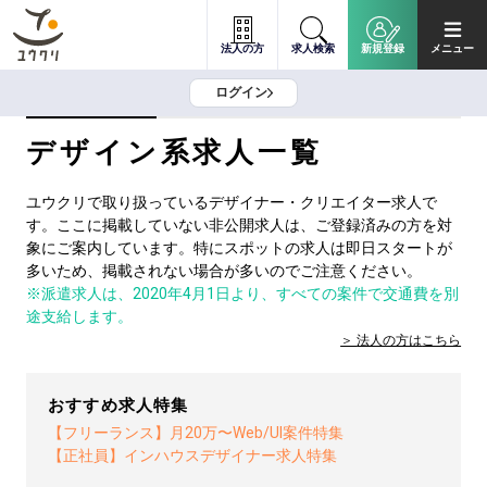
法人の方
求人検索
新規登録
メニュー
ログイン
デザイン系求人一覧
ユウクリで取り扱っているデザイナー・クリエイター求人で
す。ここに掲載していない非公開求人は、ご登録済みの方を対
象にご案内しています。特にスポットの求人は即日スタートが
多いため、掲載されない場合が多いのでご注意ください。
※派遣求人は、2020年4月1日より、すべての案件で交通費を別
途支給します。
法人の方は
こちら
おすすめ求人特集
【フリーランス】月20万〜Web/UI案件特集
【正社員】インハウスデザイナー求人特集