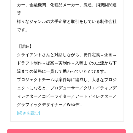
カー、金融機関、化粧品メーカー、流通、消費財関連
等

様々なジャンルの大手企業と取引をしている制作会社
です。

【詳細】

クライアントさんと対話しながら、要件定義→企画→
ドラフト制作→提案→実制作→入稿までの上流から下
流までの業務に一貫して携わっていただけます。

プロジェクトチームは案件毎に編成し、大きなプロジ
ェクトになると、プロデューサー／クリエイティブデ
ィレクター／コピーライター／アートディレクター／
グラフィックデザイナー／Webデ
...
[続きを読む]