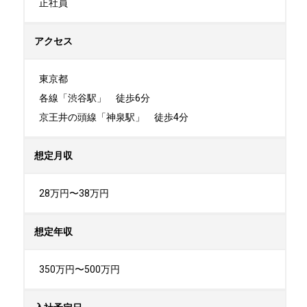
正社員
アクセス
東京都

各線「渋谷駅」　徒歩6分

京王井の頭線「神泉駅」　徒歩4分
想定月収
28万円〜38万円
想定年収
350万円〜500万円