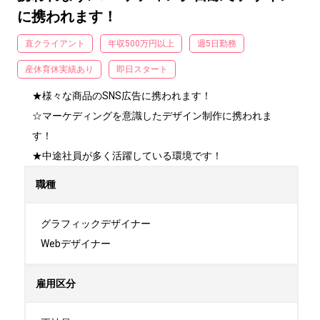
に携われます！
直クライアント
年収500万円以上
週5日勤務
産休育休実績あり
即日スタート
★様々な商品のSNS広告に携われます！

☆マーケディングを意識したデザイン制作に携われま
す！

★中途社員が多く活躍している環境です！
職種
グラフィックデザイナー

Webデザイナー
雇用区分