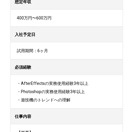
想定年収
400万円〜600万円
入社予定日
試用期間：6ヶ月
必須経験
・AfterEffectsの実務使用経験3年以上

・Photoshopの実務使用経験3年以上

・遊技機のトレンドへの理解
仕事内容