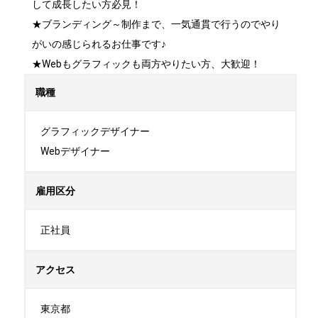
して成長したい方必見！

★ブランディング～制作まで、一気通貫で行うのでやり
がいの感じられるお仕事です♪

★Webもグラフィックも両方やりたい方、大歓迎！
職種
グラフィックデザイナー

Webデザイナー
雇用区分
正社員
アクセス
東京都