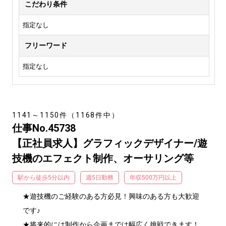
こだわり条件
指定なし
フリーワード
指定なし
1141～1150件（1168件中）
仕事No.45738
【正社員求人】グラフィックデザイナー/遊
技機のエフェクト制作、オーサリング等
駅から徒歩5分以内
週5日勤務
年収500万円以上
★遊技機のご経験のある方必見！興味のある方も大歓迎
です♪

★将来的には制作から企画までは幅広く挑戦できます！
