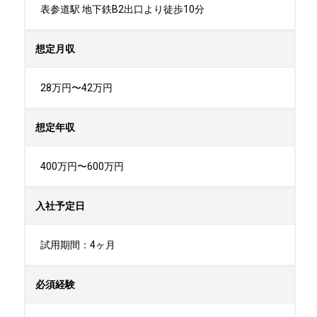
表参道駅 地下鉄B2出口より徒歩10分
想定月収
28万円〜42万円
想定年収
400万円〜600万円
入社予定日
試用期間：4ヶ月
必須経験