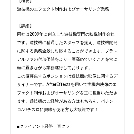
【概要】

遊技機のエフェクト制作およびオーサリング業務

【詳細】

同社は2009年に創立した遊技機専門の映像制作会社
です。遊技機に精通したスタッフを揃え、遊技機開発
に関する業務全般に対応することができます。プラス
アルファの付加価値をより一層高めていくことを常に
頭に置きながら業務遂行しております。

この度募集するポジションは遊技機の映像に関するデ
ザイナーです。AfterEffectsを用いて実機内映像のエ
フェクト制作およびオーサリングを主に担当いただき
ます。遊技機のご経験がある方はもちろん、パチン
コ/パチスロに興味がある方も大歓迎です！

■クライアント経路：直クラ
