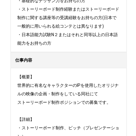
・基礎的なデッサン力をお持ちの方

・ストーリーボード制作経験またはストーリーボード
制作に関する講座等の受講経験をお持ちの方(日本で
一般的に用いられる絵コンテとは異なります)

・日本語能力試験N２またはそれと同等以上の日本語
能力をお持ちの方
仕事内容
【概要】

世界的に有名なキャラクターのIPを使用したオリジナ
ルの映像の企画・制作をしている同社にて

ストーリーボード制作ポジションでの募集です。

【詳細】

・ストーリーボード制作、ピッチ（プレゼンテーショ