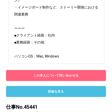
ン）

・イメージボード制作など、ストーリー開発における
関連業務

ーーー

■クライアント経路：社内

■業務経路：その他

パソコンOS：Mac, Windows
この求人について問い合わせる
詳細を見る
仕事No.45441