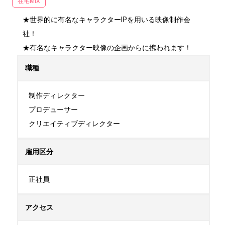
在宅MIX
★世界的に有名なキャラクターIPを用いる映像制作会
社！

★有名なキャラクター映像の企画からに携われます！
職種
制作ディレクター

プロデューサー

クリエイティブディレクター
雇用区分
正社員
アクセス