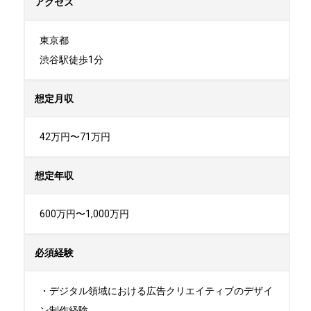
アクセス
東京都

渋谷駅徒歩1分
想定月収
42万円〜71万円
想定年収
600万円〜1,000万円
必須経験
・デジタル領域における広告クリエイティブのデザイ
ン制作経験
