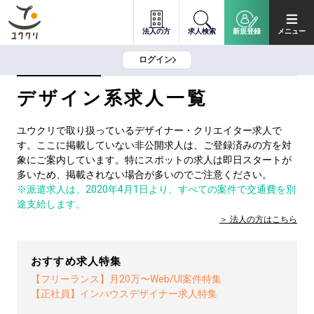
法人の方
求人検索
新規登録
メニュー
ログイン
デザイン系求人一覧
ユウクリで取り扱っているデザイナー・クリエイター求人で
す。ここに掲載していない非公開求人は、ご登録済みの方を対
象にご案内しています。特にスポットの求人は即日スタートが
多いため、掲載されない場合が多いのでご注意ください。
※派遣求人は、2020年4月1日より、すべての案件で交通費を別
途支給します。
法人の方は
こちら
おすすめ求人特集
【フリーランス】月20万〜Web/UI案件特集
【正社員】インハウスデザイナー求人特集