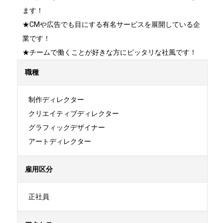
ます！

★CMや広告でも目にする有名サービスを展開している企
業です！

★チームで働くことが好きな方にピッタリな社風です！
職種
制作ディレクター

クリエイティブディレクター

グラフィックデザイナー

アートディレクター
雇用区分
正社員