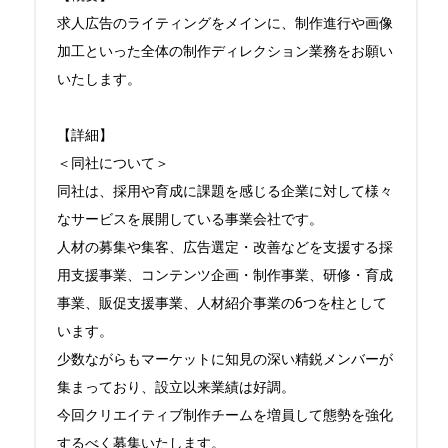
求人広告のライティングをメインに、制作進行や画像
加工といった全体の制作ディレクション業務をお願い
いたします。

【詳細】

＜同社について＞

同社は、採用や育成に課題を感じる企業に対して様々
なサービスを展開している事業会社です。

人材の募集や集客、広告選定・改善などを支援する採
用支援事業、コンテンツ企画・制作事業、研修・育成
事業、販促支援事業、人材紹介事業の6つを柱として
います。

少数ながらもマーケットに知見の深い精鋭メンバーが
集まっており、設立以来業績は好調。

今回クリエイティブ制作チームを増員して態勢を強化
するべく募集いたします。
