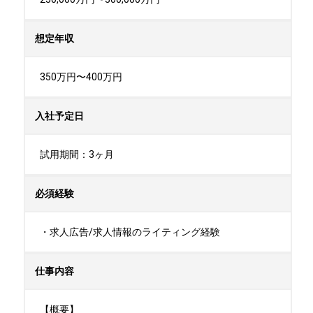
想定年収
350万円〜400万円
入社予定日
試用期間：3ヶ月
必須経験
・求人広告/求人情報のライティング経験
仕事内容
【概要】
