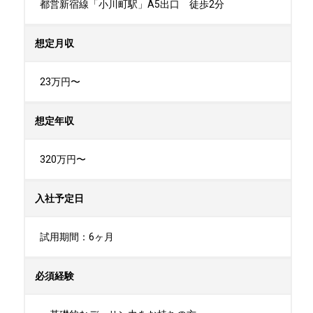
都営新宿線「小川町駅」A5出口　徒歩2分
想定月収
23万円〜
想定年収
320万円〜
入社予定日
試用期間：6ヶ月
必須経験