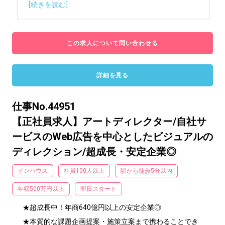
[続きを読む]
この求人について問い合わせる
詳細を見る
仕事No.44951
【正社員求人】アートディレクター/自社サ
ービスのWeb広告を中心としたビジュアルの
ディレクション/超成長・安定企業◎
インハウス
社員100人以上
駅から徒歩5分以内
年収500万円以上
即日スタート
★超成長中！年商640億円以上の安定企業◎

★本質的な課題企画提案・施策立案まで携わることでき