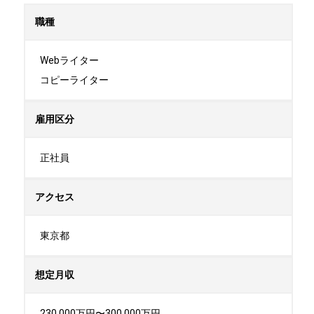
職種
Webライター

コピーライター
雇用区分
正社員
アクセス
東京都
想定月収
230,000万円〜300,000万円