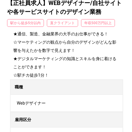
【正社員求人】WEBデザイナー/自社サイト
や各サービスサイトのデザイン業務
駅から徒歩5分以内
直クライアント
年収500万円以上
★通信、製造、金融業界の大手のお仕事ができる！

☆マーケティングの観点から自分のデザインがどんな影
響を与えたかを数字で見えます！

★デジタルマーケティングの知識とスキルを身に着ける
ことができます！

☆駅チカ徒歩1分！
職種
Webデザイナー
雇用区分