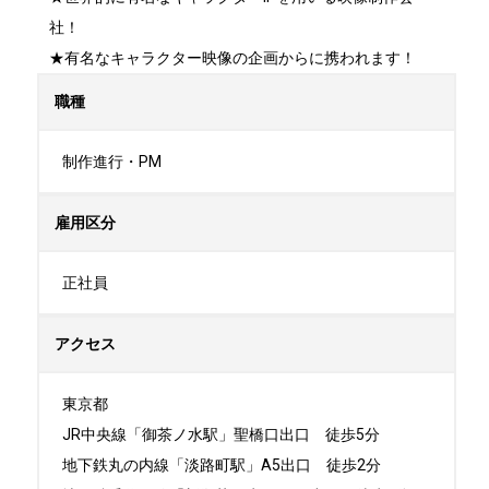
社！

★有名なキャラクター映像の企画からに携われます！
職種
制作進行・PM
雇用区分
正社員
アクセス
東京都

JR中央線「御茶ノ水駅」聖橋口出口　徒歩5分

地下鉄丸の内線「淡路町駅」A5出口　徒歩2分
