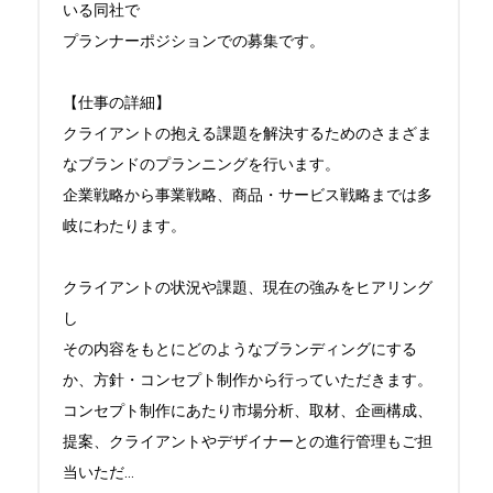
いる同社で

プランナーポジションでの募集です。

【仕事の詳細】

クライアントの抱える課題を解決するためのさまざま
なブランドのプランニングを行います。

企業戦略から事業戦略、商品・サービス戦略までは多
岐にわたります。

クライアントの状況や課題、現在の強みをヒアリング
し

その内容をもとにどのようなブランディングにする
か、方針・コンセプト制作から行っていただきます。

コンセプト制作にあたり市場分析、取材、企画構成、
提案、クライアントやデザイナーとの進行管理もご担
当いただ
...