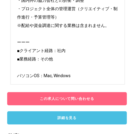
・国内外の協力会社との折衝・調整

・プロジェクト全体の管理運営（クリエイティブ・制
作進行・予算管理等）

※配給や資金調達に関する業務は含まれません。

ーーー

■クライアント経路：社内

■業務経路：その他

パソコンOS：Mac, Windows
この求人について問い合わせる
詳細を見る