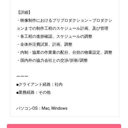
【詳細】

・映像制作におけるプリプロダクション～プロダクシ
ョンまでの制作工程のスケジュール計画、及び管理

・各工程の進捗確認、スケジュールの調整

・全体外注費試算、計画、調整

・内制・協業の作業量の配分、分担の物量設定、調整

・国内外の協力会社との交渉/折衝/調整

ーーー

■クライアント経路：社内

■業務経路：その他

パソコンOS：Mac, Windows