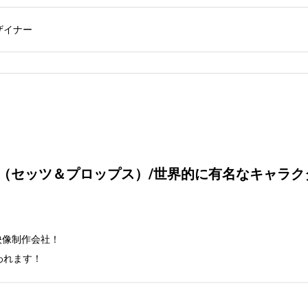
ザイナー
ー（セッツ＆プロップス）/世界的に有名なキャラ
像制作会社！

われます！