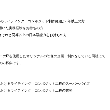
でのライティング・コンポジット制作経験が5年以上の方

keを用いた実務経験をお持ちの方

はそれと同等以上の日本語能力をお持ちの方
ーのIPを使用したオリジナルの映像の企画・制作をしている同社にて

での募集です。

におけるライティング・コンポジット工程のスーパーバイズ

におけるライティング・コンポジット工程の業務
