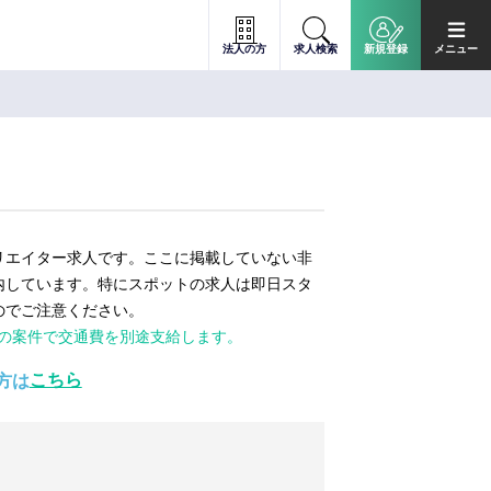
法人の方
求人検索
新規登録
メニュー
リエイター求人です。ここに掲載していない非
内しています。特にスポットの求人は即日スタ
のでご注意ください。
ての案件で交通費を別途支給します。
こちら
方は