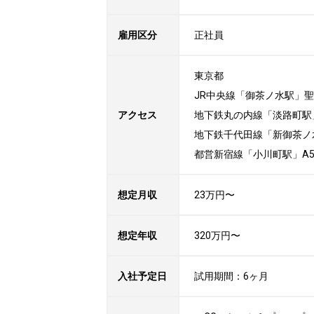
雇用区分
正社員
東京都

JR中央線「御茶ノ水駅」聖
アクセス
地下鉄丸の内線「淡路町駅」
地下鉄千代田線「新御茶ノ水
都営新宿線「小川町駅」A
想定月収
23万円〜
想定年収
320万円〜
入社予定日
試用期間：6ヶ月