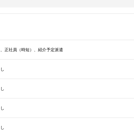
員、正社員（時短）、紹介予定派遣
なし
なし
なし
なし