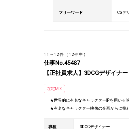
フリーワード
CGデ
11～12件（12件中）
仕事No.45487
【正社員求人】3DCGデザイナ
在宅MIX
★世界的に有名なキャラクターIPを用いる映
★有名なキャラクター映像の企画からに携
職種
3DCGデザイナー