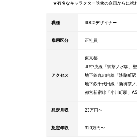
★有名なキャラクター映像の企画からに携
職種
3DCGデザイナー
雇用区分
正社員
東京都

JR中央線「御茶ノ水駅」聖
アクセス
地下鉄丸の内線「淡路町駅」
地下鉄千代田線「新御茶ノ水
都営新宿線「小川町駅」A
想定月収
23万円〜
想定年収
320万円〜