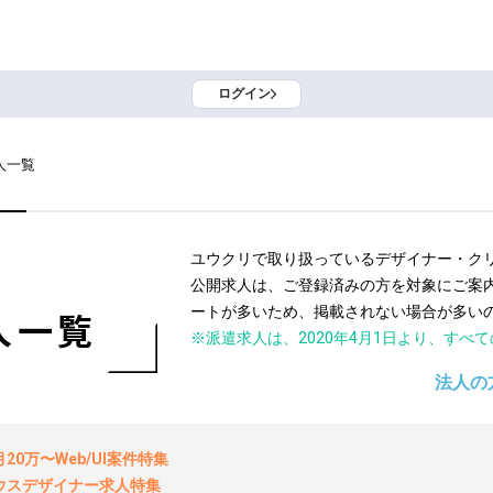
ログイン
人一覧
ユウクリで取り扱っているデザイナー・ク
公開求人は、ご登録済みの方を対象にご案
ートが多いため、掲載されない場合が多い
人一覧
※派遣求人は、2020年4月1日より、すべ
法人の
0万〜Web/UI案件特集
ウスデザイナー求人特集