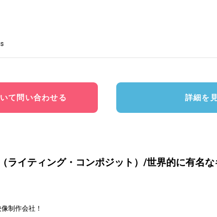
s
いて問い合わせる
詳細を
ー（ライティング・コンポジット）/世界的に有名
像制作会社！
