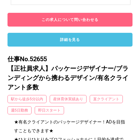
この求人について問い合わせる
詳細を見る
仕事No.52655
【正社員求人】パッケージデザイナー/ブラ
ンディングから携わるデザイン/有名クライ
アント多数
駅から徒歩5分以内
産休育休実績あり
直クライアント
週5日勤務
即日スタート
★有名クライアントのパッケージデザイナー！ADを目指
すこともできます★

★ひとりひとりをプロフェッショナルに！目的を達成で