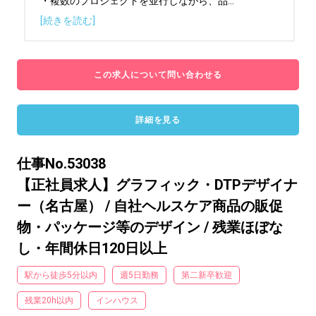
・複数のプロジェクトを並行しながら、品
...
[続きを読む]
この求人について問い合わせる
詳細を見る
仕事No.53038
【正社員求人】グラフィック・DTPデザイナ
ー（名古屋） / 自社ヘルスケア商品の販促
物・パッケージ等のデザイン / 残業ほぼな
し・年間休日120日以上
駅から徒歩5分以内
週5日勤務
第二新卒歓迎
残業20h以内
インハウス