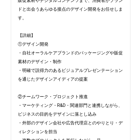
販促素材やデジタルコンテンツまで、消費者がブラン
ドと出会うあらゆる接点のデザイン開発をお任せしま
す。

【詳細】

①デザイン開発

・自社オーラルケアブランドのパッケージングや販促
素材のデザイン・制作

・明確で説得力のあるビジュアルプレゼンテーション
を通じたデザインアイディアの提案

②チームワーク・プロジェクト推進

・マーケティング・R&D・関連部門と連携しながら、
ビジネスの目的をデザインに落とし込み

・外部のデザイン会社や広告代理店とのやりとり・デ
ィレクションを担当
