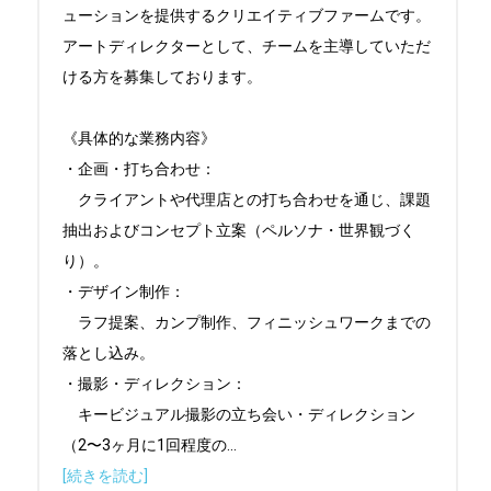
ューションを提供するクリエイティブファームです。

アートディレクターとして、チームを主導していただ
ける方を募集しております。

《具体的な業務内容》

・企画・打ち合わせ：

　クライアントや代理店との打ち合わせを通じ、課題
抽出およびコンセプト立案（ペルソナ・世界観づく
り）。

・デザイン制作：

　ラフ提案、カンプ制作、フィニッシュワークまでの
落とし込み。

・撮影・ディレクション：

　キービジュアル撮影の立ち会い・ディレクション
（2〜3ヶ月に1回程度の
...
[続きを読む]