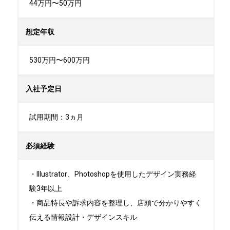
44万円〜50万円
想定年収
530万円〜600万円
入社予定日
試用期間：3ヵ月
必須経験
・Illustrator、Photoshopを使用したデザイン実務経
験3年以上　

・商品特長や訴求内容を整理し、店頭で分かりやすく
伝える情報設計・デザインスキル