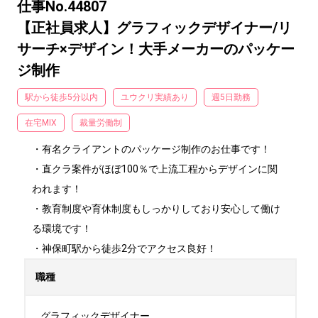
仕事No.44807
【正社員求人】グラフィックデザイナー/リ
サーチ×デザイン！大手メーカーのパッケー
ジ制作
駅から徒歩5分以内
ユウクリ実績あり
週5日勤務
在宅MIX
裁量労働制
・有名クライアントのパッケージ制作のお仕事です！

・直クラ案件がほぼ100％で上流工程からデザインに関
われます！

・教育制度や育休制度もしっかりしており安心して働け
る環境です！

・神保町駅から徒歩2分でアクセス良好！
職種
グラフィックデザイナー
