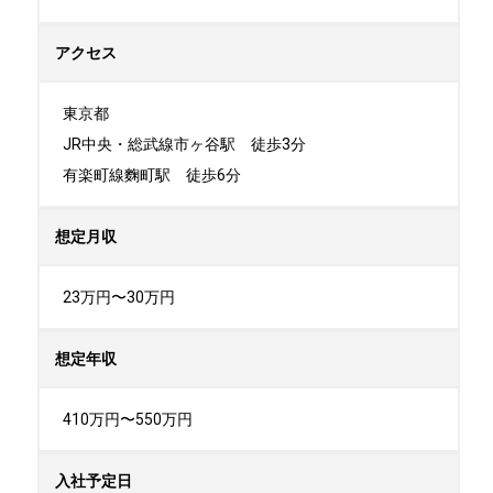
アクセス
東京都

JR中央・総武線市ヶ谷駅　徒歩3分

有楽町線麴町駅　徒歩6分
想定月収
23万円〜30万円
想定年収
410万円〜550万円
入社予定日