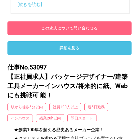
[続きを読む]
この求人について問い合わせる
詳細を見る
仕事No.53097
【正社員求人】パッケージデザイナー/建築
工具メーカーインハウス/将来的に紙、Web
にも挑戦可 能！
駅から徒歩5分以内
社員100人以上
週5日勤務
インハウス
残業20h以内
即日スタート
★創業100年を超える歴史あるメーカー企業！

★クオリティを求める環境で自社ブランドを育てたい方