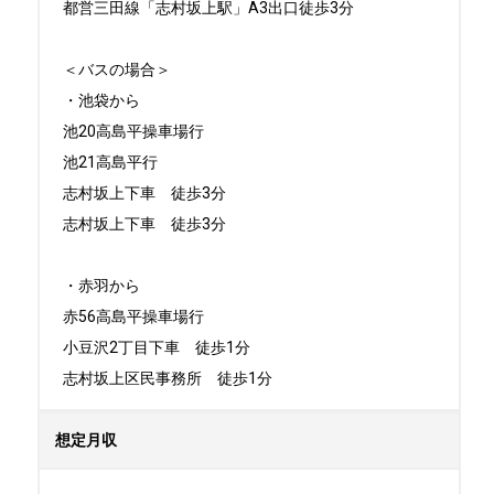
都営三田線「志村坂上駅」A3出口徒歩3分

＜バスの場合＞

・池袋から

池20高島平操車場行

池21高島平行

志村坂上下車　徒歩3分

志村坂上下車　徒歩3分

・赤羽から

赤56高島平操車場行

小豆沢2丁目下車　徒歩1分

志村坂上区民事務所　徒歩1分
想定月収