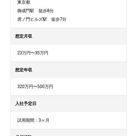
東京都

御成門駅　徒歩8分

虎ノ門ヒルズ駅　徒歩7分
想定月収
23万円〜35万円
想定年収
320万円〜500万円
入社予定日
試用期間：3ヶ月