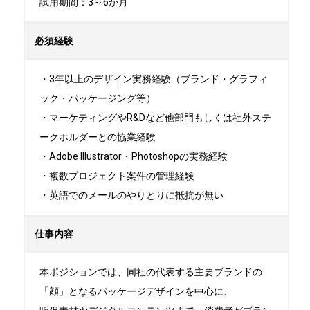
試用期間：3～6か月
必須経験
・3年以上のデザイン実務経験（ブランド・グラフィ
ック・パッケージング等）

・マーケティングやR&Dなど他部門もしくは社外ステ
ークホルダーとの協業経験

・Adobe Illustrator・Photoshopの実務経験

・複数プロジェクト案件の管理経験

・英語でのメールのやりとりに抵抗が無い
仕事内容
本ポジションでは、同社の代表する主要ブランドの
「顔」となるパッケージデザインを中心に、
