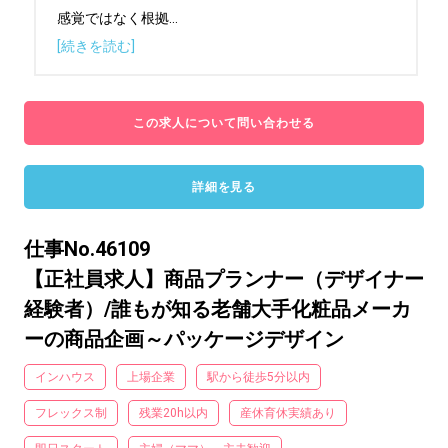
感覚ではなく根拠
...
[続きを読む]
この求人について問い合わせる
詳細を見る
仕事No.46109
【正社員求人】商品プランナー（デザイナー
経験者）/誰もが知る老舗大手化粧品メーカ
ーの商品企画～パッケージデザイン
インハウス
上場企業
駅から徒歩5分以内
フレックス制
残業20h以内
産休育休実績あり