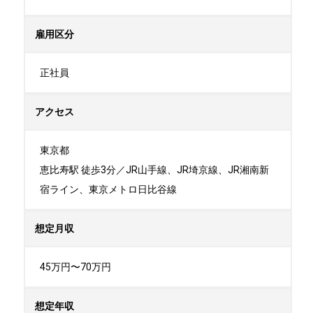
雇用区分
正社員
アクセス
東京都

恵比寿駅 徒歩3分／JR山手線、JR埼京線、JR湘南新
宿ライン、東京メトロ日比谷線
想定月収
45万円〜70万円
想定年収