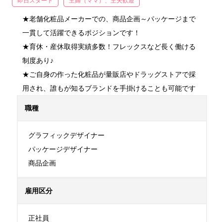
即日スタート
主婦（ママ）、主夫歓迎
★老舗化粧品メーカーでの、商品企画～パッケージまで
一貫して活躍できるポジションです！

★育休・産休取得実績多数！フレックスなど長く働ける
制度あり♪

★ご自身の作った化粧品が量販店やドラッグストアで採
用され、誰もが知るブランドを手掛けることも可能です
職種
グラフィックデザイナー

パッケージデザイナー

商品企画
雇用区分
正社員