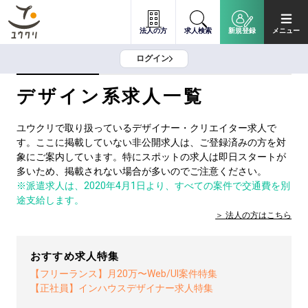
法人の方
求人検索
新規登録
メニュー
ログイン
デザイン系求人一覧
ユウクリで取り扱っているデザイナー・クリエイター求人で
す。ここに掲載していない非公開求人は、ご登録済みの方を対
象にご案内しています。特にスポットの求人は即日スタートが
多いため、掲載されない場合が多いのでご注意ください。
※派遣求人は、2020年4月1日より、すべての案件で交通費を別
途支給します。
法人の方は
こちら
おすすめ求人特集
【フリーランス】月20万〜Web/UI案件特集
【正社員】インハウスデザイナー求人特集