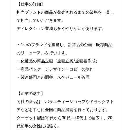
【仕事の詳細】

担当ブランドの商品が発売されるまでの業務を一貫し
て担当していただきます。

ディレクション業務も多くやりがいがあります。

・1つのブランドを担当し、新商品の企画・既存商品
のリニューアルを行います。

・化粧品の商品企画（企画立案/企画書作成）

・商品パッケージデザイン・コピーの制作

・関連部門との調整、スケジュール管理

【企業の魅力】

同社の商品は、バラエティーショップやドラックスト
アなどを中心に全国に商品展開を行っております。

ターゲット層は10代から30代～40代まで幅広く、20
代前半の女性に根強く
...