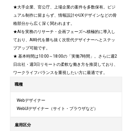
★大手企業、官公庁、上場企業の案件を多数保有。ビジ
ュアル制作に留まらず、情報設計やUXデザインなどの骨
格部分から広く深く関われます。

★AIを実務のリサーチ・企画フェーズへ積極的に導入し
ており、AI時代を勝ち抜く次世代デザイナーへとステッ
プアップ可能です。

★ 基本時間は10:00～18:00の「実働7時間」。さらに週2
日出社・週3日リモートの柔軟な働き方を推奨しており、
ワークライフバランスを重視したい方に最適です。
職種
Webデザイナー

WebUIデザイナー（サイト・ブラウザなど）
雇用区分