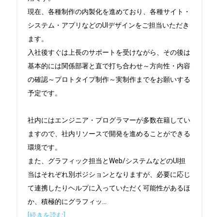
現在、各種制作の内製化を進めており、各種サイト・
システム・アプリなどのUIデザインをご担当いただき
ます。

入社後すぐは上長のサポートを受けながら、その後は
基本的には関係部署と直で打ち合わせ～方向性・内容
の確認～プロトタイプ制作～実制作までをお願いする
予定です。

社内にはエンジニア・プログラマーが多数在籍してい
ますので、社内リソースで開発を進めることができる
環境です。

また、グラフィック担当とWeb/システムなどのUI担
当はそれぞれ別ポジションとなりますが、必要に応じ
て連携したりヘルプに入っていただく可能性があるほ
か、積極的にグラフィッ
...
[続きを読む]