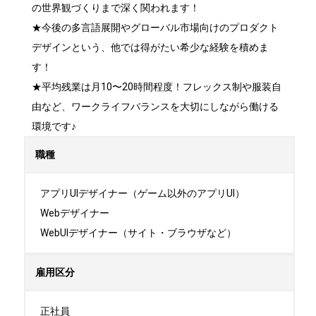
の世界観づくりまで深く関われます！

★今後の多言語展開やグローバル市場向けのプロダクト
デザインという、他では得がたい希少な経験を積めま
す！

★平均残業は月10〜20時間程度！フレックス制や服装自
由など、ワークライフバランスを大切にしながら働ける
環境です♪
職種
アプリUIデザイナー（ゲーム以外のアプリUI）

Webデザイナー

WebUIデザイナー（サイト・ブラウザなど）
雇用区分
正社員