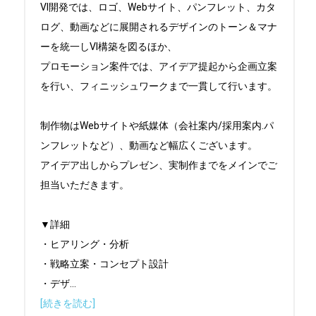
VI開発では、ロゴ、Webサイト、パンフレット、カタ
ログ、動画などに展開されるデザインのトーン＆マナ
ーを統一しVI構築を図るほか、

プロモーション案件では、アイデア提起から企画立案
を行い、フィニッシュワークまで一貫して行います。 

制作物はWebサイトや紙媒体（会社案内/採用案内.パ
ンフレットなど）、動画など幅広くございます。 

アイデア出しからプレゼン、実制作までをメインでご
担当いただきます。 

▼詳細

・ヒアリング・分析

・戦略立案・コンセプト設計

・デザ
...
[続きを読む]