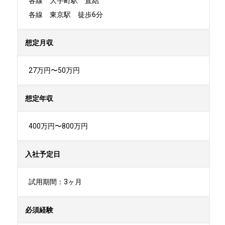
各線　大手町駅　直結

各線　東京駅　徒歩6分
想定月収
27万円〜50万円
想定年収
400万円〜800万円
入社予定日
試用期間：3ヶ月
必須経験