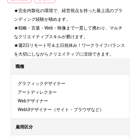
★完全内製化の環境で、経営視点を持った最上流のブラ
ンディング経験が積めます。

★戦略・言葉・Web・映像まで一貫して携わり、マルチ
なクリエイティブスキルが磨けます。

★週2日リモート可＆土日祝休み！ワークライフバランス
を大切にしながらクリエイティブに没頭できます。
職種
グラフィックデザイナー

アートディレクター

Webデザイナー

WebUIデザイナー（サイト・ブラウザなど）
雇用区分