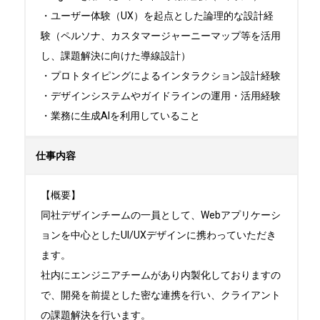
・ユーザー体験（UX）を起点とした論理的な設計経
験（ペルソナ、カスタマージャーニーマップ等を活用
し、課題解決に向けた導線設計）

・プロトタイピングによるインタラクション設計経験

・デザインシステムやガイドラインの運用・活用経験

・業務に生成AIを利用していること
仕事内容
【概要】

同社デザインチームの一員として、Webアプリケーシ
ョンを中心としたUI/UXデザインに携わっていただき
ます。

社内にエンジニアチームがあり内製化しておりますの
で、開発を前提とした密な連携を行い、クライアント
の課題解決を行います。
