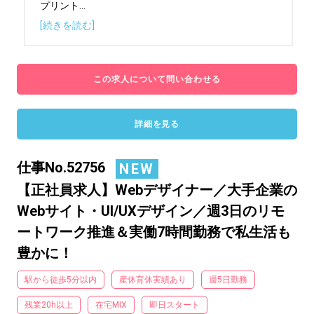
プリント
...
[続きを読む]
この求人について問い合わせる
詳細を見る
仕事No.52756
NEW
【正社員求人】Webデザイナー／大手企業の
Webサイト・UI/UXデザイン／週3日のリモ
ートワーク推進＆実働7時間勤務で私生活も
豊かに！
駅から徒歩5分以内
産休育休実績あり
週5日勤務
残業20h以上
在宅MIX
即日スタート