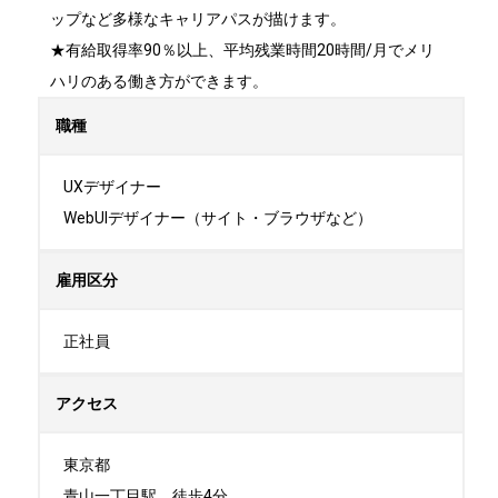
ップなど多様なキャリアパスが描けます。

★有給取得率90％以上、平均残業時間20時間/月でメリ
ハリのある働き方ができます。
職種
UXデザイナー

WebUIデザイナー（サイト・ブラウザなど）
雇用区分
正社員
アクセス
東京都

青山一丁目駅　徒歩4分