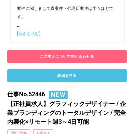
案件に関しまして直案件・代理店案件は半々ほどで
...
[続きを読む]
この求人について問い合わせる
詳細を見る
仕事No.52446
NEW
【正社員求人】グラフィックデザイナー / 企
業ブランディングのトータルデザイン / 完全
内製化×リモート週3～4日可能
週5日勤務
在宅MIX