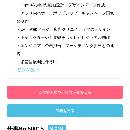
・Figmaを用いた画面設計・デザインデータ作成

・アプリ内バナー、ポップアップ、キャンペーン画像
の制作

・LP、Webページ、広告クリエイティブのデザイン

・キャラクターや世界観を活かしたビジュアル制作

・エンジニア、企画担当、マーケティング担当との連
携

・多言語展開に伴うUI
...
[続きを読む]
この求人について問い合わせる
詳細を見る
仕事No.50015
NEW