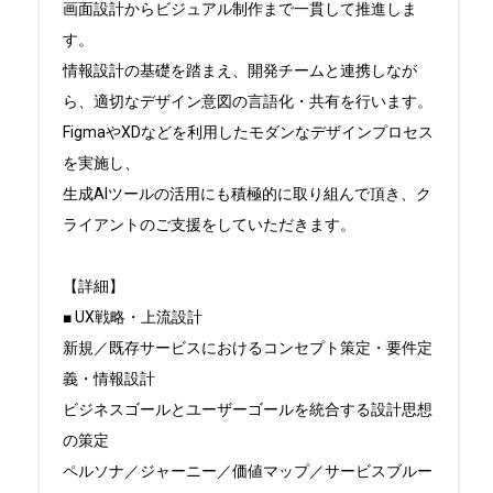
画面設計からビジュアル制作まで一貫して推進しま
す。

情報設計の基礎を踏まえ、開発チームと連携しなが
ら、適切なデザイン意図の言語化・共有を行います。

FigmaやXDなどを利用したモダンなデザインプロセス
を実施し、

生成AIツールの活用にも積極的に取り組んで頂き、ク
ライアントのご支援をしていただきます。

【詳細】

■ UX戦略・上流設計

新規／既存サービスにおけるコンセプト策定・要件定
義・情報設計

ビジネスゴールとユーザーゴールを統合する設計思想
の策定

ペルソナ／ジャーニー／価値マップ／サービスブルー