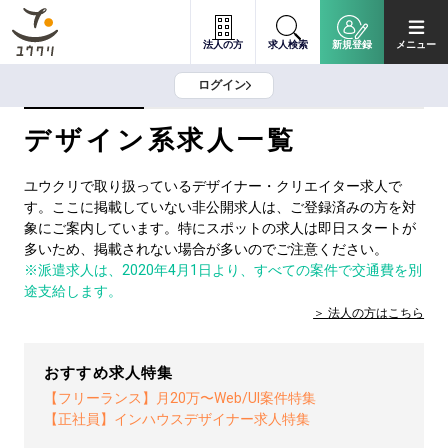
法人の方
求人検索
新規登録
メニュー
ログイン
デザイン系求人一覧
ユウクリで取り扱っているデザイナー・クリエイター求人で
す。ここに掲載していない非公開求人は、ご登録済みの方を対
象にご案内しています。特にスポットの求人は即日スタートが
多いため、掲載されない場合が多いのでご注意ください。
※派遣求人は、2020年4月1日より、すべての案件で交通費を別
途支給します。
法人の方は
こちら
おすすめ求人特集
【フリーランス】月20万〜Web/UI案件特集
【正社員】インハウスデザイナー求人特集