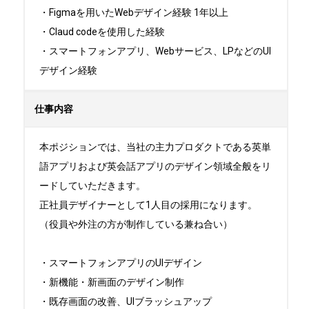
・Figmaを用いたWebデザイン経験 1年以上

・Claud codeを使用した経験

・スマートフォンアプリ、Webサービス、LPなどのUI
デザイン経験
仕事内容
本ポジションでは、当社の主力プロダクトである英単
語アプリおよび英会話アプリのデザイン領域全般をリ
ードしていただきます。

正社員デザイナーとして1人目の採用になります。
（役員や外注の方が制作している兼ね合い）

・スマートフォンアプリのUIデザイン

・新機能・新画面のデザイン制作

・既存画面の改善、UIブラッシュアップ
