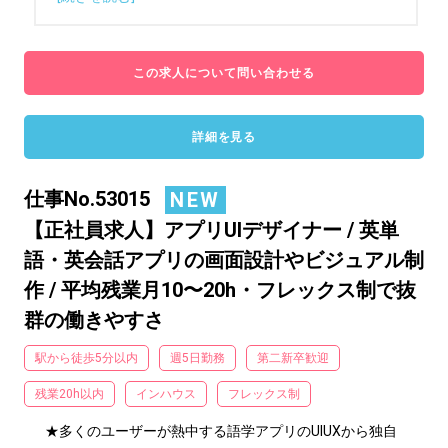
この求人について問い合わせる
詳細を見る
仕事No.53015
NEW
【正社員求人】アプリUIデザイナー / 英単
語・英会話アプリの画面設計やビジュアル制
作 / 平均残業月10〜20h・フレックス制で抜
群の働きやすさ
駅から徒歩5分以内
週5日勤務
第二新卒歓迎
残業20h以内
インハウス
フレックス制
★多くのユーザーが熱中する語学アプリのUIUXから独自