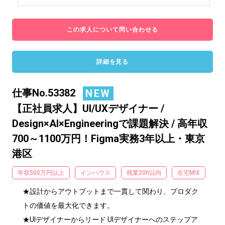
この求人について問い合わせる
詳細を見る
仕事No.53382
NEW
【正社員求人】UI/UXデザイナー /
Design×AI×Engineeringで課題解決 / 高年収
700～1100万円！Figma実務3年以上・東京
港区
年収500万円以上
インハウス
残業20h以内
在宅MIX
★設計からアウトプットまで一貫して関わり、プロダク
トの価値を最大化できます。

★UIデザイナーからリード UIデザイナーへのステップア