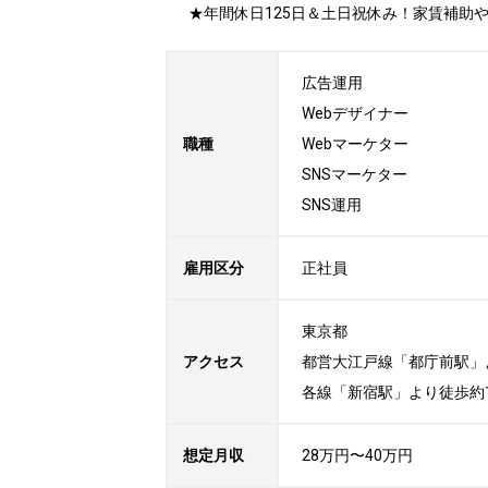
★年間休日125日＆土日祝休み！家賃補助
広告運用

Webデザイナー

職種
Webマーケター

SNSマーケター

SNS運用
雇用区分
正社員
東京都

アクセス
都営大江戸線「都庁前駅」よ
各線「新宿駅」より徒歩約
想定月収
28万円〜40万円