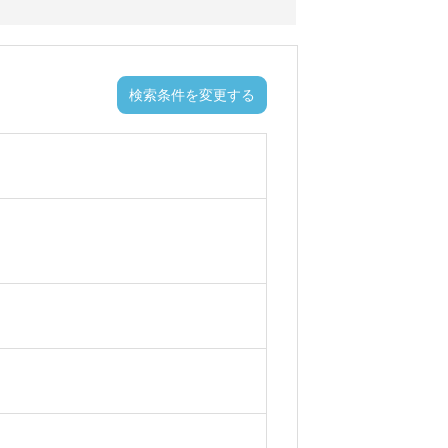
検索条件を変更する