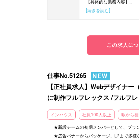
【具体的な業務内容】
...
[続きを読む]
この求人につ
仕事No.51265
NEW
【正社員求人】Webデザイナー（
に制作フルフレックス /フルフ
インハウス
社員100人以上
駅から徒
★新設チームの初期メンバーとして、ブラン
★広告バナーからパッケージ、LPまで多様