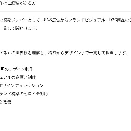
作のご経験がある方
の初期メンバーとして、SNS広告からブランドビジュアル・D2C商品
一貫して関わります。

メ等）の世界観を理解し、構成からデザインまで一貫して担当します。

HPのデザイン制作

ュアルの企画と制作

デザインディレクション

ランド構築のゼロイチ対応

改善
