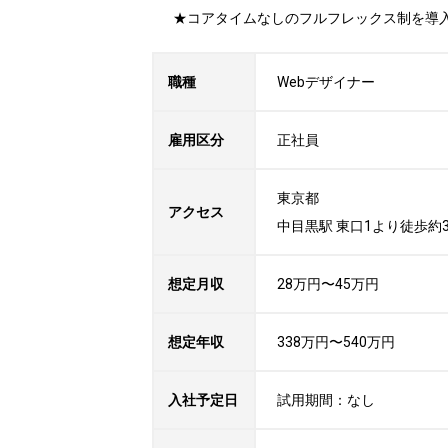
★コアタイムなしのフルフレックス制を導
職種
Webデザイナー
雇用区分
正社員
東京都

アクセス
中目黒駅 東口1より徒歩約
想定月収
28万円〜45万円
想定年収
338万円〜540万円
入社予定日
試用期間：なし