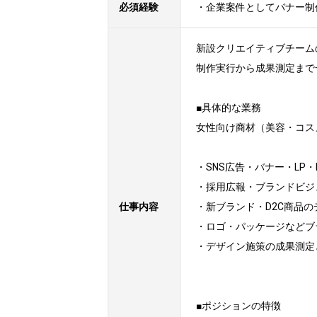
必須経験
・企業案件としてバナー制
新設クリエイティブチーム
制作実行から成果測定まで
■具体的な業務

女性向け商材（美容・コス
・SNS広告・バナー・LP・
・採用広報・ブランドビジ
仕事内容
・新ブランド・D2C商品の
・ロゴ・パッケージなどブ
・デザイン施策の成果測定と
■ポジションの特徴
