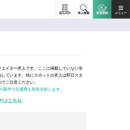
法人の方
求人検索
新規登録
メニュー
リエイター求人です。ここに掲載していない非
内しています。特にスポットの求人は即日スタ
のでご注意ください。
ての案件で交通費を別途支給します。
こちら
方は