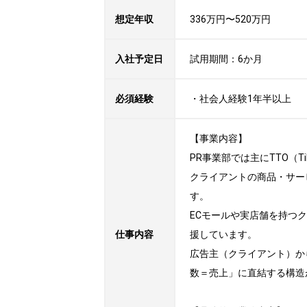
想定年収
336万円〜520万円
入社予定日
試用期間：6か月
必須経験
・社会人経験1年半以上
【事業内容】

PR事業部では主にTTO（Tik
クライアントの商品・サービ
す。

ECモールや実店舗を持つ
仕事内容
援しています。

広告主（クライアント）から
数＝売上」に直結する構造