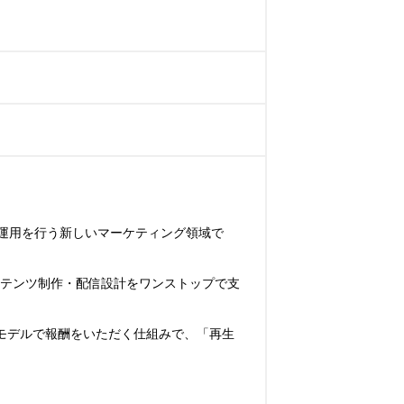
S運用を行う新しいマーケティング領域で
コンテンツ制作・配信設計をワンストップで支
ew）モデルで報酬をいただく仕組みで、「再生