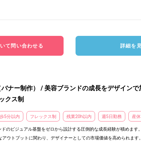
いて問い合わせる
詳細を
バナー制作） / 美容ブランドの成長をデザインで加
レックス制
歩5分以内
フレックス制
残業20h以内
週5日勤務
産休
ドのビジュアル基盤をゼロから設計する圧倒的な成長経験が積めます。
なアウトプットに関わり、デザイナーとしての市場価値を高められます。