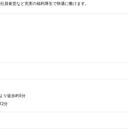
や社員食堂など充実の福利厚生で快適に働けます。
り徒歩約5分

12分