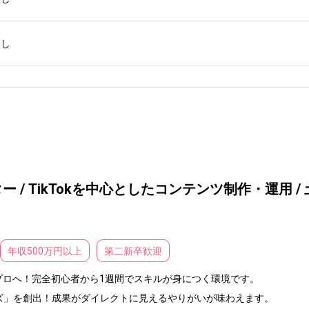
なし
 / TikTokを中心としたコンテンツ制作・運用 /
年収500万円以上
第二新卒歓迎
プロへ！完全初心者から1週間でスキルが身につく環境です。

」を創出！成果がダイレクトに見えるやりがいが味わえます。
