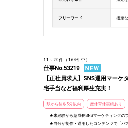
フリーワード
指定
11～20件（164件中）
仕事No.53219
NEW
【正社員求人】SNS運用マーケター
宅手当など福利厚生充実！
駅から徒歩5分以内
産休育休実績あり
★未経験から急成長SNSマーケティングの
★自分が制作・運用したコンテンツで「バズ