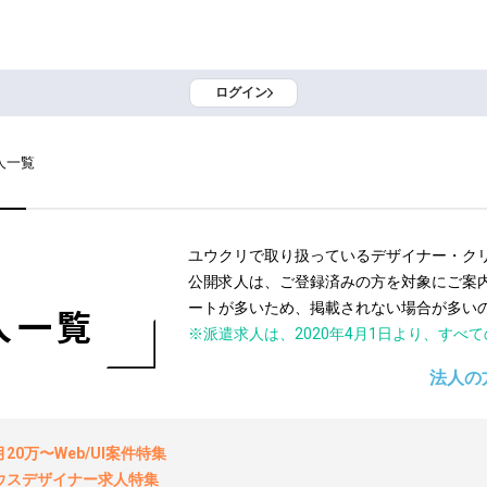
ログイン
人一覧
ユウクリで取り扱っているデザイナー・ク
公開求人は、ご登録済みの方を対象にご案
ートが多いため、掲載されない場合が多い
人一覧
※派遣求人は、2020年4月1日より、すべ
法人の
0万〜Web/UI案件特集
ウスデザイナー求人特集