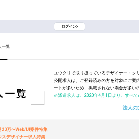
ログイン
人一覧
ユウクリで取り扱っているデザイナー・ク
公開求人は、ご登録済みの方を対象にご案
ートが多いため、掲載されない場合が多い
人一覧
※派遣求人は、2020年4月1日より、すべ
法人の
0万〜Web/UI案件特集
ウスデザイナー求人特集