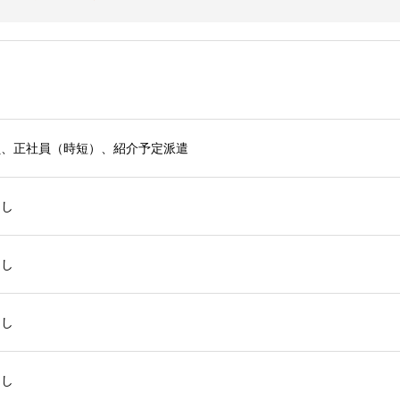
員、正社員（時短）、紹介予定派遣
なし
なし
なし
なし