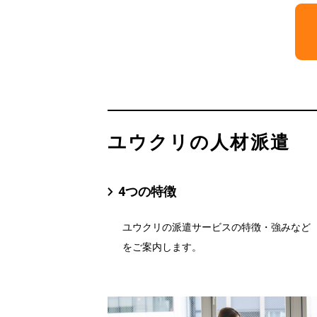
ユウクリの人材派遣
4つの特徴
ユウクリの派遣サービスの特徴・強みなど
をご案内します。