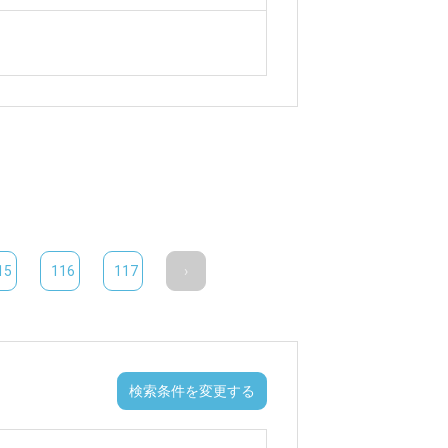
15
116
117
›
検索条件を変更する