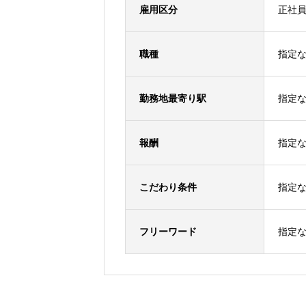
雇用区分
正社
職種
指定
勤務地最寄り駅
指定
報酬
指定
こだわり条件
指定
フリーワード
指定