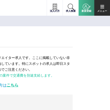
法人の方
求人検索
新規登録
メニュー
リエイター求人です。ここに掲載していない非
内しています。特にスポットの求人は即日スタ
のでご注意ください。
ての案件で交通費を別途支給します。
こちら
方は