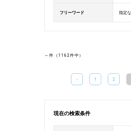
フリーワード
指定
～件（1162件中）
‹
1
2
現在の検索条件