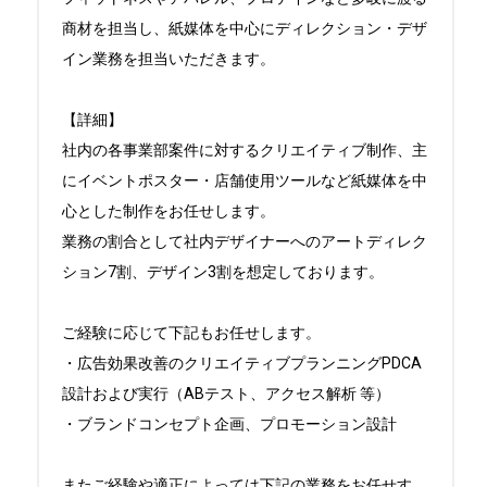
商材を担当し、紙媒体を中心にディレクション・デザ
イン業務を担当いただきます。

【詳細】

社内の各事業部案件に対するクリエイティブ制作、主
にイベントポスター・店舗使用ツールなど紙媒体を中
心とした制作をお任せします。

業務の割合として社内デザイナーへのアートディレク
ション7割、デザイン3割を想定しております。

ご経験に応じて下記もお任せします。

・広告効果改善のクリエイティブプランニングPDCA
設計および実行（ABテスト、アクセス解析 等）

・ブランドコンセプト企画、プロモーション設計

またご経験や適正によっては下記の業務をお任せす