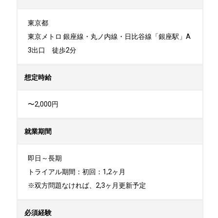
東京都

東京メトロ 銀座線・丸ノ内線・日比谷線「銀座駅」A
3出口　徒歩2分
想定時給
〜2,000円
就業期間
即日～長期

トライアル期間：初回：1,2ヶ月

※双方問題なければ、2,3ヶ月更新予定
必須経験