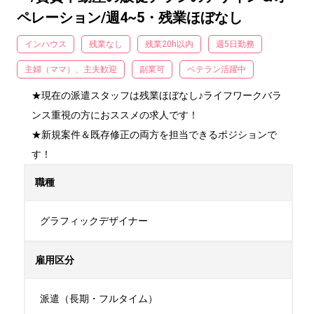
ペレーション/週4~5・残業ほぼなし
インハウス
残業なし
残業20h以内
週5日勤務
主婦（ママ）、主夫歓迎
副業可
ベテラン活躍中
★現在の派遣スタッフは残業ほぼなし♪ライフワークバラ
ンス重視の方におススメの求人です！

★新規案件＆既存修正の両方を担当できるポジションで
す！
職種
グラフィックデザイナー
雇用区分
派遣（長期・フルタイム）