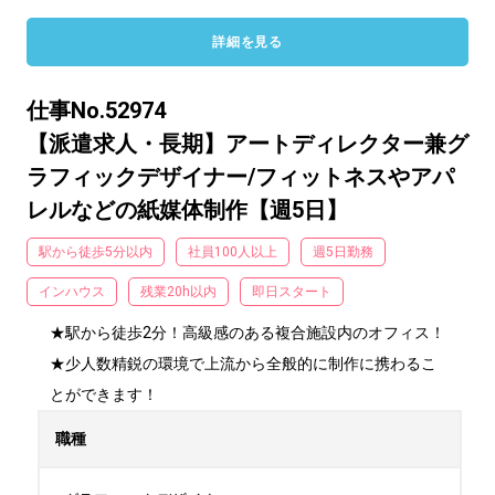
詳細を見る
仕事No.52974
【派遣求人・長期】アートディレクター兼グ
ラフィックデザイナー/フィットネスやアパ
レルなどの紙媒体制作【週5日】
駅から徒歩5分以内
社員100人以上
週5日勤務
インハウス
残業20h以内
即日スタート
★駅から徒歩2分！高級感のある複合施設内のオフィス！

★少人数精鋭の環境で上流から全般的に制作に携わるこ
とができます！
職種