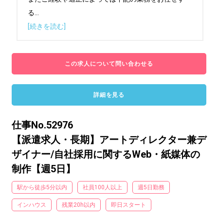
る
...
[続きを読む]
この求人について問い合わせる
詳細を見る
仕事No.52976
【派遣求人・長期】アートディレクター兼デ
ザイナー/自社採用に関するWeb・紙媒体の
制作【週5日】
駅から徒歩5分以内
社員100人以上
週5日勤務
インハウス
残業20h以内
即日スタート