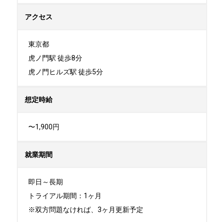
アクセス
東京都

虎ノ門駅 徒歩8分 

虎ノ門ヒルズ駅 徒歩5分
想定時給
〜1,900円
就業期間
即日～長期

トライアル期間：1ヶ月

※双方問題なければ、3ヶ月更新予定