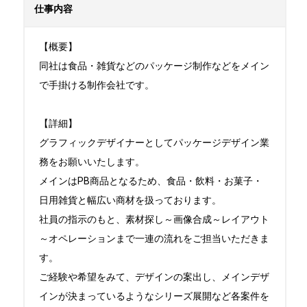
仕事内容
【概要】

同社は食品・雑貨などのパッケージ制作などをメイン
で手掛ける制作会社です。

【詳細】

グラフィックデザイナーとしてパッケージデザイン業
務をお願いいたします。

メインはPB商品となるため、食品・飲料・お菓子・
日用雑貨と幅広い商材を扱っております。

社員の指示のもと、素材探し～画像合成～レイアウト
～オペレーションまで一連の流れをご担当いただきま
す。

ご経験や希望をみて、デザインの案出し、メインデザ
インが決まっているようなシリーズ展開など各案件を