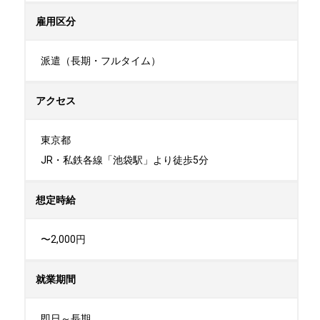
雇用区分
派遣（長期・フルタイム）
アクセス
東京都

JR・私鉄各線「池袋駅」より徒歩5分
想定時給
〜2,000円
就業期間
即日～長期
