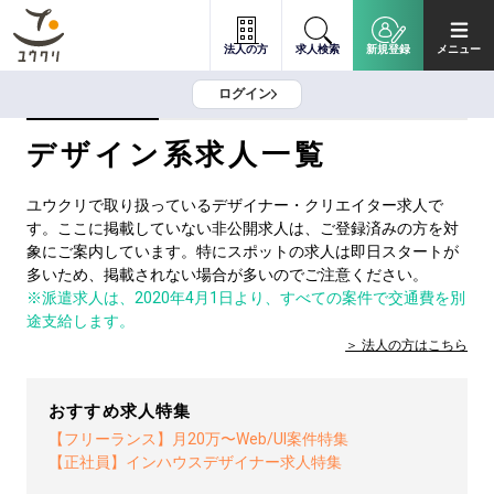
法人の方
求人検索
新規登録
メニュー
ログイン
デザイン系求人一覧
ユウクリで取り扱っているデザイナー・クリエイター求人で
す。ここに掲載していない非公開求人は、ご登録済みの方を対
象にご案内しています。特にスポットの求人は即日スタートが
多いため、掲載されない場合が多いのでご注意ください。
※派遣求人は、2020年4月1日より、すべての案件で交通費を別
途支給します。
法人の方は
こちら
おすすめ求人特集
【フリーランス】月20万〜Web/UI案件特集
【正社員】インハウスデザイナー求人特集