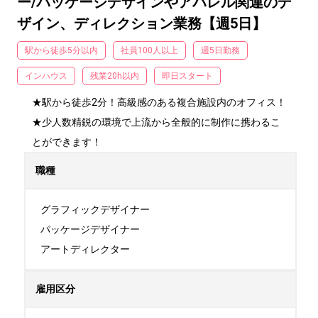
ー/パッケージデザインやアパレル関連のデ
ザイン、ディレクション業務【週5日】
駅から徒歩5分以内
社員100人以上
週5日勤務
インハウス
残業20h以内
即日スタート
★駅から徒歩2分！高級感のある複合施設内のオフィス！

★少人数精鋭の環境で上流から全般的に制作に携わるこ
とができます！
職種
グラフィックデザイナー

パッケージデザイナー

アートディレクター
雇用区分