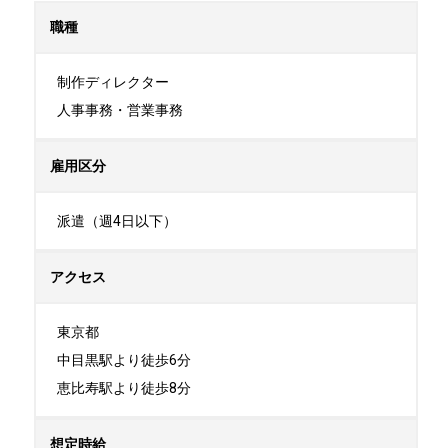
職種
制作ディレクター

人事事務・営業事務
雇用区分
派遣（週4日以下）
アクセス
東京都

中目黒駅より徒歩6分

恵比寿駅より徒歩8分
想定時給