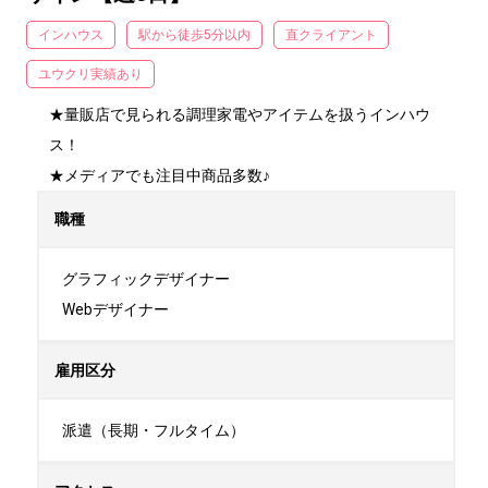
インハウス
駅から徒歩5分以内
直クライアント
ユウクリ実績あり
★量販店で見られる調理家電やアイテムを扱うインハウ
ス！

★メディアでも注目中商品多数♪
職種
グラフィックデザイナー

Webデザイナー
雇用区分
派遣（長期・フルタイム）