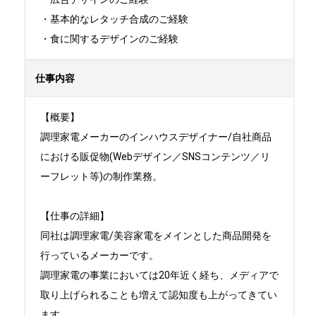
・基本的なレタッチ合成のご経験

・食に関するデザインのご経験
仕事内容
【概要】

調理家電メーカーのインハウスデザイナー/自社商品
における販促物(Webデザイン／SNSコンテンツ／リ
ーフレット等)の制作業務。

【仕事の詳細】

同社は調理家電/美容家電をメインとした商品開発を
行っているメーカーです。

調理家電の事業においては20年近く経ち、メディアで
取り上げられることも増えて認知度も上がってきてい
ます。
