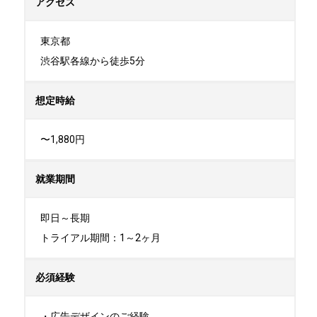
アクセス
東京都

渋谷駅各線から徒歩5分
想定時給
〜1,880円
就業期間
即日～長期

トライアル期間：1～2ヶ月
必須経験
・広告デザインのご経験
