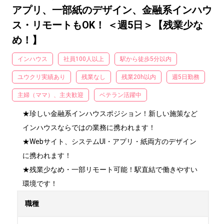
アプリ、一部紙のデザイン、金融系インハウ
ス・リモートもOK！ ＜週5日＞【残業少な
め！】
インハウス
社員100人以上
駅から徒歩5分以内
ユウクリ実績あり
残業なし
残業20h以内
週5日勤務
主婦（ママ）、主夫歓迎
ベテラン活躍中
★珍しい金融系インハウスポジション！新しい施策など
インハウスならではの業務に携われます！

★Webサイト、システムUI・アプリ・紙両方のデザイン
に携われます！

★残業少なめ・一部リモート可能！駅直結で働きやすい
環境です！
職種