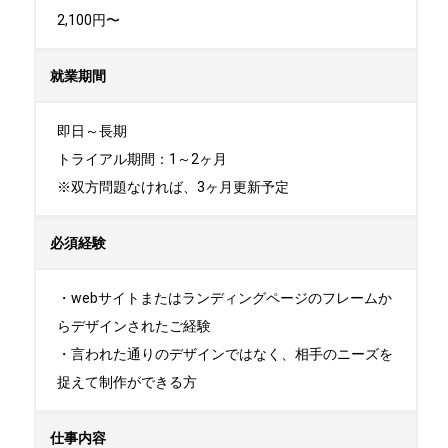
2,100円〜
就業期間
即日～長期

トライアル期間：1～2ヶ月

※双方問題なければ、3ヶ月更新予定
必須経験
・webサイトまたはランディングページのフレームか
らデザインされたご経験

・言われた通りのデザインではなく、相手のニーズを
捉えて制作ができる方
仕事内容