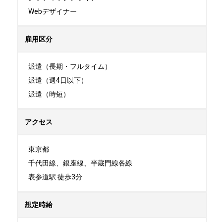
Webデザイナー
雇用区分
派遣（長期・フルタイム）

派遣（週4日以下）

派遣（時短）
アクセス
東京都

千代田線、銀座線、半蔵門線各線

表参道駅 徒歩3分
想定時給