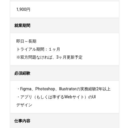
1,900円
就業期間
即日～長期

トライアル期間：１ヶ月

※双方問題なければ、3ヶ月更新予定
必須経験
・Figma、Photoshop、Illustratorの実務経験2年以上

・アプリ（もしくは準ずるWebサイト）のUI

デザイン
仕事内容