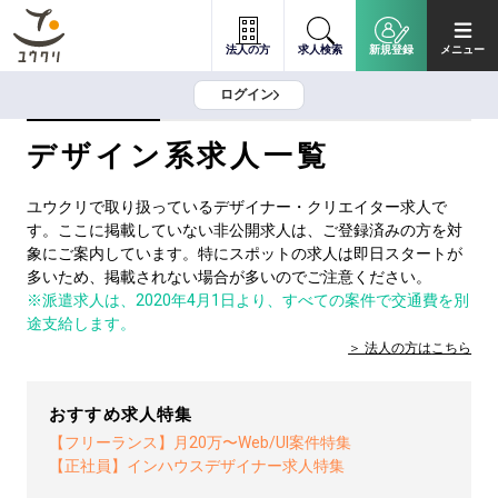
法人の方
求人検索
新規登録
メニュー
ログイン
デザイン系求人一覧
ユウクリで取り扱っているデザイナー・クリエイター求人で
す。ここに掲載していない非公開求人は、ご登録済みの方を対
象にご案内しています。特にスポットの求人は即日スタートが
多いため、掲載されない場合が多いのでご注意ください。
※派遣求人は、2020年4月1日より、すべての案件で交通費を別
途支給します。
法人の方は
こちら
おすすめ求人特集
【フリーランス】月20万〜Web/UI案件特集
【正社員】インハウスデザイナー求人特集