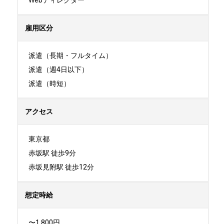
Webディレクター
雇用区分
派遣（長期・フルタイム）

派遣（週4日以下）

派遣（時短）
アクセス
東京都

赤坂駅 徒歩9分

赤坂見附駅 徒歩12分
想定時給
〜1,800円