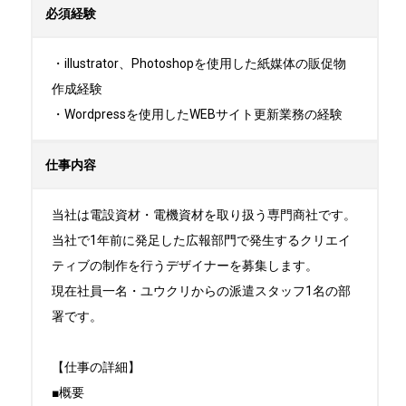
必須経験
・illustrator、Photoshopを使用した紙媒体の販促物
作成経験

・Wordpressを使用したWEBサイト更新業務の経験
仕事内容
当社は電設資材・電機資材を取り扱う専門商社です。

当社で1年前に発足した広報部門で発生するクリエイ
ティブの制作を行うデザイナーを募集します。

現在社員一名・ユウクリからの派遣スタッフ1名の部
署です。

【仕事の詳細】

■概要
