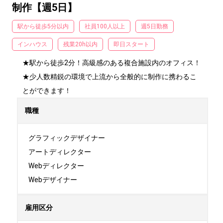
制作【週5日】
駅から徒歩5分以内
社員100人以上
週5日勤務
インハウス
残業20h以内
即日スタート
★駅から徒歩2分！高級感のある複合施設内のオフィス！

★少人数精鋭の環境で上流から全般的に制作に携わるこ
とができます！
職種
グラフィックデザイナー

アートディレクター

Webディレクター

Webデザイナー
雇用区分