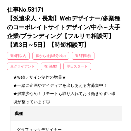
仕事No.53171
【派遣求人・長期】Webデザイナー/多業種
のコーポレイトサイトデザイン/中小～大手
企業/ブランディング【フルリモ相談可】
【週3日～5日】【時短相談可】
週4日以内
駅から徒歩5分以内
週5日勤務
直クライアント
在宅MIX
即日スタート
★webデザイン制作の増員★

★一緒に企画やアイディアを出しあえる方募集中！

★残業少なめ！リモートも取り入れており働きやすい環
境が整っています◎
職種
グラフィックデザイナー
