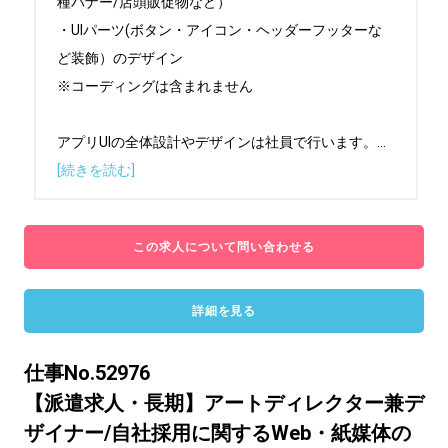
種バナー/店頭販促物など）

・UIパーツ(ボタン・アイコン・ヘッダーフッターな
ど装飾）のデザイン

※コーディングは含まれません

アプリUIの全体設計やデザインは社員で行います。
...
[続きを読む]
この求人について問い合わせる
詳細を見る
仕事No.52976
【派遣求人・長期】アートディレクター兼デ
ザイナー/自社採用に関するWeb・紙媒体の