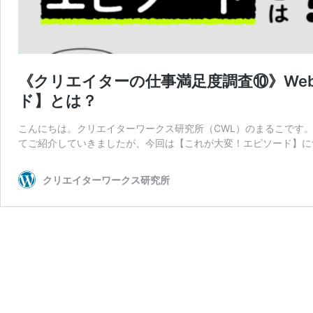
《クリエイターの仕事満足度調査⑩》We
ド】とは？
こんにちは。クリエイターワークス研究所（CWL）のまるこです
てご紹介していきましたが、今回は【これが大変！エピソード】に
クリエイターワークス研究所