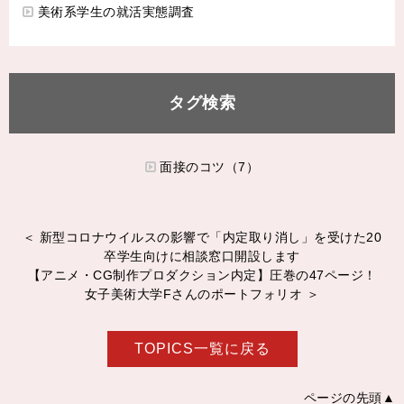
美術系学生の就活実態調査
タグ検索
面接のコツ（7）
＜ 新型コロナウイルスの影響で「内定取り消し」を受けた20
卒学生向けに相談窓口開設します
【アニメ・CG制作プロダクション内定】圧巻の47ページ！
女子美術大学Fさんのポートフォリオ ＞
TOPICS一覧に戻る
ページの先頭▲