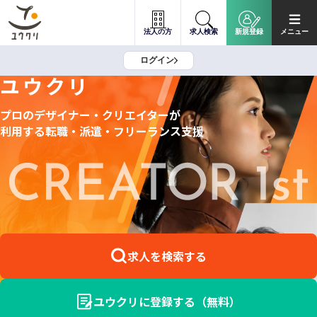
法人の方
求人検索
新規登録
メニュー
ログイン
ユウクリ
プロのデザイナー・クリエイターが
利用する
転職・派遣・フリーランス支援
求人を検索する
ユウクリに登録する（無料）