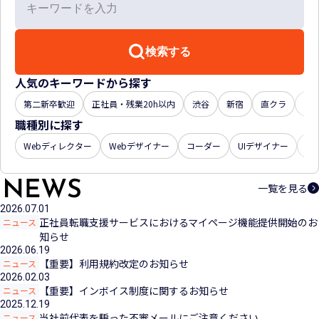
検索する
人気のキーワードから探す
第二新卒歓迎
正社員・残業20h以内
渋谷
新宿
直クラ
年収
職種別に探す
Webディレクター
Webデザイナー
コーダー
UIデザイナー
U
一覧を見る
2026.07.01
正社員転職支援サービスにおけるマイページ機能提供開始のお
ニュース
知らせ
2026.06.19
【重要】利用規約改定のお知らせ
ニュース
2026.02.03
【重要】インボイス制度に関するお知らせ
ニュース
2025.12.19
当社前代表を騙った不審メールにご注意ください
ニュース