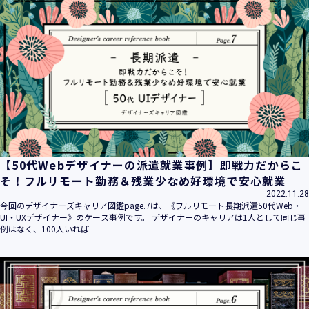
【50代Webデザイナーの派遣就業事例】即戦力だからこ
そ！フルリモート勤務＆残業少なめ好環境で安心就業
2022.11.28
今回のデザイナーズキャリア図鑑page.7は、《フルリモート長期派遣50代Web・
UI・UXデザイナー》のケース事例です。 デザイナーのキャリアは1人として同じ事
例はなく、100人いれば