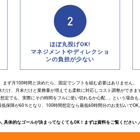
ほぼ丸投げOK!
マネジメントやディレクショ
ンの負担が少ない
まず月100時間と決めたら、固定でシフトを組む必要はありません。
末だけ、月末だけと業務量が増えても柔軟に対応しコスト調整ができま
時間想定でも、実際にその時間をフルに使い切れるか心配…」という場合も
最低保障が60％となり、100時間想定なら最低60時間分のお支払いでOK
＼ 具体的なゴールが決まってなくてもOK！まずは資料をご覧ください 