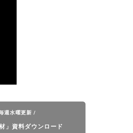
 毎週水曜更新 /
材」資料ダウンロード