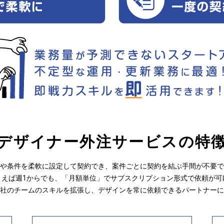
デザイナー外注サービスの特
や条件を柔軟に設定して契約でき、案件ごとに契約を結ぶ手間が不要で
とえば週1からでも、「月額単位」でサブスクリプション形式で依頼が可
社のチームのスキルを拡張し、デザインを常に依頼できるパートナーに