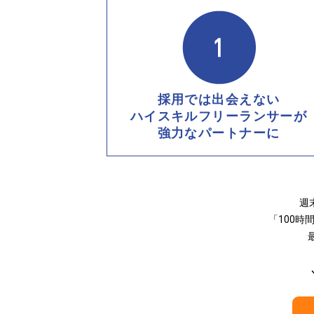
採用では出会えない
ハイスキルフリーランサーが
強力なパートナーに
週
「100