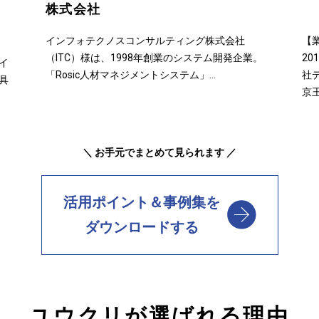
株式会社
インフォテクノスコンサルティング株式会社
【
（ITC）様は、1998年創業のシステム開発企業。
2
イ
「Rosic人材マネジメントシステム」…
社
具
京
＼ お手元でまとめて見られます ／
活用ポイント＆事例集を
ダウンロードする
ユウクリが選ばれる理由