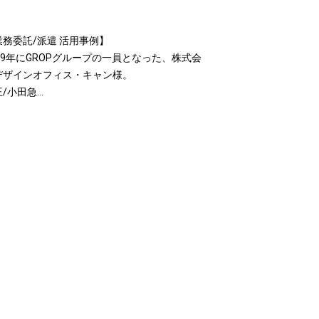
業務委託/派遣 活用事例】
019年にGROPグループの一員となった、株式会
デザインオフィス・キャン様。
王/小田急…