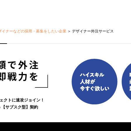
ザイナーなどの採用・募集をしたい企業
＞
デザイナー外注サービス
額で外注
即戦力を
ジェクトに速攻ジョイン！
う【サブスク型】契約