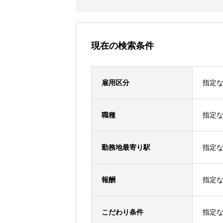
現在の検索条件
雇用区分
指定
職種
指定
勤務地最寄り駅
指定
報酬
指定
こだわり条件
指定