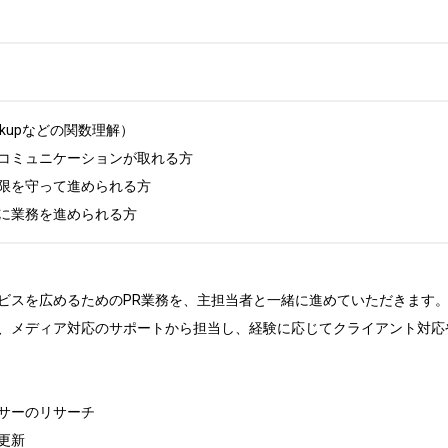
kupなどの関数理解）

コミュニケーションが取れる方

限を守って進められる方

に業務を進められる方
ビスを広めるためのPR業務を、主担当者と一緒に進めていただきます。
、メディア対応のサポートから担当し、経験に応じてクライアント対応
サーのリサーチ

新
