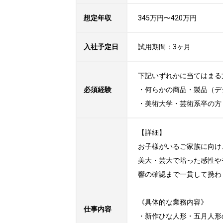
想定年収
345万円〜420万円
入社予定日
試用期間：3ヶ月
下記いずれかに当てはまる方
必須経験
・何らかの商品・製品（デ
・美術大学・芸術系卒の方
【詳細】

お子様がいるご家族に向け
美大・芸大で培った感性や
響の確認まで一貫して携わ
《具体的な業務内容》

仕事内容
・新作ひな人形・五月人形