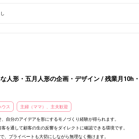
なし
ひな人形・五月人形の企画・デザイン / 残業月10h
ハウス
主婦（ママ）、主夫歓迎
、自分のアイデアを形にするモノづくり経験が得られます。

客を通して顧客の生の反響をダイレクトに確認できる環境です。

0%で、プライベートも大切にしながら無理なく働けます。