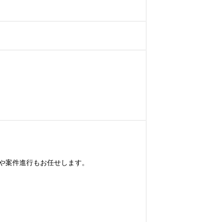


や案件進行もお任せします。
