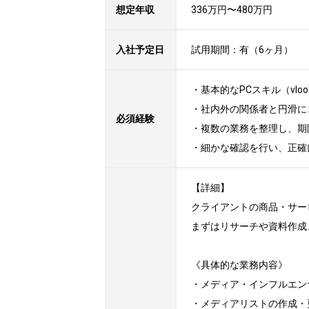
想定年収
336万円〜480万円
入社予定日
試用期間：有（6ヶ月）
・基本的なPCスキル（vloo
・社内外の関係者と円滑に
必須経験
・複数の業務を整理し、期
・細かな確認を行い、正確
【詳細】

クライアントの商品・サー
まずはリサーチや資料作成
《具体的な業務内容》

・メディア・インフルエン
・メディアリストの作成・更