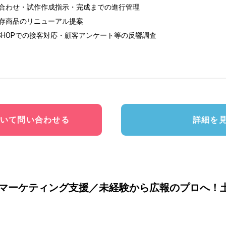
合わせ・試作作成指示・完成までの進行管理

存商品のリニューアル提案

 SHOPでの接客対応・顧客アンケート等の反響調査

いて問い合わせる
詳細を
Rマーケティング支援／未経験から広報のプロへ！