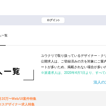
ログイン
人一覧
ユウクリで取り扱っているデザイナー・ク
公開求人は、ご登録済みの方を対象にご案
ートが多いため、掲載されない場合が多い
人一覧
※派遣求人は、2020年4月1日より、すべ
法人の
0万〜Web/UI案件特集
ウスデザイナー求人特集