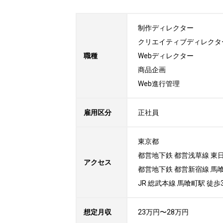
制作ディレクター

クリエイティブディレクター
職種
Webディレクター

商品企画

Web進行管理
雇用区分
正社員
東京都

都営地下鉄 都営浅草線 東日
アクセス
都営地下鉄 都営新宿線 馬喰
JR 総武本線 馬喰町駅 徒歩
想定月収
23万円〜28万円