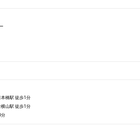


本橋駅 徒歩1分

横山駅 徒歩1分

3分