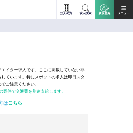
法人の方
求人検索
新規登録
メニュー
リエイター求人です。ここに掲載していない非
内しています。特にスポットの求人は即日スタ
のでご注意ください。
ての案件で交通費を別途支給します。
こちら
方は