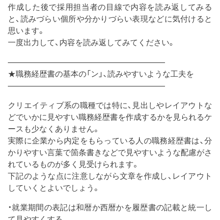
作成した後で採用担当者の目線で内容を読み返してみる
と、読みづらい個所や分かりづらい表現などに気付けると
思います。
一度出力して、内容を読み返してみてください。
————————————————————
★職務経歴書の基本の「ン」、読みやすいような工夫を
————————————————————
クリエイティブ系の職種では特に、見出しやレイアウトな
どでいかに見やすい職務経歴書を作成するかを見られるケ
ースも少なくありません。
実際に企業から内定をもらっている人の職務経歴書は、分
かりやすい言葉で箇条書きなどで見やすいような配慮がさ
れているものが多く見受けられます。
下記のような点に注意しながら文章を作成し、レイアウト
していくとよいでしょう。
・就業期間の表記は和暦か西暦かを履歴書の記載と統一し
て見やすくする