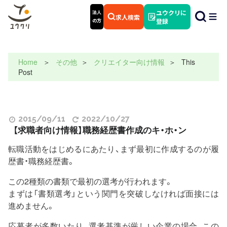
ユウクリに
法人
求人検索
の方
登録
Home
その他
クリエイター向け情報
This
Post
2015/09/11
2022/10/27
【求職者向け情報】職務経歴書作成のキ・ホ・ン
転職活動をはじめるにあたり、まず最初に作成するのが履
歴書・職務経歴書。
この2種類の書類で最初の選考が行われます。
まずは「書類選考」という関門を突破しなければ面接には
進めません。
応募者が多数いたり、選考基準が厳しい企業の場合、この