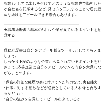
就業」として見出しを付けてどのような就業先で勤務した
か会社名を記載するなど、見せ方を工夫することで逆に豊
富な経験をアピールできる場合もあります。
————————————————————
★職務経歴書の基本の「ホ」、企業が見ているポイントを意
識する
————————————————————
職務経歴書は自分をアピール販促ツール、としてとらえま
しょう。
しっかり下記のような企業から見られているポイントを押
さえて、応募企業に自分をアピールできる内容を意識しな
がらまとめます。
・職務の詳細な経歴や身に付けてきた能力など、実務能力
・仕事に対する意欲などが必要としている人材像と合致す
るかどうか
・自分の強みを自覚してアピール出来ているか