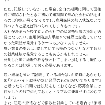
ただ、記載していなかった場合、空白の期間に関して面接
時に確認されたときに初めて短期間で辞めた会社の話をす
るのは印象が悪くなりますし、雇用保険の加入状況などで
調べようと思えば調べられてしまうものです。
入社が決まった後で直近の会社での源泉徴収票の提出が必
要になったり、雇用保険加入手続きで経歴に記載していな
かった職歴が発覚するケースも少なくありません。
狭い業界の場合は、隠していても横のつながりなどで短期
の就業経験が発覚することもあるかもしれません。
発覚した際に経歴詐称を疑われてしまい損をする可能性も
あることは把握しておく必要があります。
短い経歴を省いて記載している場合は、面接時にあらかじ
め「アルバイト勤務や短い経歴のものは省いてあります」
と断ったり、口頭では説明をしておくなど、応募企業には
何かしらの形で伝えておくとトラブルに発展せずに済むで
しょう。
また、短期の派遣などで複数社就業している場合は「派遣