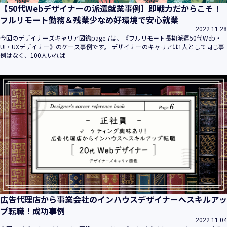
【50代Webデザイナーの派遣就業事例】即戦力だからこそ！
フルリモート勤務＆残業少なめ好環境で安心就業
2022.11.28
今回のデザイナーズキャリア図鑑page.7は、《フルリモート長期派遣50代Web・
UI・UXデザイナー》のケース事例です。 デザイナーのキャリアは1人として同じ事
例はなく、100人いれば
広告代理店から事業会社のインハウスデザイナーへスキルアッ
プ転職！成功事例
2022.11.04