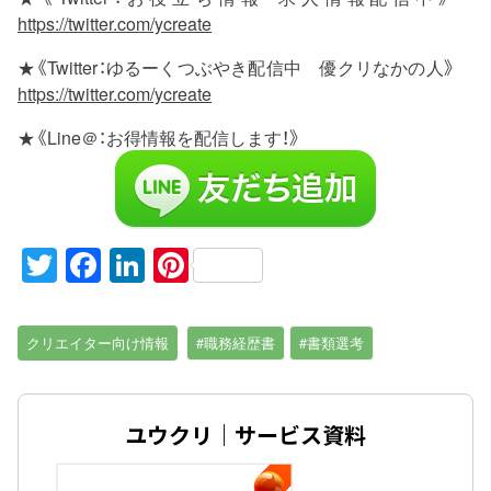
https://twitter.com/ycreate
★《Twitter：ゆるーくつぶやき配信中 優クリなかの人》
https://twitter.com/ycreate
★《Line＠：お得情報を配信します！》
Twitter
Facebook
LinkedIn
Pinterest
クリエイター向け情報
#職務経歴書
#書類選考
ユウクリ｜サービス資料