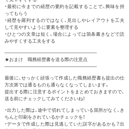
・最初に今までの経歴の要約を記載することで、興味を持
ってもらう
・経歴を羅列するのではなく、見出しやレイアウトを工夫
して見やすいように要素を整理する
・ひとつの文章は短く、場合によっては箇条書きなどで読
みやすくする工夫をする
————————————————————
★おまけ 職務経歴書を送る際の注意点
————————————————————
最後に、せっかく頑張って作成した職務経歴書も提出の仕
方次第では通るものも通らなくなってしまいます。
提出する際に注意するポイントをまとめておきますので、
送る前にチェックしてみてくださいね！
・出力した際は、途中で切れてしまっている箇所がなく、き
ちんと印刷をされているかチェックを！
・データで作成した際は見逃していた誤字があるかも？出