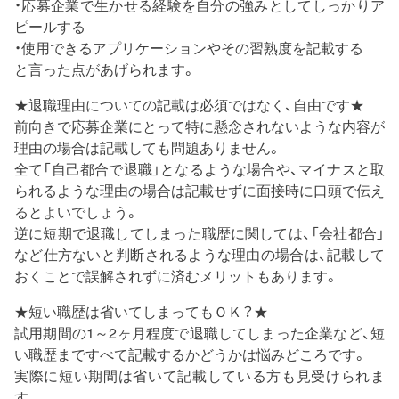
・応募企業で生かせる経験を自分の強みとしてしっかりア
ピールする
・使用できるアプリケーションやその習熟度を記載する
と言った点があげられます。
★退職理由についての記載は必須ではなく、自由です★
前向きで応募企業にとって特に懸念されないような内容が
理由の場合は記載しても問題ありません。
全て「自己都合で退職」となるような場合や、マイナスと取
られるような理由の場合は記載せずに面接時に口頭で伝え
るとよいでしょう。
逆に短期で退職してしまった職歴に関しては、「会社都合」
など仕方ないと判断されるような理由の場合は、記載して
おくことで誤解されずに済むメリットもあります。
★短い職歴は省いてしまってもＯＫ？★
試用期間の1～2ヶ月程度で退職してしまった企業など、短
い職歴まですべて記載するかどうかは悩みどころです。
実際に短い期間は省いて記載している方も見受けられま
す。