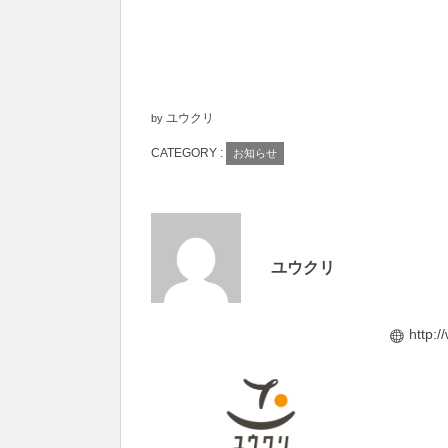
ユウクリ
by
CATEGORY :
お知らせ
ユウクリ
http:/