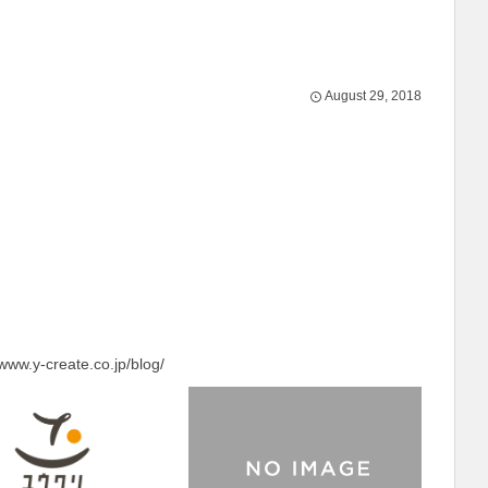
August
29
,
2018
/www.y-create.co.jp/blog/
ユウクリの記事一覧