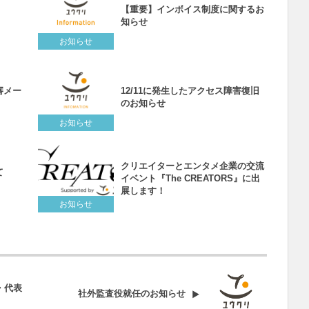
【重要】インボイス制度に関するお
知らせ
お知らせ
審メー
12/11に発生したアクセス障害復旧
のお知らせ
お知らせ
クリエイターとエンタメ企業の交流
て
イベント『The CREATORS』に出
展します！
お知らせ
・代表
社外監査役就任のお知らせ