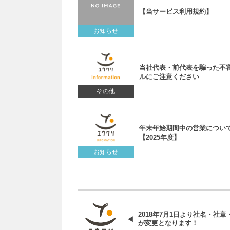
【当サービス利用規約】
お知らせ
当社代表・前代表を騙った不
ルにご注意ください
その他
年末年始期間中の営業につい
【2025年度】
お知らせ
2018年7月1日より社名・社章
が変更となります！