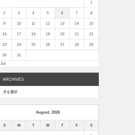
1
2
3
4
5
6
7
8
9
10
11
12
13
14
15
16
17
18
19
20
21
22
23
24
25
26
27
28
29
30
31
 Jul.
ARCHIVES
August, 2026
S
M
T
W
T
F
S