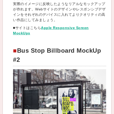
実際のイメージに反映したようなリアルなモックアップ
が作れます。Webサイトのデザインやレスポンシブデザ
インをそれぞれのデバイスに入れてよりクオリティの高
い作品にしてみましょう。
■サイトはこちら
Apple Responsive Screen
MockUps
Bus Stop Billboard MockUp
#2