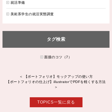
就活準備
美術系学生の就活実態調査
タグ検索
面接のコツ（7）
＜ 【ポートフォリオ】モックアップの使い方
【ポートフォリオの仕上げ】illustratorでPDFを軽くする方法
＞
TOPICS一覧に戻る