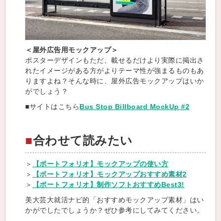
＜屋外広告用モックアップ＞
ポスターデザインもただ、載せるだけより実際に掲出さ
れたイメージがある方がよりテーマ性が強まるものもあ
りますよね？そんな時に、屋外広告モックアップはいか
がでしょう？
■サイトはこちら
Bus Stop Billboard MockUp #2
合わせて読みたい
＞
【ポートフォリオ】モックアップの使い方
＞
【ポートフォリオ】モックアップおすすめ素材2
＞
【ポートフォリオ】制作ソフトおすすめBest3!
美大芸大就活ナビ的「おすすめモックアップ素材」はい
かがでしたでしょうか？ぜひ参考にしてみてください。