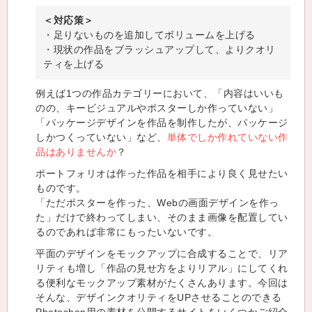
＜対応策＞
・足りないものを追加してボリュームを上げる
・現状の作品をブラッシュアップして、よりクオリ
ティを上げる
例えば1つの作品カテゴリーにおいて、「内容はいいも
のの、キービジュアルやポスターしか作っていない」
「パッケージデザインを作品を制作したが、パッケージ
しかつくっていない」など、
単体でしか作れていない作
品はありませんか
？
ポートフォリオは作った作品を相手により良く見せたい
ものです。
「ただポスターを作った、Webの画面デザインを作っ
た」だけで終わってしまい、そのまま画像を配置してい
るのであれば非常にもったいないです。
平面のデザインをモックアップに合成することで、リア
リティも増し「作品の見せ方をよりリアル」にしてくれ
る便利なモックアップ素材がたくさんあります。今回は
そんな、デザインクオリティをUPさせることのできる