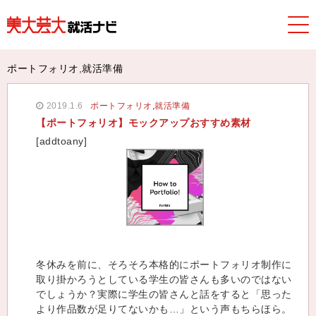
美大芸大就活ナビ
>
TOPICS
>
ポートフォリオ
,
就活準備
> 【ポ
ートフォリオ】モックアップおすすめ素材
ポートフォリオ
,
就活準備
2019.1.6
ポートフォリオ
,
就活準備
【ポートフォリオ】モックアップおすすめ素材
[addtoany]
冬休みを前に、そろそろ本格的にポートフォリオ制作に
取り掛かろうとしている学生の皆さんも多いのではない
でしょうか？実際に学生の皆さんと話をすると「思った
より作品数が足りてないかも…」という声もちらほら。