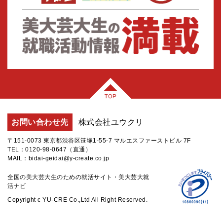
お問い合わせ先
株式会社ユウクリ
〒151-0073 東京都渋谷区笹塚1-55-7 マルエスファーストビル 7F
TEL：0120-98-0647（直通）
MAIL：bidai-geidai@y-create.co.jp
全国の美大芸大生のための就活サイト・美大芸大就
活ナビ
Copyright c YU-CRE Co.,Ltd All Right Reserved.