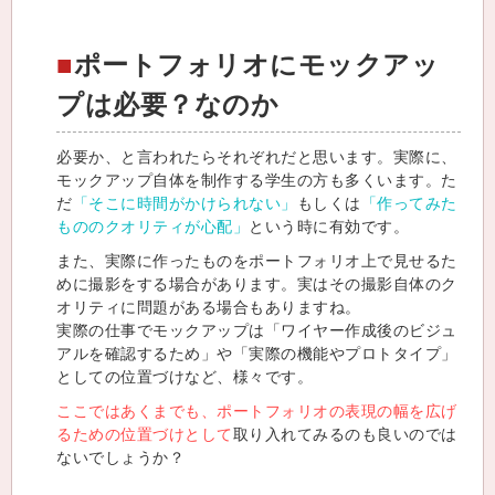
ポートフォリオにモックアッ
プは必要？なのか
必要か、と言われたらそれぞれだと思います。実際に、
モックアップ自体を制作する学生の方も多くいます。た
だ
「そこに時間がかけられない」
もしくは
「作ってみた
もののクオリティが心配」
という時に有効です。
また、実際に作ったものをポートフォリオ上で見せるた
めに撮影をする場合があります。実はその撮影自体のク
オリティに問題がある場合もありますね。
実際の仕事でモックアップは「ワイヤー作成後のビジュ
アルを確認するため」や「実際の機能やプロトタイプ」
としての位置づけなど、様々です。
ここではあくまでも、ポートフォリオの表現の幅を広げ
るための位置づけとして
取り入れてみるのも良いのでは
ないでしょうか？