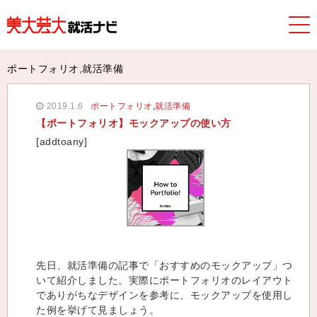
美大芸大就活ナビ
>
TOPICS
>
ポートフォリオ
,
就活準備
> 【ポ
ートフォリオ】モックアップの使い方
ポートフォリオ
,
就活準備
2019.1.6
ポートフォリオ
,
就活準備
【ポートフォリオ】モックアップの使い方
[addtoany]
先日、就活準備の記事で「おすすめのモックアップ」つ
いて紹介しました。実際にポートフォリオのレイアウト
でありがちなデザインを参考に、モックアップを使用し
た例を挙げて見ましょう。