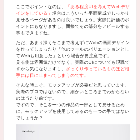
ここでポイントなのは、
「ある程度UIを考えてWebデザ
インをしている」
場合はこういった平面構成でしっかり
見せるページがあるのは良いでしょう。実際に評価のポ
イントにもなりますし、面接でその部分をアピールする
事もできますね。
ただ、あまり深くそこまで考えずにWebの画面デザイン
を作ってしまったり「他のツールのバリエーションとし
てWebも用意した」という場合が要注意です。
見る側は雰囲気だけでなく、実際のUIについても現職で
すから気になりますし、
ざっくり作っているものほど相
手には目に止まってしまうのです。
そんな時こそ、モックアップが必要だと思っています。
実際のプロではないので、細かいところまでわからない
のは当たり前です。
ですので、そこを一つの作品の一部として見せるため
に、モックアップを使用してみるのも一つの手ではない
でしょうか？