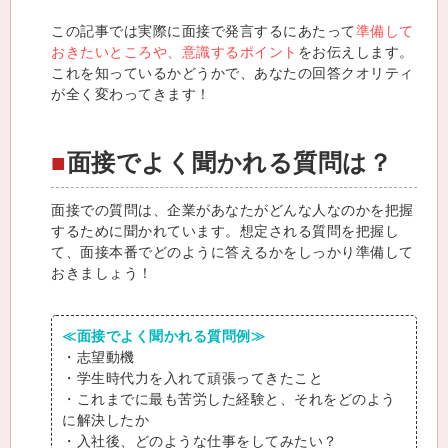
この記事では実際に面接で発言するにあたって
準備して
おきたいところや、意識するポイント
をお伝えします。
これを知っているかどうかで、あなたの回答クオリティ
が全く変わってきます！
面接でよく聞かれる質問は？
面接での質問は、企業があなたがどんな人なのかを把握
するために聞かれています。想定される質問を把握し
て、面接本番でどのように答えるかをしっかり準備して
おきましょう！
≪面接でよく聞かれる質問例≫
・志望動機
・学生時代力を入れて頑張ってきたこと
・これまでに最も苦労した経験と、それをどのよう
に解決したか
・入社後、どのような仕事をしてみたい？