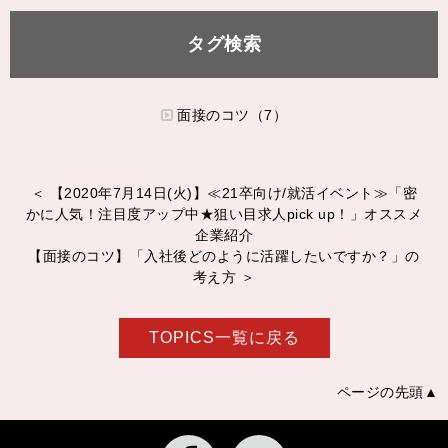
タグ検索
面接のコツ（7）
＜ 【2020年7月14日(火)】≪21卒向け/就活イベント≫「密
かに人気！注目度アップ中★狙い目求人pick up！」オススメ
企業紹介
【面接のコツ】「入社後どのように活躍したいですか？」の
考え方 ＞
TOPICS一覧に戻る
ページの先頭▲