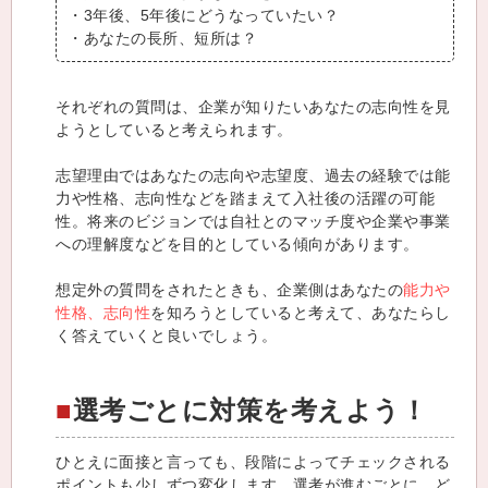
・3年後、5年後にどうなっていたい？
・あなたの長所、短所は？
それぞれの質問は、企業が知りたいあなたの志向性を見
ようとしていると考えられます。
志望理由ではあなたの志向や志望度、過去の経験では能
力や性格、志向性などを踏まえて入社後の活躍の可能
性。将来のビジョンでは自社とのマッチ度や企業や事業
への理解度などを目的としている傾向があります。
想定外の質問をされたときも、企業側はあなたの
能力や
性格、志向性
を知ろうとしていると考えて、あなたらし
く答えていくと良いでしょう。
選考ごとに対策を考えよう！
ひとえに面接と言っても、段階によってチェックされる
ポイントも少しずつ変化します。選考が進むごとに、ど