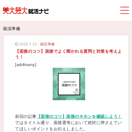
美大芸大就活ナビ
>
TOPICS
>
就活準備
> 【面接のコツ】面接で
よく聞かれる質問と対策を考えよう！
就活準備
2020.7.10
就活準備
【面接のコツ】面接でよく聞かれる質問と対策を考えよ
う！
[addtoany]
前回の記事
【面接のコツ】面接のキホンを確認しよう！
ではタイトル通り、面接選考において絶対に押さえてい
てほしいポイントをお伝えしました。