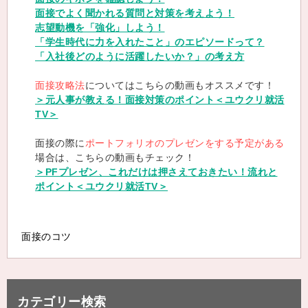
面接でよく聞かれる質問と対策を考えよう！
志望動機を「強化」しよう！
「学生時代に力を入れたこと」のエピソードって？
「入社後どのように活躍したいか？」の考え方
面接攻略法
についてはこちらの動画もオススメです！
＞元人事が教える！面接対策のポイント＜ユウクリ就活
TV＞
面接の際に
ポートフォリオのプレゼンをする予定がある
場合は、こちらの動画もチェック！
＞PFプレゼン、これだけは押さえておきたい！流れと
ポイント＜ユウクリ就活TV＞
面接のコツ
カテゴリー検索