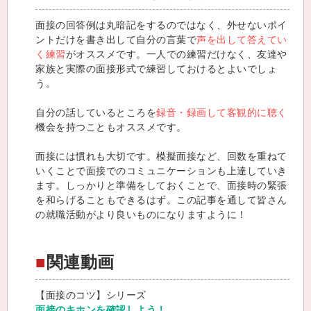
面接の回答例は丸暗記をするのではなく、外せないポイ
ントだけを書き出して自分の言葉で
声を出して答えてい
く練習
がオススメです。一人での練習だけなく、友達や
家族と実際の面接形式で練習しておけるとよいでしょ
う。
自分の話しているところを
録音・録画して客観的に聴く
機会を持つこともオススメです。
面接には慣れも大切です。模擬面接など、回数を重ねて
いくことで面接でのコミュニケーションも上達していき
ます。しっかりと準備をしておくことで、面接時の緊張
を和らげることもできるはず。この記事を通して皆さん
の就職活動がより良いものになりますように！
関連動画
【面接のコツ】シリーズ
面接のキホンを確認しよう！