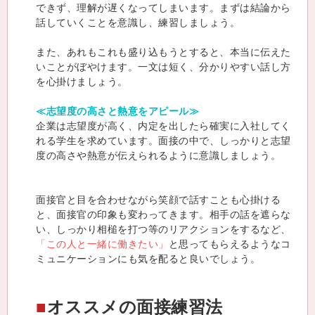
できず、理解が遅くなってしまいます。まずは結論から
話していくことを意識し、練習しましょう。
また、あれもこれも盛り込もうとすると、本当に伝えた
いことがぼやけます。一文は短く、分かりやすい話し方
を心掛けましょう。
≪志望度の高さと熱意をアピール≫
企業は志望度が高く、内定を出したら確実に入社してく
れる学生を求めています。面接の中で、しっかりと志望
度の高さや熱意が伝えられるように意識しましょう。
面接官と目を合わせながら笑顔で話すことも心掛ける
と、面接官の印象も変わってきます。相手の話を遮らな
い、しっかり相槌を打つ等のリアクションをするなど、
「この人と一緒に働きたい」
と思ってもらえるようなコ
ミュニケーションにも気を配ると良いでしょう。
オススメの面接練習法